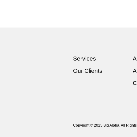
Services
A
Our Clients
A
C
Copyright © 2025 Big Alpha. All Right