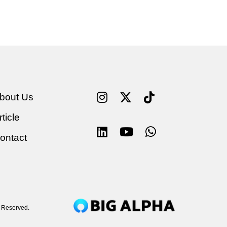
bout Us
rticle
ontact
s Reserved.