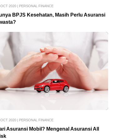
 OCT 2020
|
PERSONAL FINANCE
unya BPJS Kesehatan, Masih Perlu Asuransi
wasta?
 OCT 2020
|
PERSONAL FINANCE
ari Asuransi Mobil? Mengenal Asuransi All
isk