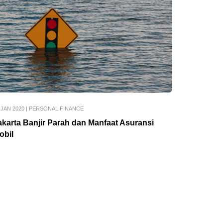
 JAN 2020
|
PERSONAL FINANCE
akarta Banjir Parah dan Manfaat Asuransi
obil