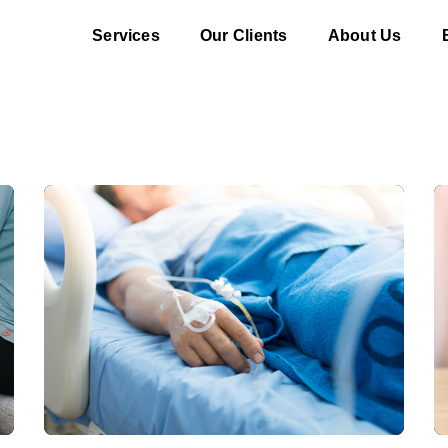
Services
Our Clients
About Us