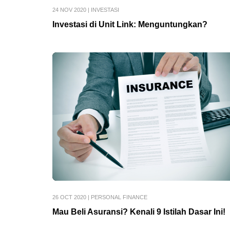
24 NOV 2020
|
INVESTASI
Investasi di Unit Link: Menguntungkan?
26 OCT 2020
|
PERSONAL FINANCE
Mau Beli Asuransi? Kenali 9 Istilah Dasar Ini!