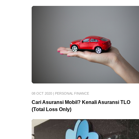
08 OCT 2020
|
PERSONAL FINANCE
Cari Asuransi Mobil? Kenali Asuransi TLO
(Total Loss Only)