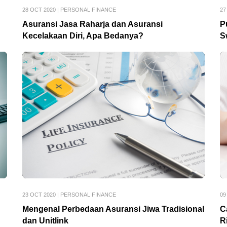
28 OCT 2020
|
PERSONAL FINANCE
27
Asuransi Jasa Raharja dan Asuransi
P
Kecelakaan Diri, Apa Bedanya?
S
23 OCT 2020
|
PERSONAL FINANCE
09
Mengenal Perbedaan Asuransi Jiwa Tradisional
C
dan Unitlink
R