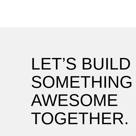
LET’S BUILD
SOMETHING
AWESOME
TOGETHER.