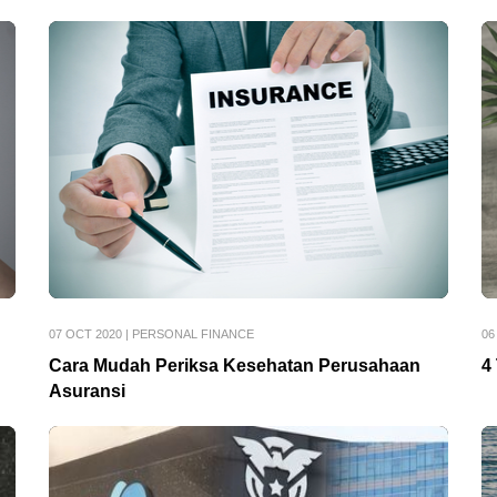
07 OCT 2020
|
PERSONAL FINANCE
06
Cara Mudah Periksa Kesehatan Perusahaan
4
Asuransi