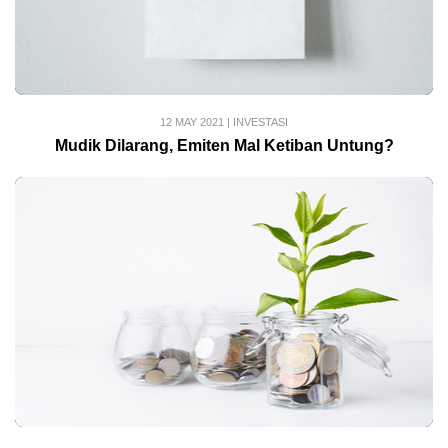
12 MAY 2021
|
INVESTASI
Mudik Dilarang, Emiten Mal Ketiban Untung?