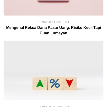
15 MAY 2021
|
INVESTASI
Mengenal Reksa Dana Pasar Uang, Risiko Kecil Tapi
Cuan Lumayan
14 MAY 2021
|
INVESTASI