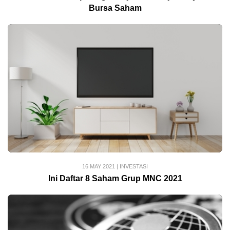
Bursa Saham
16 MAY 2021
|
INVESTASI
Ini Daftar 8 Saham Grup MNC 2021