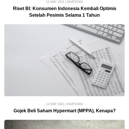
12 MAY 2021
|
INVESTASI
Riset BI: Konsumen Indonesia Kembali Optimis
Setelah Pesimis Selama 1 Tahun
12 MAY 2021
|
INVESTASI
Gojek Beli Saham Hypermart (MPPA), Kenapa?