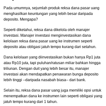
Pada umumnya, sejumlah produk reksa dana pasar uang
menghasilkan keuntungan yang lebih besar daripada
deposito. Mengapa?
Seperti diketahui, reksa dana dikelola oleh manajer
investasi. Manajer investasi menginvestasikan dana
kelolaan reksa dana pasar uang ke instrumen seperti
deposito atau obligasi jatuh tempo kurang dari setahun.
Dana kelolaan yang diinvestasikan bukan hanya Rp1 juta
atau Rp10 juta, tapi puluhan/ratusan miliar bahkan hingga
triliunan. Dengan duit yang lebih besar itu, manajer
investasi akan mendapatkan penawaran bunga deposito
lebih tinggi --daripada nasabah biasa-- dari bank.
Selain itu, reksa dana pasar uang juga memiliki opsi untuk
menempatkan dana ke instrumen lain seperti obligasi yang
jatuh tempo kurang dari 1 tahun.