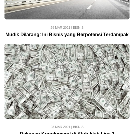
29 MAR 2021
|
BISNIS
Mudik Dilarang: Ini Bisnis yang Berpotensi Terdampak
28 MAR 2021
|
BISNIS
Dekapan Konglomerat di Klub-klub Liga 1