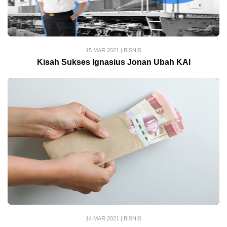
15 MAR 2021
|
BISNIS
Kisah Sukses Ignasius Jonan Ubah KAI
14 MAR 2021
|
BISNIS