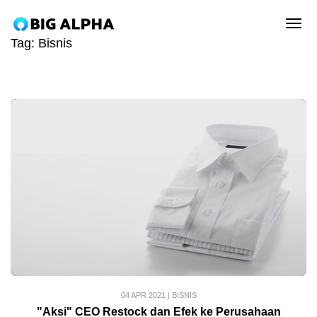
tog
Tag:
Bisnis
04 APR 2021
|
BISNIS
"Aksi" CEO Restock dan Efek ke Perusahaan