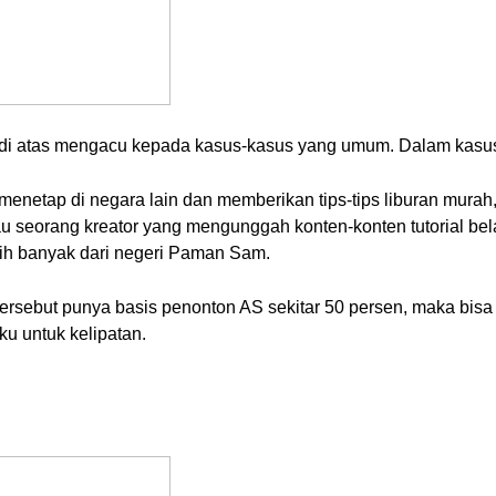
di atas mengacu kepada kasus-kasus yang umum. Dalam kasus s
enetap di negara lain dan memberikan tips-tips liburan murah,
u seorang kreator yang mengunggah konten-konten tutorial bela
ih banyak dari negeri Paman Sam.
 tersebut punya basis penonton AS sekitar 50 persen, maka bis
ku untuk kelipatan.