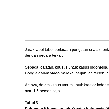
Jarak tabel-tabel perkiraan pungutan di atas
dengan negara terkait.
Sebagai catatan, khusus untuk kasus Indonesia, 
Google dalam video mereka, perjanjian tersebu
Artinya, dalam kasus umum untuk kreator Indone
atau 1,5 persen saja.
Tabel 3
Potongan Khusus untuk Kreator Indonesia (