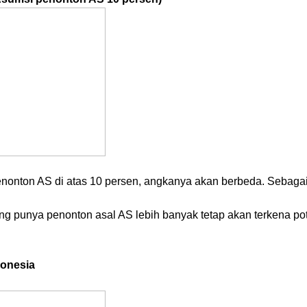
enonton AS di atas 10 persen, angkanya akan berbeda. Sebagai
ang punya penonton asal AS lebih banyak tetap akan terkena po
donesia