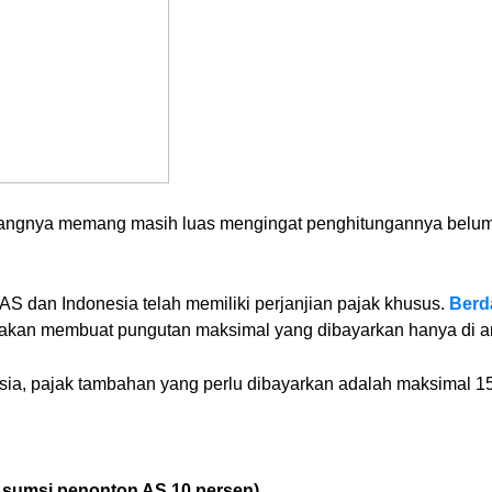
 rentangnya memang masih luas mengingat penghitungannya be
AS dan Indonesia telah memiliki perjanjian pajak khusus.
Berda
t akan membuat pungutan maksimal yang dibayarkan hanya di a
sia, pajak tambahan yang perlu dibayarkan adalah maksimal 1
Asumsi penonton AS 10 persen)