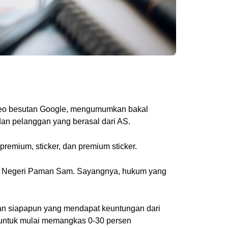
 video besutan Google, mengumumkan bakal
dan pelanggan yang berasal dari AS.
remium, sticker, dan premium sticker.
k Negeri Paman Sam. Sayangnya, hukum yang
kan siapapun yang mendapat keuntungan dari
 untuk mulai memangkas 0-30 persen