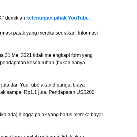
S,” demikian
keterangan pihak YouTube.
rmasi pajak yang mereka sediakan. Informasi
ga 31 Mei 2021 tidak melengkapi form yang
ri pendapatan keseluruhan (bukan hanya
 juta dari YouTube akan dipungut biaya
 tak sampai Rp1,1 juta. Pendapatan US$200
jika ada) hingga pajak yang harus mereka bayar
ngisi form, jumlah potongan tidak akan