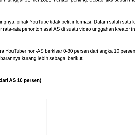
ungnya, pihak YouTube tidak pelit informasi. Dalam salah sat
rata-rata penonton asal AS di suatu video unggahan kreator int
a YouTuber non-AS berkisar 0-30 persen dari angka 10 persen p
mbarannya kurang lebih sebagai berikut.
ari AS 10 persen)