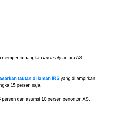
lum mempertimbangkan
tax treaty
antara AS
sarkan tautan di laman IRS
yang dilampirkan
ngka 15 persen saja.
5 persen dari asumsi 10 persen penonton AS,