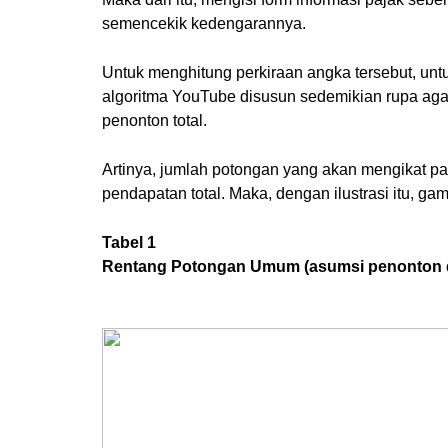
semencekik kedengarannya.
Untuk menghitung perkiraan angka tersebut, unt
algoritma YouTube disusun sedemikian rupa agar 
penonton total.
Artinya, jumlah potongan yang akan mengikat par
pendapatan total. Maka, dengan ilustrasi itu, ga
Tabel 1
Rentang Potongan Umum (asumsi penonton d