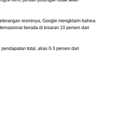
u keterangan resminya, Google mengklaim bahwa
ernasional berada di kisaran 10 persen dari
endapatan total, alias 0-3 persen dari