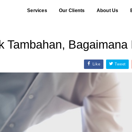
Services
Our Clients
About Us
jak Tambahan, Bagaiman
Like
Tweet