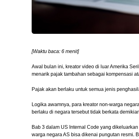
[Waktu baca: 6 menit]
Awal bulan ini, kreator video di luar Amerika 
menarik pajak tambahan sebagai kompensasi atas
Pajak akan berlaku untuk semua jenis penghasila
Logika awamnya, para kreator non-warga neg
berlaku di negara tersebut tidak berkata demikian
Bab 3 dalam US Internal Code yang dikeluarkan
warga negara AS bisa dikenai pungutan resmi. 