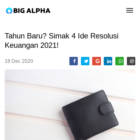
tog
Tahun Baru? Simak 4 Ide Resolusi
Keuangan 2021!
18 Dec 2020