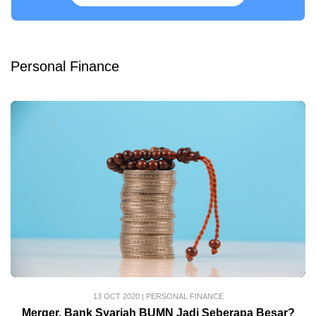
Personal Finance
13 OCT 2020
|
PERSONAL FINANCE
Merger, Bank Syariah BUMN Jadi Seberapa Besar?