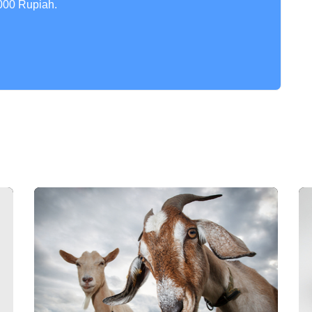
000 Rupiah.