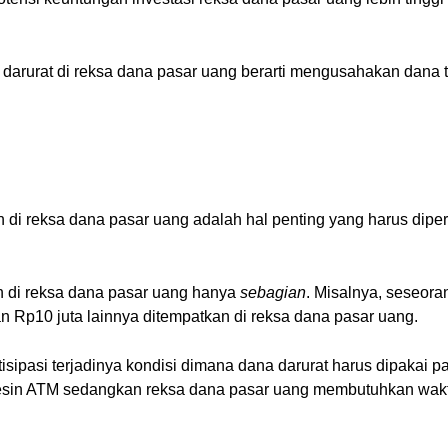
darurat di reksa dana pasar uang berarti mengusahakan dana
n di reksa dana pasar uang adalah hal penting yang harus diper
uh di reksa dana pasar uang hanya
sebagian
. Misalnya, seseora
an Rp10 juta lainnya ditempatkan di reksa dana pasar uang.
sipasi terjadinya kondisi dimana dana darurat harus dipakai p
mesin ATM sedangkan reksa dana pasar uang membutuhkan waktu