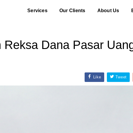
Services
Our Clients
About Us
 Reksa Dana Pasar Uang
Like
Tweet