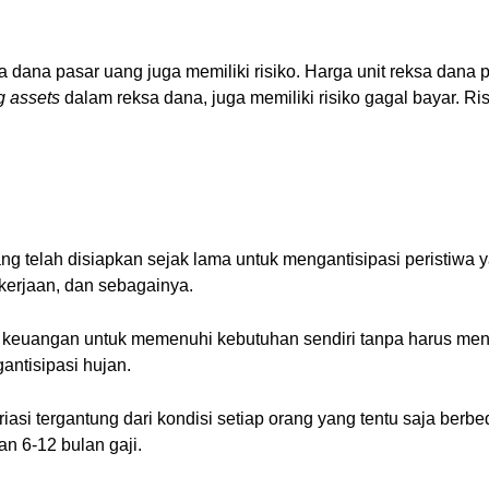
 dana pasar uang juga memiliki risiko. Harga unit reksa dana 
g assets
dalam reksa dana, juga memiliki risiko gagal bayar. Ri
g telah disiapkan sejak lama untuk mengantisipasi peristiwa ya
ekerjaan, dan sebagainya.
 keuangan untuk memenuhi kebutuhan sendiri tanpa harus meng
antisipasi hujan.
iasi tergantung dari kondisi setiap orang yang tentu saja ber
n 6-12 bulan gaji.