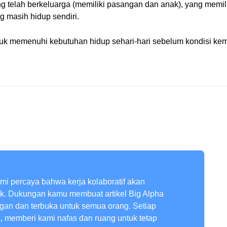
ng telah berkeluarga (memiliki pasangan dan anak), yang memil
ng masih hidup sendiri.
ntuk memenuhi kebutuhan hidup sehari-hari sebelum kondisi kem
ami percaya bahwa kerja kolaboratif akan
ik. Dukungan kamu membuat artikel Big Alpha
ngan dan terbuka untuk semua orang. Setiap
a, memberi kami nafas dan ruang untuk tetap