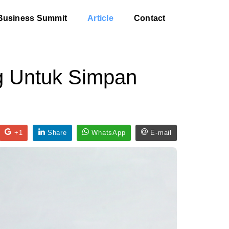
Business Summit
Article
Contact
 Untuk Simpan
+1
Share
WhatsApp
E-mail