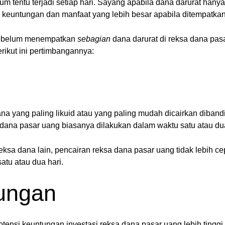
belum tentu terjadi setiap hari. Sayang apabila dana darurat h
 keuntungan dan manfaat yang lebih besar apabila ditempatkan
 sebelum menempatkan
sebagian
dana darurat di reksa dana pas
ikut ini pertimbangannya:
a yang paling likuid atau yang paling mudah dicairkan dibandi
adana pasar uang biasanya dilakukan dalam waktu satu atau dua
eksa dana lain, pencairan reksa dana pasar uang tidak lebih c
tu atau dua hari.
tungan
potensi keuntungan investasi reksa dana pasar uang lebih tingg