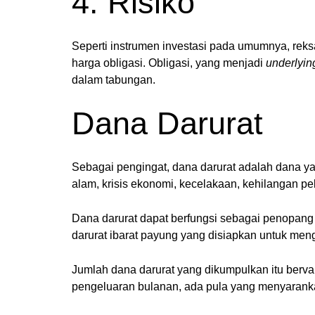
4. Risiko
Seperti instrumen investasi pada umumnya, reksa
harga obligasi. Obligasi, yang menjadi
underlyin
dalam tabungan.
Dana Darurat
Sebagai pengingat, dana darurat adalah dana yan
alam, krisis ekonomi, kecelakaan, kehilangan p
Dana darurat dapat berfungsi sebagai penopang
darurat ibarat payung yang disiapkan untuk meng
Jumlah dana darurat yang dikumpulkan itu bervar
pengeluaran bulanan, ada pula yang menyaranka