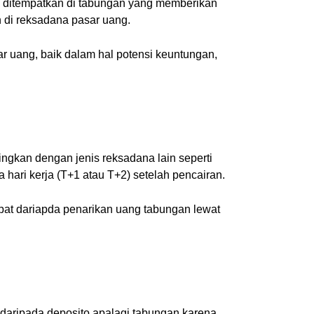
anya ditempatkan di tabungan yang memberikan
 di reksadana pasar uang.
ar uang, baik dalam hal potensi keuntungan,
ngkan dengan jenis reksadana lain seperti
 hari kerja (T+1 atau T+2) setelah pencairan.
epat dariapda penarikan uang tabungan lewat
i daripada deposito apalagi tabungan karena