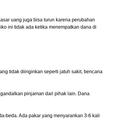
pasar uang juga bisa turun karena perubahan
siko ini tidak ada ketika menempatkan dana di
ng tidak diinginkan seperti jatuh sakit, bencana
andalkan pinjaman dari pihak lain. Dana
beda-beda. Ada pakar yang menyarankan 3-6 kali