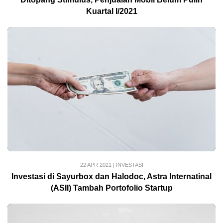
Kuartal I/2021
22 APR 2021
|
INVESTASI
Investasi di Sayurbox dan Halodoc, Astra Internatinal
(ASII) Tambah Portofolio Startup