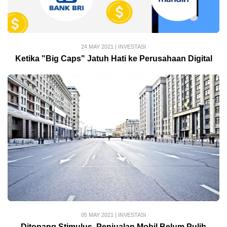
24 MAY 2021
|
INVESTASI
Ketika "Big Caps" Jatuh Hati ke Perusahaan Digital
05 MAY 2021
|
INVESTASI
Ditopang Stimulus, Penjualan Mobil Belum Pulih