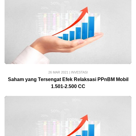
26 MAR 2021
|
INVESTASI
Saham yang Tersengat Efek Relaksasi PPnBM Mobil
1.501-2.500 CC