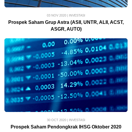
03 NOV 2020
|
INVESTASI
Prospek Saham Grup Astra (ASII, UNTR, ALII, ACST,
ASGR, AUTO)
30 OCT 2020
|
INVESTASI
Prospek Saham Pendongkrak IHSG Oktober 2020