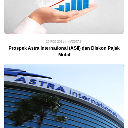
26 FEB 2021
|
INVESTASI
Prospek Astra International (ASII) dan Diskon Pajak
Mobil