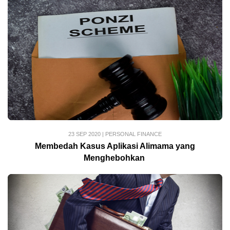
23 SEP 2020
|
PERSONAL FINANCE
Membedah Kasus Aplikasi Alimama yang
Menghebohkan