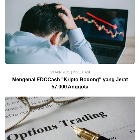
23 APR 2021
|
INVESTASI
Mengenal EDCCash "Kripto Bodong" yang Jerat
57.000 Anggota