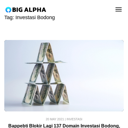
tog
Tag:
Investasi Bodong
20 MAY 2021
|
INVESTASI
Bappebti Blokir Lagi 137 Domain Investasi Bodong,