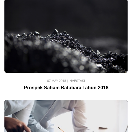
07 MAY 2018
|
INVESTASI
Prospek Saham Batubara Tahun 2018