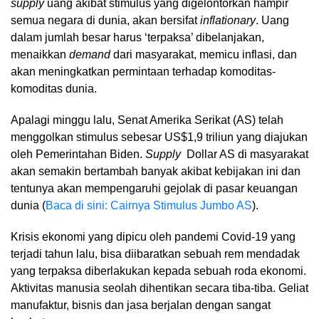
supply
uang akibat stimulus yang digelontorkan hampir
semua negara di dunia, akan bersifat
inflationary
. Uang
dalam jumlah besar harus ‘terpaksa’ dibelanjakan,
menaikkan
demand
dari masyarakat, memicu inflasi, dan
akan meningkatkan permintaan terhadap komoditas-
komoditas dunia.
Apalagi minggu lalu, Senat Amerika Serikat (AS) telah
menggolkan stimulus sebesar US$1,9 triliun yang diajukan
oleh Pemerintahan Biden.
Supply
Dollar AS di masyarakat
akan semakin bertambah banyak akibat kebijakan ini dan
tentunya akan mempengaruhi gejolak di pasar keuangan
dunia (
Baca di sini: Cairnya Stimulus Jumbo AS
).
Krisis ekonomi yang dipicu oleh pandemi Covid-19 yang
terjadi tahun lalu, bisa diibaratkan sebuah rem mendadak
yang terpaksa diberlakukan kepada sebuah roda ekonomi.
Aktivitas manusia seolah dihentikan secara tiba-tiba. Geliat
manufaktur, bisnis dan jasa berjalan dengan sangat