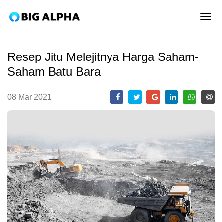
tog
Resep Jitu Melejitnya Harga Saham-
Saham Batu Bara
08 Mar 2021