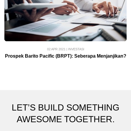
02 APR 2021
|
INVESTASI
Prospek Barito Pacific (BRPT): Seberapa Menjanjikan?
LET’S BUILD SOMETHING
AWESOME TOGETHER.