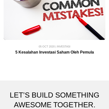
05 OCT 2020
|
INVESTASI
5 Kesalahan Investasi Saham Oleh Pemula
LET’S BUILD SOMETHING
AWESOME TOGETHER.