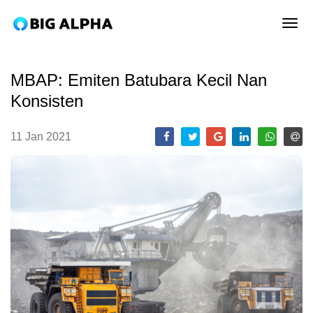
tog
MBAP: Emiten Batubara Kecil Nan
Konsisten
11 Jan 2021