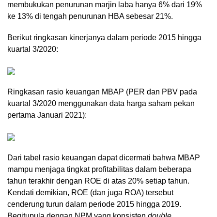
membukukan penurunan marjin laba hanya 6% dari 19%
ke 13% di tengah penurunan HBA sebesar 21%.
Berikut ringkasan kinerjanya dalam periode 2015 hingga
kuartal 3/2020:
Ringkasan rasio keuangan MBAP (PER dan PBV pada
kuartal 3/2020 menggunakan data harga saham pekan
pertama Januari 2021):
Dari tabel rasio keuangan dapat dicermati bahwa MBAP
mampu menjaga tingkat profitabilitas dalam beberapa
tahun terakhir dengan ROE di atas 20% setiap tahun.
Kendati demikian, ROE (dan juga ROA) tersebut
cenderung turun dalam periode 2015 hingga 2019.
Begitupula dengan NPM yang konsisten
double