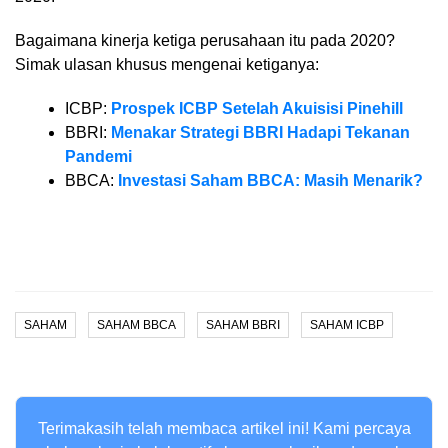
Bagaimana kinerja ketiga perusahaan itu pada 2020?
Simak ulasan khusus mengenai ketiganya:
ICBP:
Prospek ICBP Setelah Akuisisi Pinehill
BBRI:
Menakar Strategi BBRI Hadapi Tekanan
Pandemi
BBCA:
Investasi Saham BBCA: Masih Menarik?
SAHAM
SAHAM BBCA
SAHAM BBRI
SAHAM ICBP
Terimakasih telah membaca artikel ini! Kami percaya