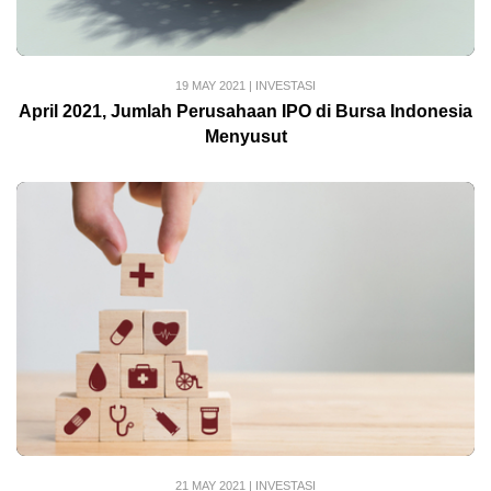
19 MAY 2021
|
INVESTASI
April 2021, Jumlah Perusahaan IPO di Bursa Indonesia
Menyusut
21 MAY 2021
|
INVESTASI