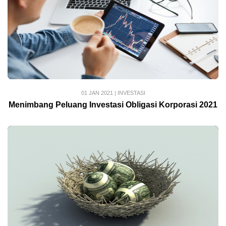
01 JAN 2021
|
INVESTASI
Menimbang Peluang Investasi Obligasi Korporasi 2021