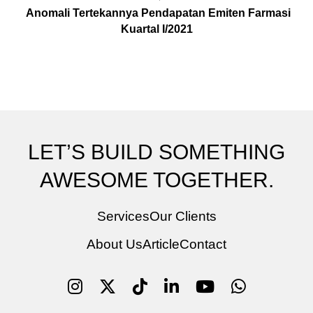
Anomali Tertekannya Pendapatan Emiten Farmasi
Kuartal I/2021
LET’S BUILD SOMETHING
AWESOME TOGETHER.
Services
Our Clients
About Us
Article
Contact