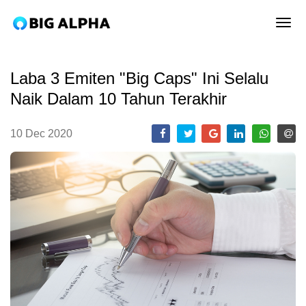
tog
Laba 3 Emiten "Big Caps" Ini Selalu
Naik Dalam 10 Tahun Terakhir
10 Dec 2020