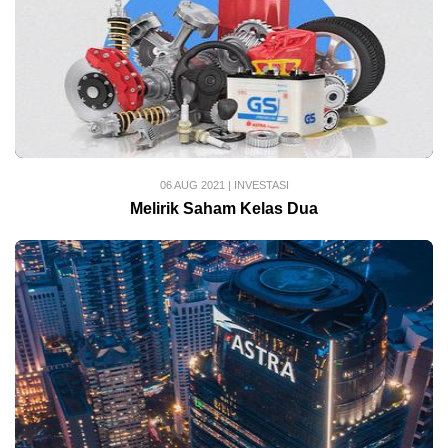
06 AUG 2021
|
INVESTASI
Melirik Saham Kelas Dua