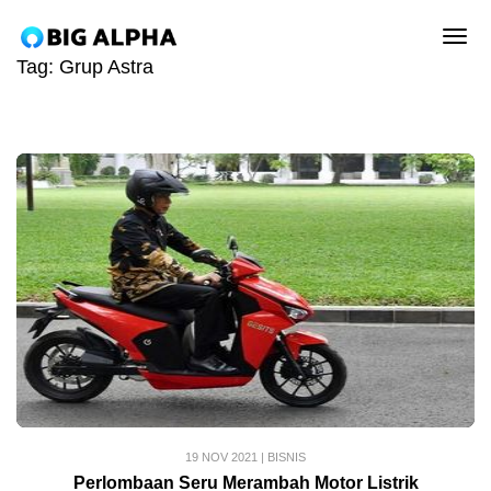
tog
Tag:
Grup Astra
19 NOV 2021
|
BISNIS
Perlombaan Seru Merambah Motor Listrik