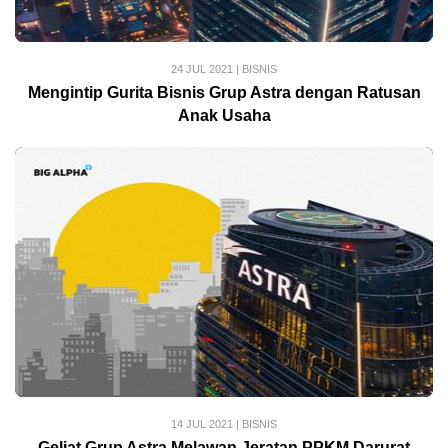
24 JUL 2021
|
BISNIS
Mengintip Gurita Bisnis Grup Astra dengan Ratusan
Anak Usaha
14 JUL 2021
|
BISNIS
Geliat Grup Astra Melawan Jeratan PPKM Darurat