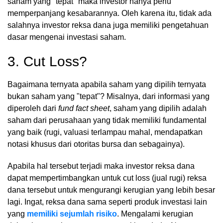
saham yang "tepat" maka investor hanya perlu
memperpanjang kesabarannya. Oleh karena itu, tidak ada
salahnya investor reksa dana juga memiliki pengetahuan
dasar mengenai investasi saham.
3. Cut Loss?
Bagaimana ternyata apabila saham yang dipilih ternyata
bukan saham yang "tepat"? Misalnya, dari informasi yang
diperoleh dari
fund fact sheet
, saham yang dipilih adalah
saham dari perusahaan yang tidak memiliki fundamental
yang baik (rugi, valuasi terlampau mahal, mendapatkan
notasi khusus dari otoritas bursa dan sebagainya).
Apabila hal tersebut terjadi maka investor reksa dana
dapat mempertimbangkan untuk cut loss (jual rugi) reksa
dana tersebut untuk mengurangi kerugian yang lebih besar
lagi. Ingat, reksa dana sama seperti produk investasi lain
yang
memiliki sejumlah risiko
. Mengalami kerugian