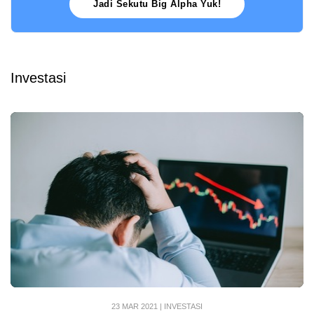
Jadi Sekutu Big Alpha Yuk!
Investasi
23 MAR 2021
|
INVESTASI