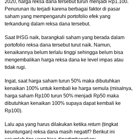
2020, harga reksa dana tersebut turun menjadi Rp1.100.
Penurunan itu terjadi karena berbagai faktor di pasar
saham yang mempengaruhi portofolio efek yang
terkandung dalam reksa dana tersebut.
Saat IHSG naik, barangkali saham yang berada dalam
portofolio reksa dana tersebut turut naik. Namun,
kenaikannya belum terlalu tinggi sehingga belum bisa
mengembalikan harga reksa dana ke level impas atau
tidak rugi.
Ingat, saat harga saham turun 50% maka dibutuhkan
kenaikan 100% untuk kembali ke harga semula (misalnya,
harga saham Rp100 turun 50% menjadi Rp50 maka
dibutuhkan kenaikan 100% supaya dapat kembali ke
Rp100).
Lalu apa yang harus dilakukan ketika
return
(tingkat
keuntungan) reksa dana masih negatif? Berikut ini