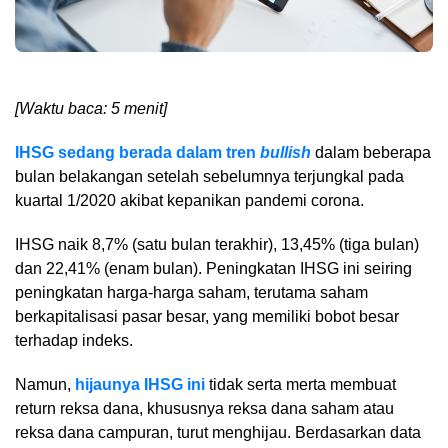
[Waktu baca: 5 menit]
IHSG sedang berada dalam tren
bullish
dalam beberapa
bulan belakangan setelah sebelumnya terjungkal pada
kuartal 1/2020 akibat kepanikan pandemi corona.
IHSG naik 8,7% (satu bulan terakhir), 13,45% (tiga bulan)
dan 22,41% (enam bulan). Peningkatan IHSG ini seiring
peningkatan harga-harga saham, terutama saham
berkapitalisasi pasar besar, yang memiliki bobot besar
terhadap indeks.
Namun,
hijaunya IHSG ini
tidak serta merta membuat
return reksa dana, khususnya reksa dana saham atau
reksa dana campuran, turut menghijau. Berdasarkan data