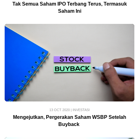
Tak Semua Saham IPO Terbang Terus, Termasuk
Saham Ini
13 OCT 2020
|
INVESTASI
Mengejutkan, Pergerakan Saham WSBP Setelah
Buyback