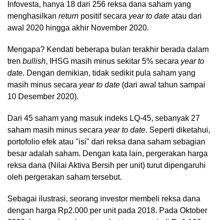
Infovesta, hanya 18 dari 256 reksa dana saham yang
menghasilkan
return
positif secara
year to date
atau dari
awal 2020 hingga akhir November 2020.
Mengapa? Kendati beberapa bulan terakhir berada dalam
tren
bullish
, IHSG masih minus sekitar 5% secara
year to
date
. Dengan demikian, tidak sedikit pula saham yang
masih minus secara
year to date
(dari awal tahun sampai
10 Desember 2020).
Dari 45 saham yang masuk indeks LQ-45, sebanyak 27
saham masih minus secara
year to date
. Seperti diketahui,
portofolio efek atau "isi" dari reksa dana saham sebagian
besar adalah saham. Dengan kata lain, pergerakan harga
reksa dana (Nilai Aktiva Bersih per unit) turut dipengaruhi
oleh pergerakan saham tersebut.
Sebagai ilustrasi, seorang investor membeli reksa dana
dengan harga Rp2.000 per unit pada 2018. Pada Oktober