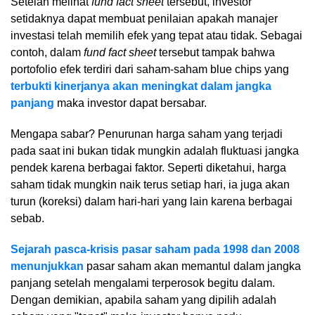
Setelah melihat
fund fact sheet
tersebut, investor
setidaknya dapat membuat penilaian apakah manajer
investasi telah memilih efek yang tepat atau tidak. Sebagai
contoh, dalam
fund fact sheet
tersebut tampak bahwa
portofolio efek terdiri dari saham-saham blue chips yang
terbukti kinerjanya akan meningkat dalam jangka
panjang
maka investor dapat bersabar.
Mengapa sabar? Penurunan harga saham yang terjadi
pada saat ini bukan tidak mungkin adalah fluktuasi jangka
pendek karena berbagai faktor. Seperti diketahui, harga
saham tidak mungkin naik terus setiap hari, ia juga akan
turun (koreksi) dalam hari-hari yang lain karena berbagai
sebab.
Sejarah pasca-krisis pasar saham pada 1998 dan 2008
menunjukkan
pasar saham akan memantul dalam jangka
panjang setelah mengalami terperosok begitu dalam.
Dengan demikian, apabila saham yang dipilih adalah