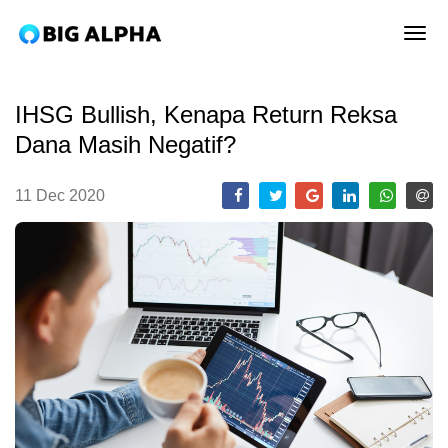
tog
IHSG Bullish, Kenapa Return Reksa
Dana Masih Negatif?
11 Dec 2020