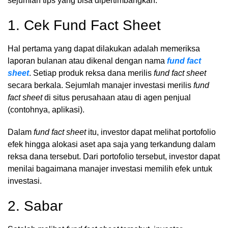
sejumlah tips yang bisa dipertimbangkan:
1. Cek Fund Fact Sheet
Hal pertama yang dapat dilakukan adalah memeriksa
laporan bulanan atau dikenal dengan nama
fund fact
sheet
. Setiap produk reksa dana merilis
fund fact sheet
secara berkala. Sejumlah manajer investasi merilis
fund
fact sheet
di situs perusahaan atau di agen penjual
(contohnya, aplikasi).
Dalam
fund fact sheet
itu, investor dapat melihat portofolio
efek hingga alokasi aset apa saja yang terkandung dalam
reksa dana tersebut. Dari portofolio tersebut, investor dapat
menilai bagaimana manajer investasi memilih efek untuk
investasi.
2. Sabar