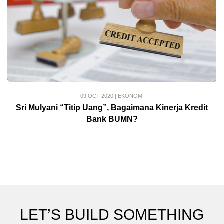
09 OCT 2020
|
EKONOMI
Sri Mulyani “Titip Uang”, Bagaimana Kinerja Kredit
Bank BUMN?
LET’S BUILD SOMETHING