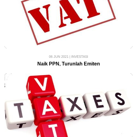
06 JUN 2021
|
INVESTASI
Naik PPN, Turunlah Emiten