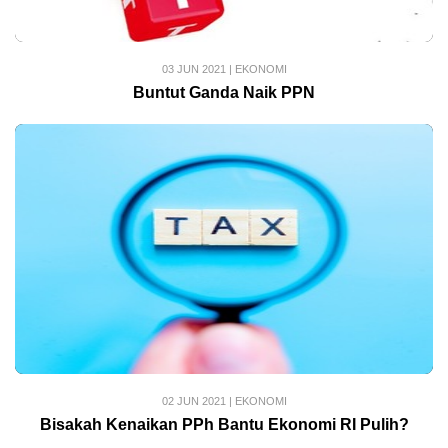
03 JUN 2021
|
EKONOMI
Buntut Ganda Naik PPN
02 JUN 2021
|
EKONOMI
Bisakah Kenaikan PPh Bantu Ekonomi RI Pulih?