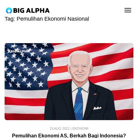
tog
Tag:
Pemulihan Ekonomi Nasional
15 AUG 2021
|
EKONOMI
Pemulihan Ekonomi AS, Berkah Bagi Indonesia?