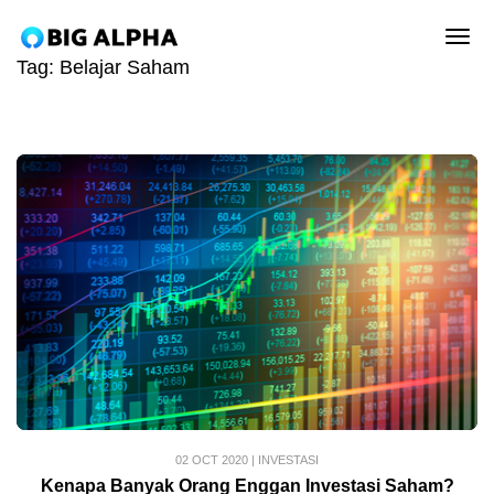
tog
Tag:
Belajar Saham
02 OCT 2020
|
INVESTASI
Kenapa Banyak Orang Enggan Investasi Saham?