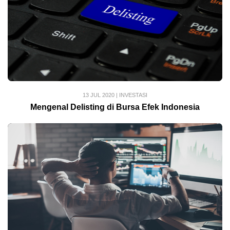
13 JUL 2020
|
INVESTASI
Mengenal Delisting di Bursa Efek Indonesia