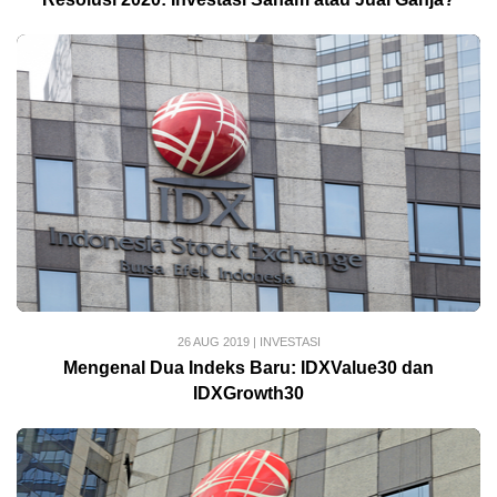
26 AUG 2019
|
INVESTASI
Mengenal Dua Indeks Baru: IDXValue30 dan
IDXGrowth30