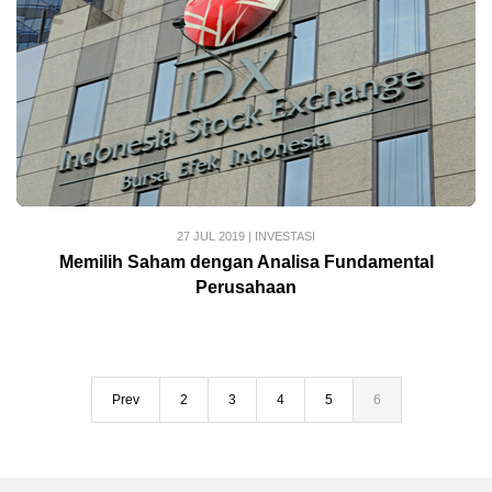
27 JUL 2019
|
INVESTASI
Memilih Saham dengan Analisa Fundamental
Perusahaan
Prev
2
3
4
5
6