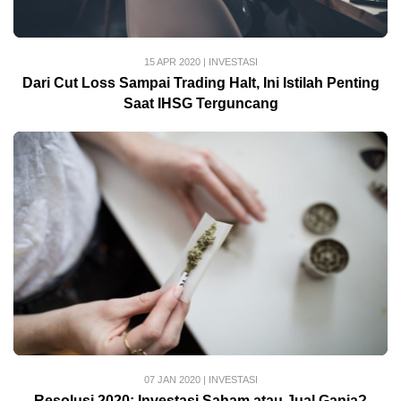
15 APR 2020
|
INVESTASI
Dari Cut Loss Sampai Trading Halt, Ini Istilah Penting
Saat IHSG Terguncang
07 JAN 2020
|
INVESTASI
Resolusi 2020: Investasi Saham atau Jual Ganja?