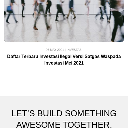
06 MAY 2021
|
INVESTASI
Daftar Terbaru Investasi Ilegal Versi Satgas Waspada
Investasi Mei 2021
LET’S BUILD SOMETHING
AWESOME TOGETHER.