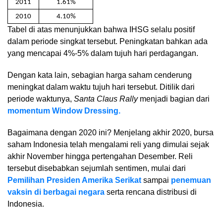
2011
1.61%
2010
4.10%
Tabel di atas menunjukkan bahwa IHSG selalu positif
dalam periode singkat tersebut. Peningkatan bahkan ada
yang mencapai 4%-5% dalam tujuh hari perdagangan.
Dengan kata lain, sebagian harga saham cenderung
meningkat dalam waktu tujuh hari tersebut. Ditilik dari
periode waktunya,
Santa Claus Rally
menjadi bagian dari
momentum Window Dressing.
Bagaimana dengan 2020 ini? Menjelang akhir 2020, bursa
saham Indonesia telah mengalami reli yang dimulai sejak
akhir November hingga pertengahan Desember. Reli
tersebut disebabkan sejumlah sentimen, mulai dari
Pemilihan Presiden Amerika Serikat
sampai
penemuan
vaksin di berbagai negara
serta rencana distribusi di
Indonesia.