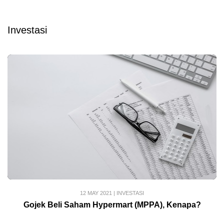
Investasi
12 MAY 2021
|
INVESTASI
Gojek Beli Saham Hypermart (MPPA), Kenapa?