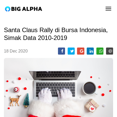
tog
Santa Claus Rally di Bursa Indonesia,
Simak Data 2010-2019
18 Dec 2020