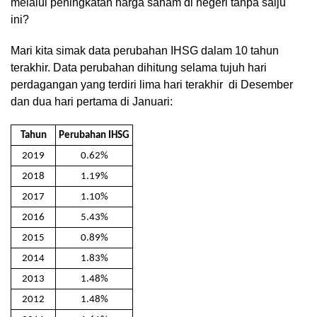
melalui peningkatan harga saham di negeri tanpa salju
ini?
Mari kita simak data perubahan IHSG dalam 10 tahun
terakhir. Data perubahan dihitung selama tujuh hari
perdagangan yang terdiri lima hari terakhir di Desember
dan dua hari pertama di Januari:
Tahun
Perubahan IHSG
2019
0.62%
2018
1.19%
2017
1.10%
2016
5.43%
2015
0.89%
2014
1.83%
2013
1.48%
2012
1.48%