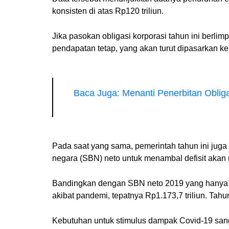
konsisten di atas Rp120 triliun.
Jika pasokan obligasi korporasi tahun ini berlim
pendapatan tetap, yang akan turut dipasarkan kep
Baca Juga: Menanti Penerbitan Obli
Pada saat yang sama, pemerintah tahun ini juga 
negara (SBN) neto untuk menambal defisit akan m
Bandingkan dengan SBN neto 2019 yang hanya Rp4
akibat pandemi, tepatnya Rp1.173,7 triliun. Tahun i
Kebutuhan untuk stimulus dampak Covid-19 sanga