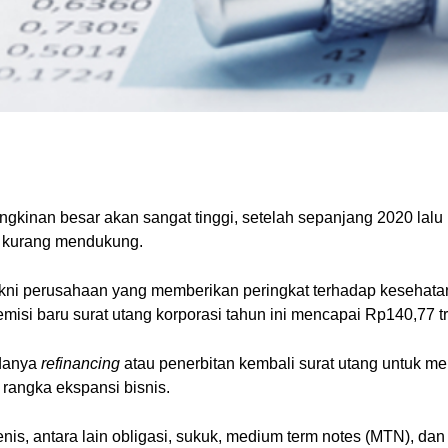
ungkinan besar akan sangat tinggi, setelah sepanjang 2020 lal
i kurang mendukung.
kni perusahaan yang memberikan peringkat terhadap kesehatan 
isi baru surat utang korporasi tahun ini mencapai Rp140,77 tri
adanya
refinancing
atau penerbitan kembali surat utang untuk mel
m rangka ekspansi bisnis.
is, antara lain obligasi, sukuk, medium term notes (MTN), dan 