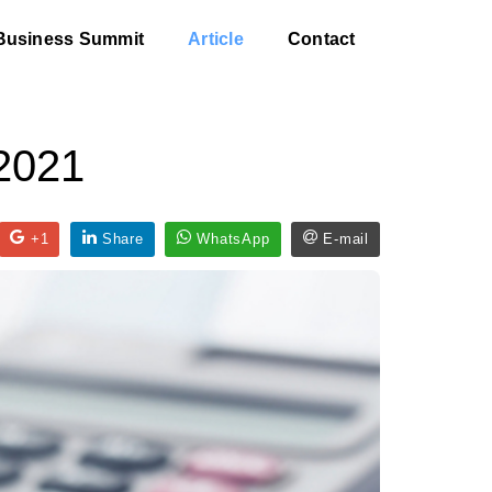
Business Summit
Article
Contact
 2021
+1
Share
WhatsApp
E-mail