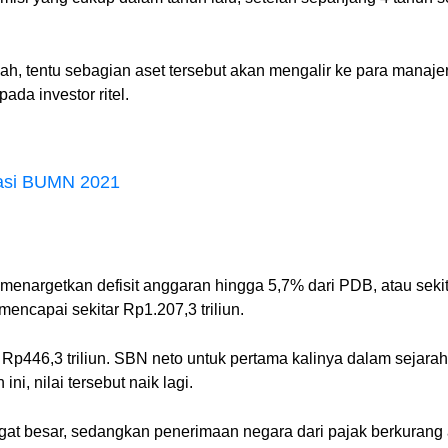
pah, tentu sebagian aset tersebut akan mengalir ke para manaje
ada investor ritel.
gasi BUMN 2021
menargetkan defisit anggaran hingga 5,7% dari PDB, atau sekita
encapai sekitar Rp1.207,3 triliun.
46,3 triliun. SBN neto untuk pertama kalinya dalam sejarah 
ni, nilai tersebut naik lagi.
t besar, sedangkan penerimaan negara dari pajak berkurang ak