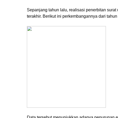
Sepanjang tahun lalu, realisasi penerbitan surat
terakhir. Berikut ini perkembangannya dari tahun
Data tersebut menunjukkan adanya penurunan emi