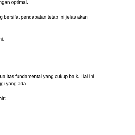
ngan optimal.
 bersifat pendapatan tetap ini jelas akan
i.
litas fundamental yang cukup baik. Hal ini
nggi yang ada.
ir: