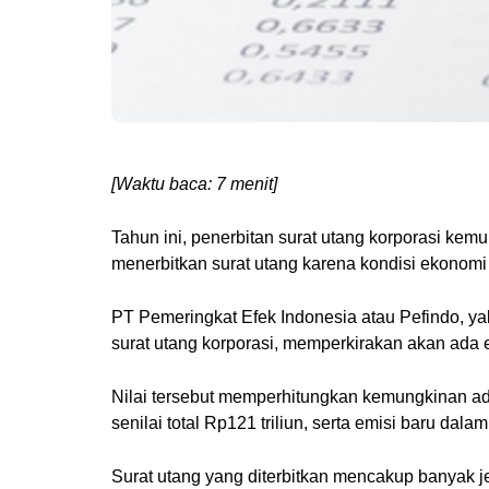
[Waktu baca: 7 menit]
Tahun ini, penerbitan surat utang korporasi kem
menerbitkan surat utang karena kondisi ekonom
PT Pemeringkat Efek Indonesia atau Pefindo, ya
surat utang korporasi, memperkirakan akan ada em
Nilai tersebut memperhitungkan kemungkinan 
senilai total Rp121 triliun, serta emisi baru dala
Surat utang yang diterbitkan mencakup banyak jen