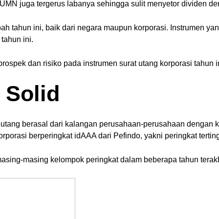
UMN juga tergerus labanya sehingga sulit menyetor dividen de
h tahun ini, baik dari negara maupun korporasi. Instrumen yang
tahun ini.
prospek dan risiko pada instrumen surat utang korporasi tahun in
 Solid
utang berasal dari kalangan perusahaan-perusahaan dengan kua
-korporasi berperingkat idAAA dari Pefindo, yakni peringkat terti
 masing-masing kelompok peringkat dalam beberapa tahun terakh