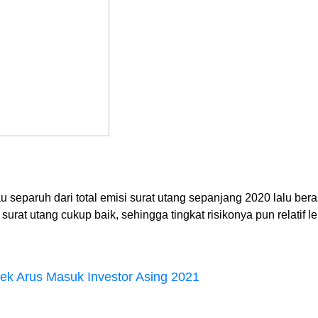
tau separuh dari total emisi surat utang sepanjang 2020 lalu ber
surat utang cukup baik, sehingga tingkat risikonya pun relatif l
pek Arus Masuk Investor Asing 2021