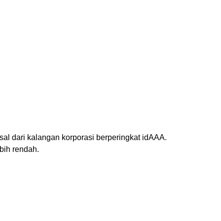
asal dari kalangan korporasi berperingkat idAAA.
ebih rendah.