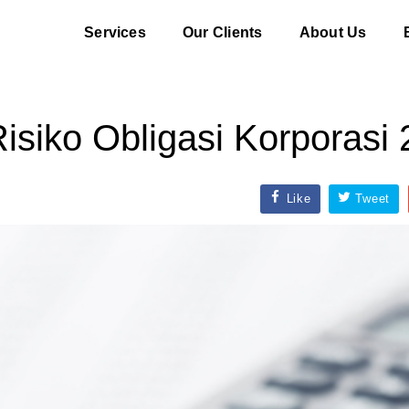
Services
Our Clients
About Us
isiko Obligasi Korporasi
Like
Tweet