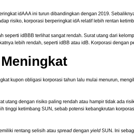
ringkat idAAA ini turun dibandingkan dengan 2019. Sebaliknya, 
adap risiko, korporasi berperingkat idA relatif lebih rentan ket
 seperti idBBB terlihat sangat rendah. Surat utang dari kelompo
katnya lebih rendah, seperti idBB atau idB. Korporasi dengan pe
 Meningkat
ngkat kupon obligasi korporasi tahun lalu mulai menurun, meng
t utang dengan risiko paling rendah atau hampir tidak ada risi
lebih tinggi ketimbang SUN, sebab potensi kebangkrutan korporas
emiliki rentang selisih atau
spread
dengan
yield
SUN. Ini sebaga