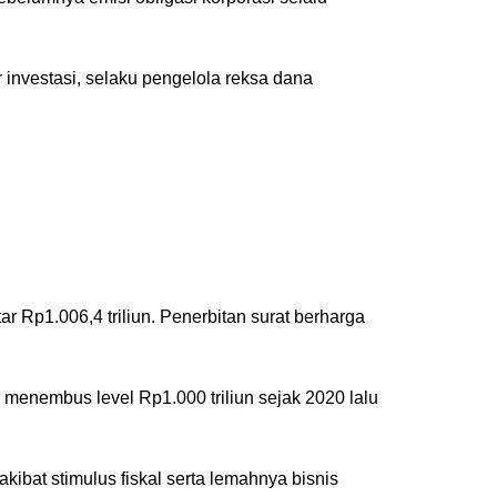
r investasi, selaku pengelola reksa dana
r Rp1.006,4 triliun. Penerbitan surat berharga
menembus level Rp1.000 triliun sejak 2020 lalu
ibat stimulus fiskal serta lemahnya bisnis