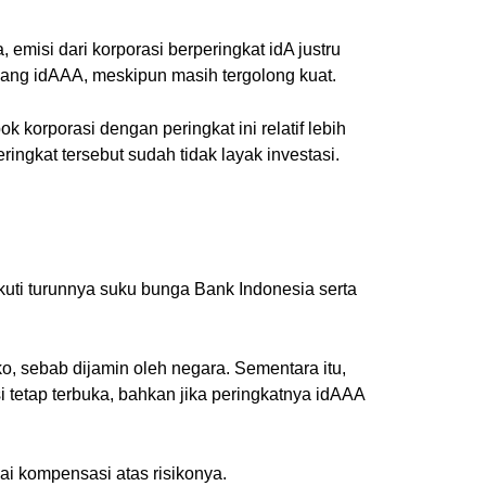
emisi dari korporasi berperingkat idA justru
imbang idAAA, meskipun masih tergolong kuat.
k korporasi dengan peringkat ini relatif lebih
ringkat tersebut sudah tidak layak investasi.
ikuti turunnya suku bunga Bank Indonesia serta
ko, sebab dijamin oleh negara. Sementara itu,
i tetap terbuka, bahkan jika peringkatnya idAAA
i kompensasi atas risikonya.