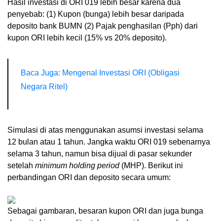
Hasil investasi di ORI 019 lebih besar karena dua
penyebab: (1) Kupon (bunga) lebih besar daripada
deposito bank BUMN (2) Pajak penghasilan (Pph) dari
kupon ORI lebih kecil (15% vs 20% deposito).
Baca Juga: Mengenal Investasi ORI (Obligasi
Negara Ritel)
Simulasi di atas menggunakan asumsi investasi selama
12 bulan atau 1 tahun. Jangka waktu ORI 019 sebenarnya
selama 3 tahun, namun bisa dijual di pasar sekunder
setelah
minimum holding period
(MHP). Berikut ini
perbandingan ORI dan deposito secara umum:
Sebagai gambaran, besaran kupon ORI dan juga bunga