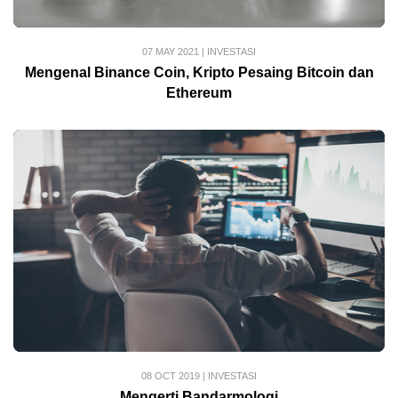
07 MAY 2021
|
INVESTASI
Mengenal Binance Coin, Kripto Pesaing Bitcoin dan
Ethereum
08 OCT 2019
|
INVESTASI
Mengerti Bandarmologi