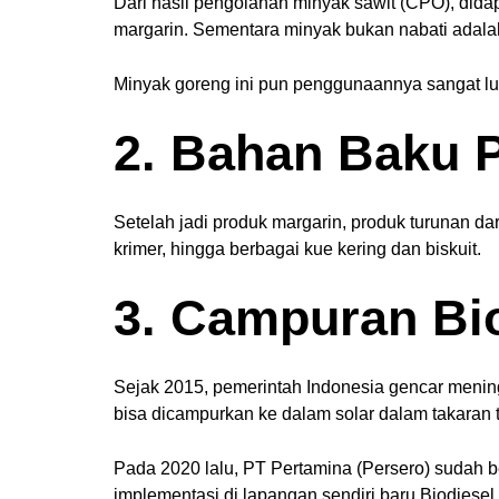
Dari hasil pengolahan minyak sawit (CPO), dida
margarin. Sementara minyak bukan nabati adala
Minyak goreng ini pun penggunaannya sangat luas
2. Bahan Baku 
Setelah jadi produk margarin, produk turunan dar
krimer, hingga berbagai kue kering dan biskuit.
3. Campuran Bi
Sejak 2015, pemerintah Indonesia gencar menin
bisa dicampurkan ke dalam solar dalam takaran 
Pada 2020 lalu, PT Pertamina (Persero) sudah b
implementasi di lapangan sendiri baru Biodiese