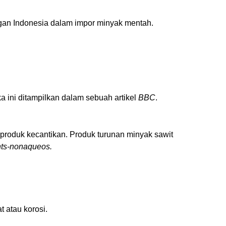
ngan Indonesia dalam impor minyak mentah.
 ini ditampilkan dalam sebuah artikel
BBC
.
produk kecantikan. Produk turunan minyak sawit
ents-nonaqueos.
t atau korosi.