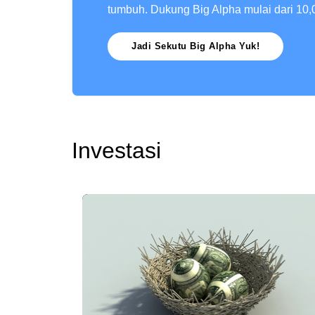
tumbuh. Dukung Big Alpha mulai dari 10,
Jadi Sekutu Big Alpha Yuk!
Investasi