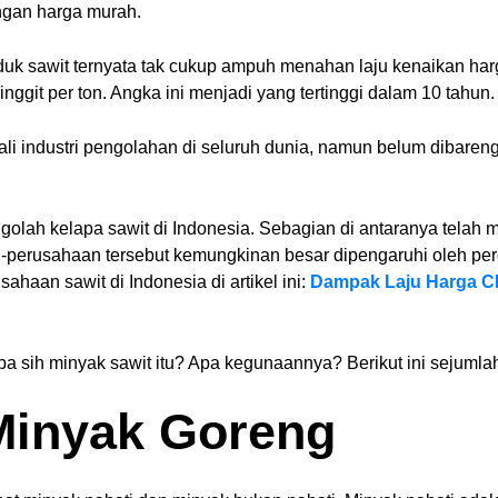
engan harga murah.
duk sawit ternyata tak cukup ampuh menahan laju kenaikan h
ringgit per ton. Angka ini menjadi yang tertinggi dalam 10 tahun
ali industri pengolahan di seluruh dunia, namun belum dibaren
olah kelapa sawit di Indonesia. Sebagian di antaranya telah 
perusahaan tersebut kemungkinan besar dipengaruhi oleh per
haan sawit di Indonesia di artikel ini:
Dampak Laju Harga CP
a sih minyak sawit itu? Apa kegunaannya? Berikut ini sejumla
Minyak Goreng