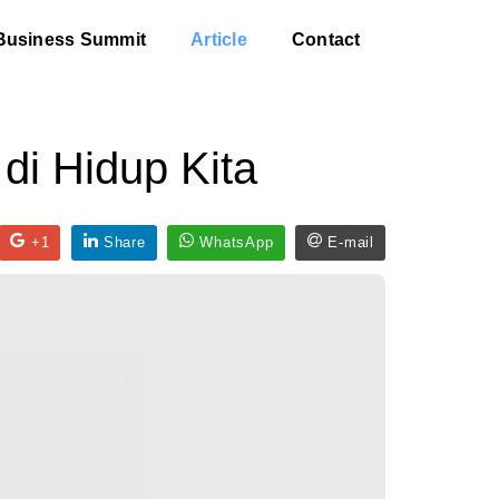
Business Summit
Article
Contact
di Hidup Kita
+1
Share
WhatsApp
E-mail