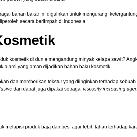
agai bahan bakar ini digulirkan untuk mengurangi ketergantu
diperoleh secara berlimpah di Indonesia.
Kosmetik
oduk kosmetik di dunia mengandung minyak kelapa sawit? Angka
duk alami yang aman dijadikan bahan baku kosmetik.
bkan dan memberikan tekstur yang diinginkan terhadap sebuah 
lusive
dan dapat juga dipakai sebagai
viscosity increasing ag
k melapisi produk baja dan besi agar lebih tahan terhadap kara