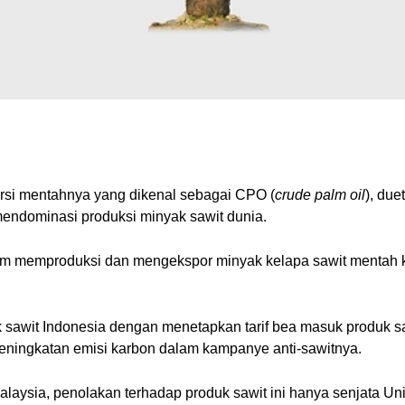
rsi mentahnya yang dikenal sebagai CPO (
crude palm oil
), due
mendominasi produksi minyak sawit dunia.
m memproduksi dan mengekspor minyak kelapa sawit mentah ke 
uk sawit Indonesia dengan menetapkan tarif bea masuk produk 
peningkatan emisi karbon dalam kampanye anti-sawitnya.
Malaysia, penolakan terhadap produk sawit ini hanya senjata U