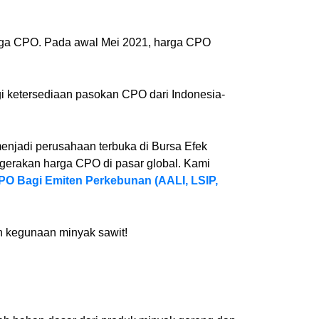
arga CPO. Pada awal Mei 2021, harga CPO
.
gi ketersediaan pasokan CPO dari Indonesia-
menjadi perusahaan terbuka di Bursa Efek
gerakan harga CPO di pasar global. Kami
O Bagi Emiten Perkebunan (AALI, LSIP,
h kegunaan minyak sawit!