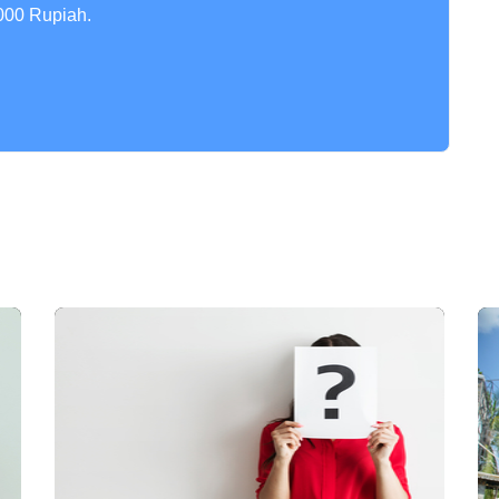
000 Rupiah.