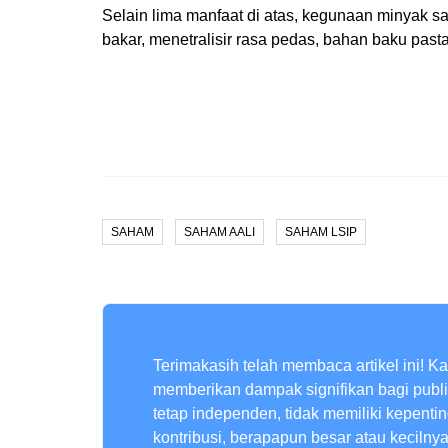
Selain lima manfaat di atas, kegunaan minyak 
bakar, menetralisir rasa pedas, bahan baku past
SAHAM
SAHAM AALI
SAHAM LSIP
Terimakasih telah membaca artikel ini! K
memberikan dampak signifikan bagi publ
tetap independen, tidak memiliki kepenti
kontribusi, berapapun besar atau kecilny