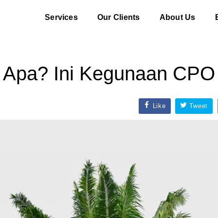
Services
Our Clients
About Us
 Apa? Ini Kegunaan CPO 
Like
Tweet