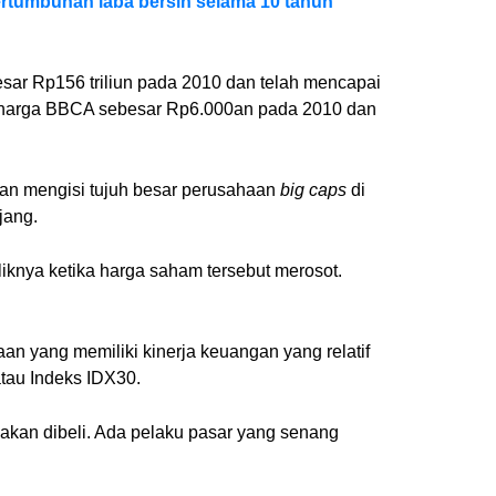
rtumbuhan laba bersih selama 10 tahun
sar Rp156 triliun pada 2010 dan telah mencapai
ana harga BBCA sebesar Rp6.000an pada 2010 dan
tian mengisi tujuh besar perusahaan
big caps
di
jang.
liknya ketika harga saham tersebut merosot.
n yang memiliki kinerja keuangan yang relatif
atau Indeks IDX30.
akan dibeli. Ada pelaku pasar yang senang