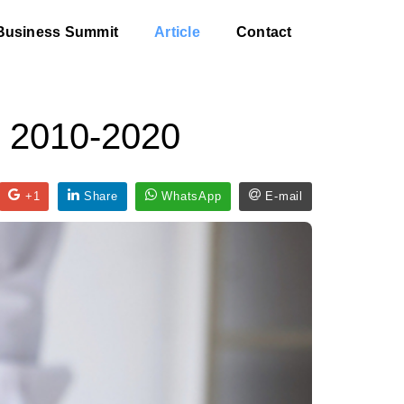
Business Summit
Article
Contact
I 2010-2020
+1
Share
WhatsApp
E-mail