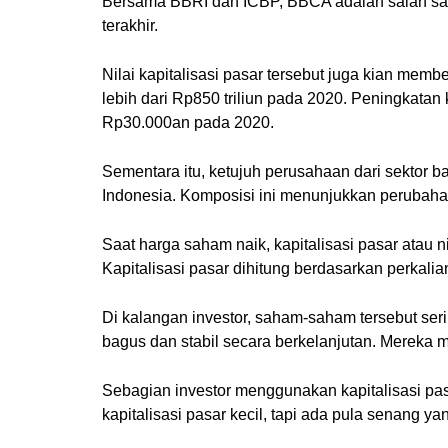
Bersama BBRI dan ICBP, BBCA adalah salah sa
terakhir.
Nilai kapitalisasi pasar tersebut juga kian memb
lebih dari Rp850 triliun pada 2020. Peningkata
Rp30.000an pada 2020.
Sementara itu, ketujuh perusahaan dari sektor b
Indonesia. Komposisi ini menunjukkan perubah
Saat harga saham naik, kapitalisasi pasar atau 
Kapitalisasi pasar dihitung berdasarkan perkal
Di kalangan investor, saham-saham tersebut se
bagus dan stabil secara berkelanjutan. Mereka 
Sebagian investor menggunakan kapitalisasi pas
kapitalisasi pasar kecil, tapi ada pula senang ya