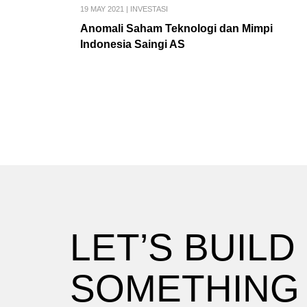
19 MAY 2021
|
INVESTASI
Anomali Saham Teknologi dan Mimpi
Indonesia Saingi AS
LET’S BUILD
SOMETHING