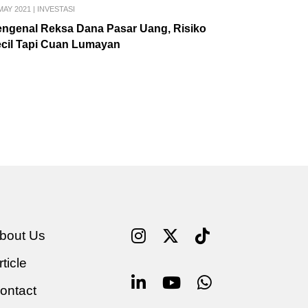
MAY 2021
|
INVESTASI
ngenal Reksa Dana Pasar Uang, Risiko
cil Tapi Cuan Lumayan
bout Us
rticle
ontact