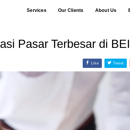
Services
Our Clients
About Us
sasi Pasar Terbesar di BE
Like
Tweet