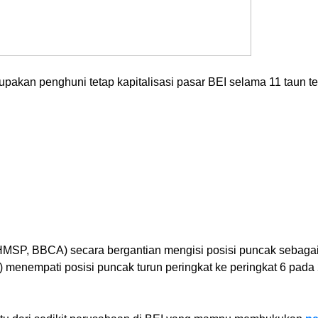
upakan penghuni tetap kapitalisasi pasar BEI selama 11 taun ter
 HMSP, BBCA) secara bergantian mengisi posisi puncak sebagai 
 menempati posisi puncak turun peringkat ke peringkat 6 pada 2