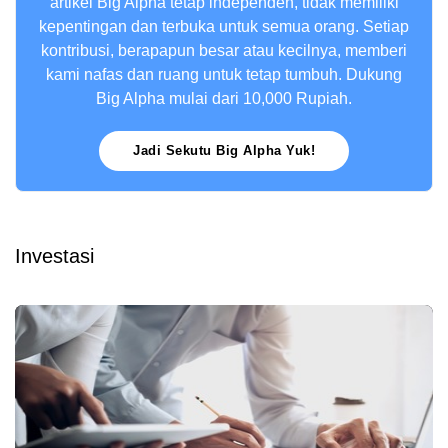
artikel Big Alpha tetap independen, tidak memiliki
kepentingan dan terbuka untuk semua orang. Setiap
kontribusi, berapapun besar atau kecilnya, memberi
kami nafas dan ruang untuk tetap tumbuh. Dukung
Big Alpha mulai dari 10,000 Rupiah.
Jadi Sekutu Big Alpha Yuk!
Investasi