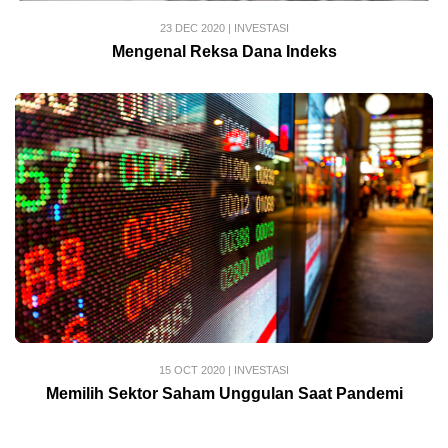
23 DEC 2020
|
INVESTASI
Mengenal Reksa Dana Indeks
15 OCT 2020
|
INVESTASI
Memilih Sektor Saham Unggulan Saat Pandemi