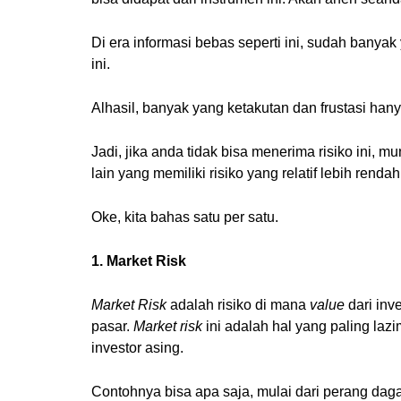
Di era informasi bebas seperti ini, sudah ban
ini.
Alhasil, banyak yang ketakutan dan frustasi han
Jadi, jika anda tidak bisa menerima risiko ini,
lain yang memiliki risiko yang relatif lebih renda
Oke, kita bahas satu per satu.
1. Market Risk
Market Risk
adalah risiko di mana
value
dari inv
pasar.
Market risk
ini adalah hal yang paling laz
investor asing.
Contohnya bisa apa saja, mulai dari perang daga