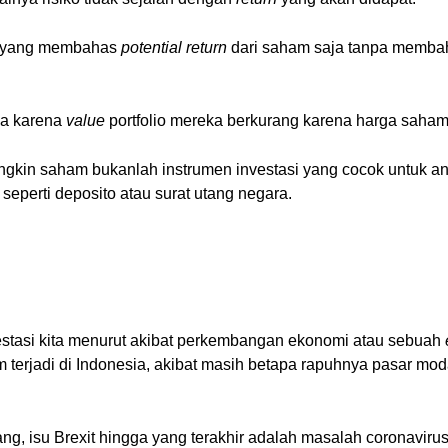
yak yang membahas
potential return
dari saham saja tanpa membah
ya karena
value
portfolio mereka berkurang karena harga saha
 mungkin saham bukanlah instrumen investasi yang cocok untuk a
h seperti deposito atau surat utang negara.
estasi kita menurut akibat perkembangan ekonomi atau sebuah
im terjadi di Indonesia, akibat masih betapa rapuhnya pasar mod
ng, isu Brexit hingga yang terakhir adalah masalah coronaviru