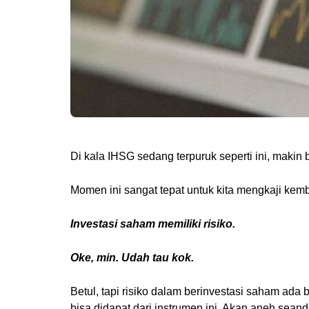
Di kala IHSG sedang terpuruk seperti ini, makin 
Momen ini sangat tepat untuk kita mengkaji kem
Investasi saham memiliki risiko.
Oke, min. Udah tau kok.
Betul, tapi risiko dalam berinvestasi saham ada b
bisa didapat dari instrumen ini. Akan aneh seand