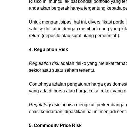
Risiko ini muncul akibat kondisi portfolio yang t
anda akan bergerak hanya tergantung kepada pe
Untuk mengantisipasi hal ini, diversifikasi portf
satu sektor, atau dengan membagi uang yang kit
return
(deposito atau surat utang pemerintah).
4. Regulation Risk
Regulation risk
adalah risiko yang melekat terh
sektor atau suatu saham tertentu.
Contohnya adalah pengaturan harga gas domes
yang ada di bursa atau harga cukai rokok yang
Regulatory risk
ini bisa mengikuti perkembangan 
emisi kendaraan, dipastikan hal ini menjadi sent
5. Commodity Price Risk