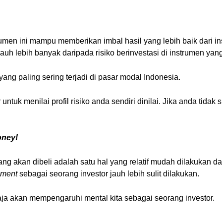
men ini mampu memberikan imbal hasil yang lebih baik dari inst
auh lebih banyak daripada risiko berinvestasi di instrumen yang 
ang paling sering terjadi di pasar modal Indonesia.
uk menilai profil risiko anda sendiri dinilai. Jika anda tidak si
oney!
g akan dibeli adalah satu hal yang relatif mudah dilakukan da
ment
sebagai seorang investor jauh lebih sulit dilakukan.
u saja akan mempengaruhi mental kita sebagai seorang investor.