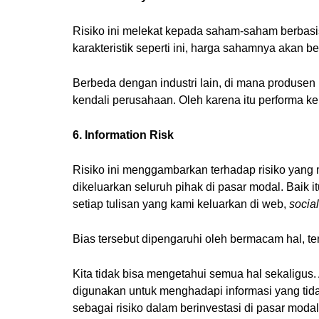
Risiko ini melekat kepada saham-saham berbasis
karakteristik seperti ini, harga sahamnya akan b
Berbeda dengan industri lain, di mana produsen
kendali perusahaan. Oleh karena itu performa 
6. Information Risk
Risiko ini menggambarkan terhadap risiko yang m
dikeluarkan seluruh pihak di pasar modal. Baik it
setiap tulisan yang kami keluarkan di web,
socia
Bias tersebut dipengaruhi oleh bermacam hal, te
Kita tidak bisa mengetahui semua hal sekaligus.
digunakan untuk menghadapi informasi yang tid
sebagai risiko dalam berinvestasi di pasar modal