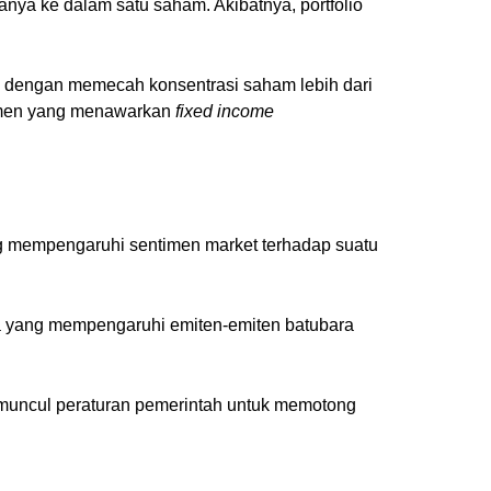
 hanya ke dalam satu saham. Akibatnya, portfolio
kukan dengan memecah konsentrasi saham lebih dari
rumen yang menawarkan
fixed income
ng mempengaruhi sentimen market terhadap suatu
 yang mempengaruhi emiten-emiten batubara
i muncul peraturan pemerintah untuk memotong