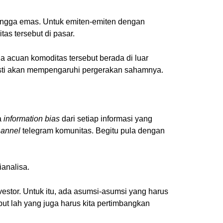
 hingga emas. Untuk emiten-emiten dengan
tas tersebut di pasar.
a acuan komoditas tersebut berada di luar
asti akan mempengaruhi pergerakan sahamnya.
a
information bias
dari setiap informasi yang
hannel
telegram komunitas. Begitu pula dengan
ianalisa.
vestor. Untuk itu, ada asumsi-asumsi yang harus
but lah yang juga harus kita pertimbangkan