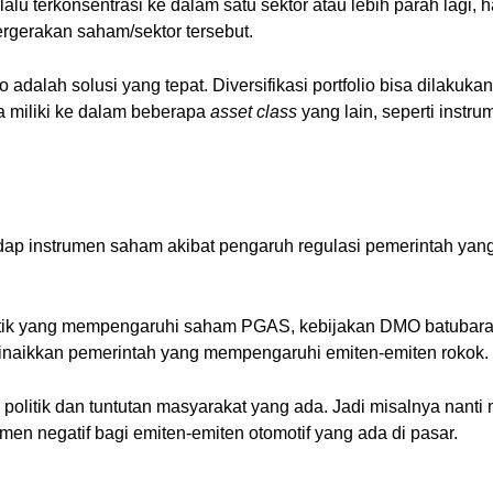
erlalu terkonsentrasi ke dalam satu sektor atau lebih parah lagi,
rgerakan saham/sektor tersebut.
olio adalah solusi yang tepat. Diversifikasi portfolio bisa dila
a miliki ke dalam beberapa
asset class
yang lain, seperti inst
adap instrumen saham akibat pengaruh regulasi pemerintah ya
tik yang mempengaruhi saham PGAS, kebijakan DMO batubara
 dinaikkan pemerintah yang mempengaruhi emiten-emiten rokok.
politik dan tuntutan masyarakat yang ada. Jadi misalnya nant
imen negatif bagi emiten-emiten otomotif yang ada di pasar.