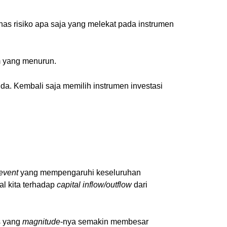
as risiko apa saja yang melekat pada instrumen
m yang menurun.
nda. Kembali saja memilih instrumen investasi
event
yang mempengaruhi keseluruhan
al kita terhadap
capital inflow/outflow
dari
s yang
magnitude
-nya semakin membesar