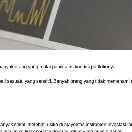
banyak orang yang mulai panik atas kondisi portfolionya.
bali sesuatu yang sensitif. Banyak orang yang tidak memahami 
anyak sekali melebihi risiko di mayoritas instrumen investasi la
ainya risiko tidak sejalan dengan
return
yang akan didapat.