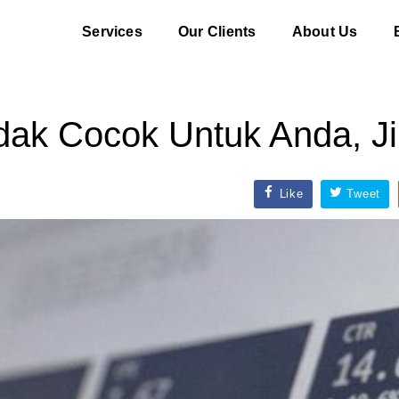
Services
Our Clients
About Us
dak Cocok Untuk Anda, Jik
Like
Tweet