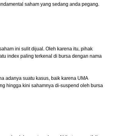
i fundamental saham yang sedang anda pegang.
aham ini sulit dijual. Oleh karena itu, pihak
atu index paling terkenal di bursa dengan nama
rena adanya suatu kasus, baik karena UMA
 yang hingga kini sahamnya di-suspend oleh bursa