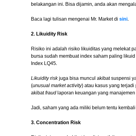
belakangan ini. Bisa dijamin, anda akan menga
Baca lagi tulisan mengenai Mr. Market di
sini
.
2. Likuidity Risk
Risiko ini adalah risiko likuiditas yang meleka
bursa sudah membuat index saham paling likuid 
Index LQ45.
Likuidity risk
juga bisa muncul akibat suspensi y
(
unusual market activity
) atau kasus yang terjad
akibat
fraud
laporan keuangan yang manajemen 
Jadi, saham yang ada miliki belum tentu kembali 
3. Concentration Risk