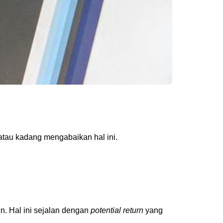
atau kadang mengabaikan hal ini.
in. Hal ini sejalan dengan
potential return
yang