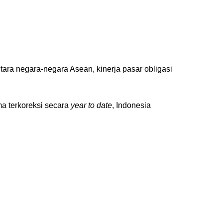
antara negara-negara Asean, kinerja pasar obligasi
ma terkoreksi secara
year to date
, Indonesia