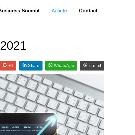
Business Summit
Article
Contact
/2021
+1
Share
WhatsApp
E-mail