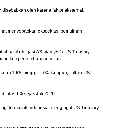
 disebabkan oleh karena faktor eksternal.
h Senat menyebabkan ekspektasi pemulihan
bal hasil obligasi AS atau
yield
US Treasury.
ngikuti perkembangan inflasi.
isaran 1,6% hingga 1,7%. Adapun, inflasi US
 di atas 1% sejak Juli 2020.
ng, termasuk Indonesia, mengingat US Treasury