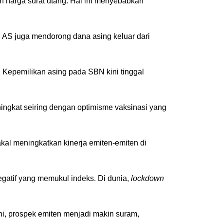
n harga surat utang. Hal ini menyebabkan
 AS juga mendorong dana asing keluar dari
. Kepemilikan asing pada SBN kini tinggal
ingkat seiring dengan optimisme vaksinasi yang
bakal meningkatkan kinerja emiten-emiten di
atif yang memukul indeks. Di dunia,
lockdown
ni, prospek emiten menjadi makin suram,