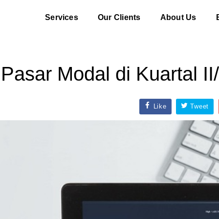
Services
Our Clients
About Us
Pasar Modal di Kuartal II
Like
Tweet