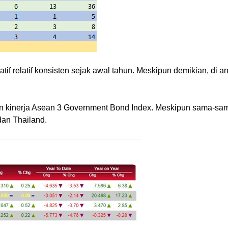
atif relatif konsisten sejak awal tahun. Meskipun demikian, di 
ngan kinerja Asean 3 Government Bond Index. Meskipun sama-sa
dan Thailand.