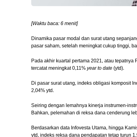
[Waktu baca: 6 menit]
Dinamika pasar modal dan surat utang sepanjan
pasar saham, setelah meningkat cukup tinggi, ba
Pada akhir kuartal pertama 2021, atau tepatnya
tercatat meningkat 0,11%
year to date
(ytd).
Di pasar surat utang, indeks obligasi komposit I
2,04% ytd.
Seiring dengan lemahnya kinerja instrumen-instr
Bahkan, pelemahan di reksa dana cenderung leb
Berdasarkan data Infovesta Utama, hingga Kamis
ytd, indeks reksa dana pendapatan tetap turun 1