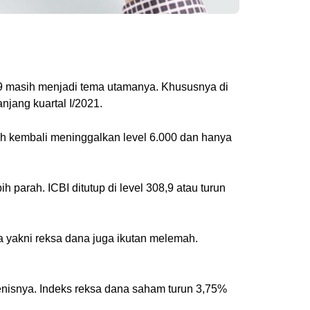
19 masih menjadi tema utamanya. Khususnya di
njang kuartal I/2021.
dah kembali meninggalkan level 6.000 dan hanya
 parah. ICBI ditutup di level 308,9 atau turun
ya yakni reksa dana juga ikutan melemah.
jenisnya. Indeks reksa dana saham turun 3,75%