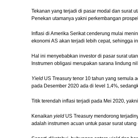
Tekanan yang terjadi di pasar modal dan surat u
Penekan utamanya yakni perkembangan prospek 
Inflasi di Amerika Serikat cenderung mulai meni
ekonomi AS akan terjadi lebih cepat, sehingga in
Hal ini menyebabkan investor di pasar surat uta
Instrumen obligasi merupakan sarana lindung nil
Yield
US Treasury tenor 10 tahun yang semula ad
pada Desember 2020 ada di level 1,4%, sedangk
Titik terendah inflasi terjadi pada Mei 2020, ya
Kenaikan
yield
US Treasury mendorong terjadin
adalah instrumen acuan untuk pasar surat utang 