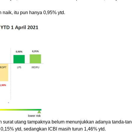
naik, itu pun hanya 0,95% ytd.
an surat utang tampaknya belum menunjukkan adanya tanda-tan
0,15% ytd, sedangkan ICBI masih turun 1,46% ytd.