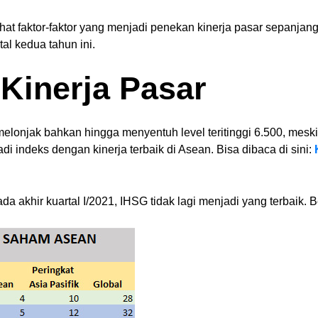
hat faktor-faktor yang menjadi penekan kinerja pasar sepanjang
tal kedua tahun ini.
Kinerja Pasar
onjak bahkan hingga menyentuh level teritinggi 6.500, meskipu
i indeks dengan kinerja terbaik di Asean. Bisa dibaca di sini:
a akhir kuartal I/2021, IHSG tidak lagi menjadi yang terbaik. B