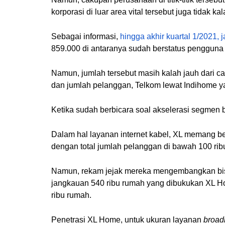
korporasi di luar area vital tersebut juga tidak k
Sebagai informasi,
hingga akhir kuartal 1/2021, 
859.000 di antaranya sudah berstatus pengguna l
Namun, jumlah tersebut masih kalah jauh dari 
dan jumlah pelanggan, Telkom lewat Indihome yan
Ketika sudah berbicara soal akselerasi segmen b
Dalam hal layanan internet kabel, XL memang b
dengan total jumlah pelanggan di bawah 100 ri
Namun, rekam jejak mereka mengembangkan bisnis
jangkauan 540 ribu rumah yang dibukukan XL Ho
ribu rumah.
Penetrasi XL Home, untuk ukuran layanan
broa