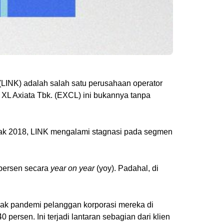
 (LINK) adalah salah satu perusahaan operator
T XL Axiata Tbk. (EXCL) ini bukannya tanpa
ejak 2018, LINK mengalami stagnasi pada segmen
 persen secara
year on year
(yoy). Padahal, di
jak pandemi pelanggan korporasi mereka di
0 persen. Ini terjadi lantaran sebagian dari klien