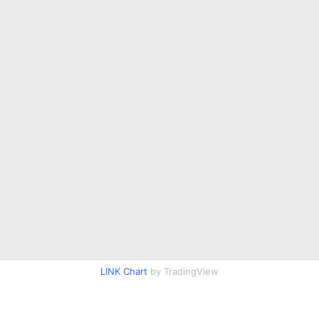
LINK Chart
by TradingView