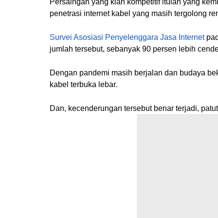
Persaingan yang kian kompetitif itulah yang kem
penetrasi internet kabel yang masih tergolong re
Survei Asosiasi Penyelenggara Jasa Internet
pad
jumlah tersebut, sebanyak 90 persen lebih cende
Dengan pandemi masih berjalan dan budaya beker
kabel terbuka lebar.
Dan, kecenderungan tersebut benar terjadi, pat