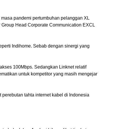
Di masa pandemi pertumbuhan pelanggan XL
tutur Group Head Corporate Communication EXCL
seperti Indihome. Sebab dengan sinergi yang
kses 100Mbps. Sedangkan Linknet relatif
ematikan untuk kompetitor yang masih mengejar
erebutan tahta internet kabel di Indonesia