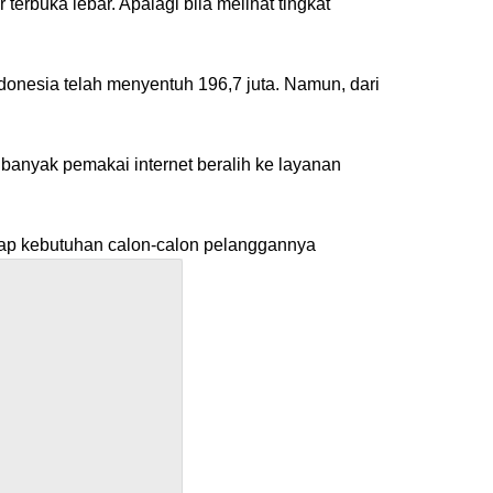
erbuka lebar. Apalagi bila melihat tingkat
onesia telah menyentuh 196,7 juta. Namun, dari
banyak pemakai internet beralih ke layanan
gkap kebutuhan calon-calon pelanggannya