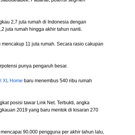
au 2,7 juta rumah di Indonesia dengan
2 juta rumah hingga akhir tahun nanti.
u mencakup 11 juta rumah. Secara rasio cakupan
erpotensi punya pengaruh besar.
el XL Home
baru menembus 540 ribu rumah
at posisi tawar Link Net. Terbukti, angka
ngkauan 2019 yang baru mentok di kisaran 270
 mencapai 90.000 pengguna per akhir tahun lalu,