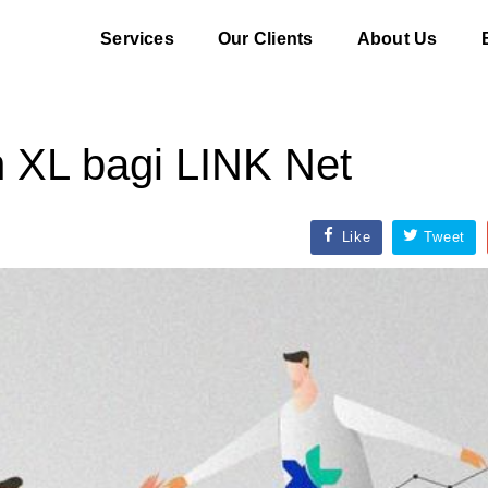
Services
Our Clients
About Us
 XL bagi LINK Net
Like
Tweet