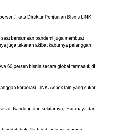
persen,” kata Direktur Penjualan Bisnis LINK
 di saat bersamaan pandemi juga membuat
rnya juga tekanan akibat kaburnya pelanggan
a 60 persen bisnis secara global termasuk di
anggan korporasi LINK. Aspek lain yang sukar
kses di Bandung dan sekitarnya, Surabaya dan
an Jabodetabek. Padahal, potensi segmen