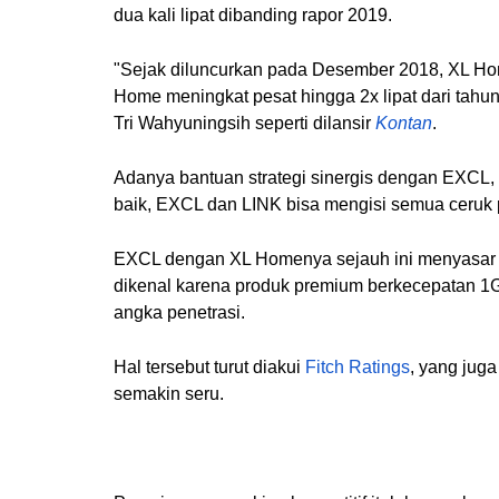
dua kali lipat dibanding rapor 2019.
"Sejak diluncurkan pada Desember 2018, XL Ho
Home meningkat pesat hingga 2x lipat dari tahu
Tri Wahyuningsih seperti dilansir
Kontan
.
Adanya bantuan strategi sinergis dengan EXCL, l
baik, EXCL dan LINK bisa mengisi semua ceruk 
EXCL dengan XL Homenya sejauh ini menyasar 
dikenal karena produk premium berkecepatan 1G
angka penetrasi.
Hal tersebut turut diakui
Fitch Ratings
, yang jug
semakin seru.