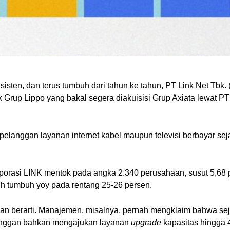
sisten, dan terus tumbuh dari tahun ke tahun, PT Link Net Tbk.
k Grup Lippo yang bakal segera diakuisisi Grup Axiata lewat P
pelanggan layanan internet kabel maupun televisi berbayar s
porasi LINK mentok pada angka 2.340 perusahaan, susut 5,68
h tumbuh yoy pada rentang 25-26 persen.
an berarti. Manajemen, misalnya, pernah mengklaim bahwa se
langgan bahkan mengajukan layanan
upgrade
kapasitas hingga 4