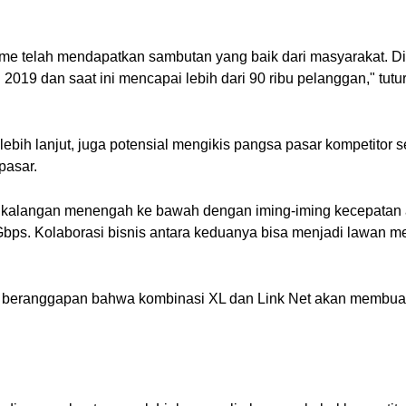
me telah mendapatkan sambutan yang baik dari masyarakat. 
n 2019 dan saat ini mencapai lebih dari 90 ribu pelanggan," 
ebih lanjut, juga potensial mengikis pangsa pasar kompetitor 
pasar.
kalangan menengah ke bawah dengan iming-iming kecepatan a
bps. Kolaborasi bisnis antara keduanya bisa menjadi lawan m
a beranggapan bahwa kombinasi XL dan Link Net akan membuat p