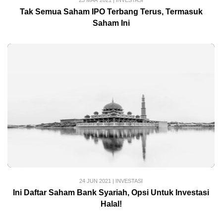
23 MAR 2021
|
INVESTASI
Tak Semua Saham IPO Terbang Terus, Termasuk
Saham Ini
24 JUN 2021
|
INVESTASI
Ini Daftar Saham Bank Syariah, Opsi Untuk Investasi
Halal!