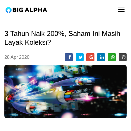
tog
3 Tahun Naik 200%, Saham Ini Masih
Layak Koleksi?
28 Apr 2020