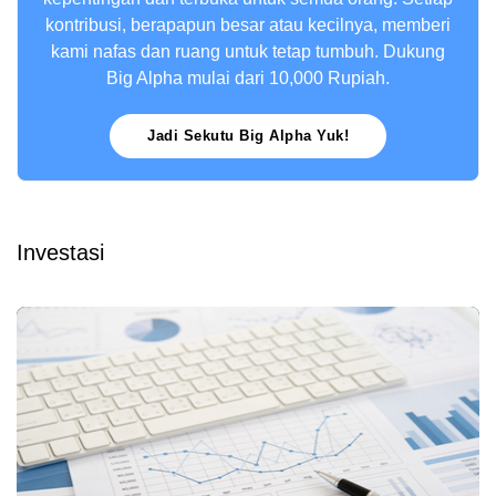
kontribusi, berapapun besar atau kecilnya, memberi
kami nafas dan ruang untuk tetap tumbuh. Dukung
Big Alpha mulai dari 10,000 Rupiah.
Jadi Sekutu Big Alpha Yuk!
Investasi