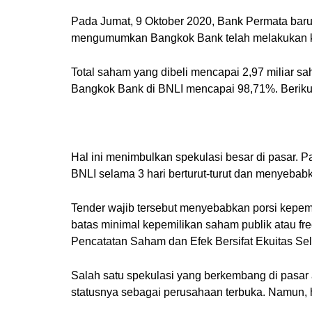
Pada Jumat, 9 Oktober 2020, Bank Permata baru m
mengumumkan Bangkok Bank telah melakukan ke
Total saham yang dibeli mencapai 2,97 miliar s
Bangkok Bank di BNLI mencapai 98,71%. Berikut
Hal ini menimbulkan spekulasi besar di pasar. 
BNLI selama 3 hari berturut-turut dan menyeba
Tender wajib tersebut menyebabkan porsi kepem
batas minimal kepemilikan saham publik atau fre
Pencatatan Saham dan Efek Bersifat Ekuitas Sel
Salah satu spekulasi yang berkembang di pasa
statusnya sebagai perusahaan terbuka. Namun, 