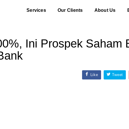
Services
Our Clients
About Us
00%, Ini Prospek Saham 
Bank
Like
Tweet