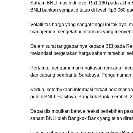
Saham BNLI masih di level Rp1.160 pada akhir 
BNLI bahkan sempat ditutup di level Rp3.060 pad
Volatilitas harga yang sangat tinggi ini tak 
manajemen mengetahui informasi yang menyebab
Dalam surat tanggapannya kepada BEI pada Rabu
melandasi pergerakan harga saham tersebut, sela
Pertama, pengumuman ringkasan rencana integ
dan cabang pembantu Surabaya. Pengumuman te
Kedua, keterbukaan informasi terkait pelaksana
publik BNLI. Hasilnya, Bangkok Bank membeli 2,9
Dapat disimpulkan bahwa reaksi berlebihan pasar
saham BNLI oleh Bangkok Bank yang telah direal
Lantas, seberapa besar dampak masuknya Bang