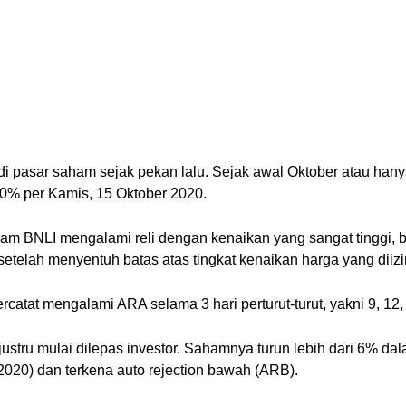
di pasar saham sejak pekan lalu. Sejak awal Oktober atau ha
00% per Kamis, 15 Oktober 2020.
am BNLI mengalami reli dengan kenaikan yang sangat tinggi, ba
etelah menyentuh batas atas tingkat kenaikan harga yang diizi
catat mengalami ARA selama 3 hari perturut-turut, yakni 9, 12
stru mulai dilepas investor. Sahamnya turun lebih dari 6% dalam
020) dan terkena auto rejection bawah (ARB).