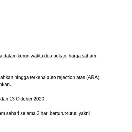
nya dalam kurun waktu dua pekan, harga saham
hkan hingga terkena auto rejection atas (ARA),
nkan.
, dan 13 Oktober 2020.
 sehari selama 2 hari berturut-turut, yakni