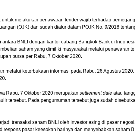
k untuk melakukan penawaran tender wajib terhadap pemegan
 Keuangan (OJK) dan sudah diatur dalam POJK No. 9/2018 tenta
 antara BNLI dengan kantor cabang Bangkok Bank di Indonesia
elian saham yang dimiliki masyarakat melalui penawaran te
upan bursa per Rabu, 7 Oktober 2020.
oan melalui keterbukaan informasi pada Rabu, 26 Agustus 202
20.
wa Rabu, 7 Oktober 2020 merupakan
settlement date
atau tang
ulir tersebut. Pada pengumuman tersebut juga sudah disebutk
rjadi transaksi saham BNLI oleh investor asing di pasar negosi
 direspons pasar keesokan harinya dan menyebabkan saham BNL