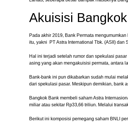
Akuisisi Bangko
Pada akhir 2019, Bank Permata mengumumkan b
itu, yakni PT Astra International Tbk. (ASII) dan
Hal ini terjadi setelah rumor dan spekulasi pa
asing yang akan mengakuisisi permata, antara 
Bank-bank ini pun dikabarkan sudah mulai melak
dari spekulasi pasar. Meskipun demikian, bank as
Bangkok Bank membeli saham Astra Internasiona
miliar atau sekitar Rp33,66 triliun. Melalui tr
Berikut ini komposisi pemegang saham BNLI per