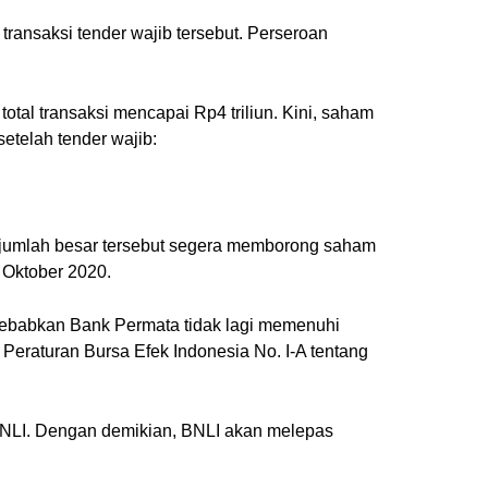
transaksi tender wajib tersebut. Perseroan
tal transaksi mencapai Rp4 triliun. Kini, saham
telah tender wajib:
an jumlah besar tersebut segera memborong saham
 Oktober 2020.
nyebabkan Bank Permata tidak lagi memenuhi
 Peraturan Bursa Efek Indonesia No. I-A tentang
BNLI. Dengan demikian, BNLI akan melepas