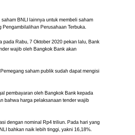
g saham BNLI lainnya untuk membeli saham
ng Pengambilalihan Perusahaan Terbuka.
 pada Rabu, 7 Oktober 2020 pekan lalu, Bank
nder wajib oleh Bangkok Bank akan
0. Pemegang saham publik sudah dapat mengisi
gal pembayaran oleh Bangkok Bank kepada
an bahwa harga pelaksanaan tender wajib
asi dengan nominal Rp4 triliun. Pada hari yang
I bahkan naik lebih tinggi, yakni 16,18%.