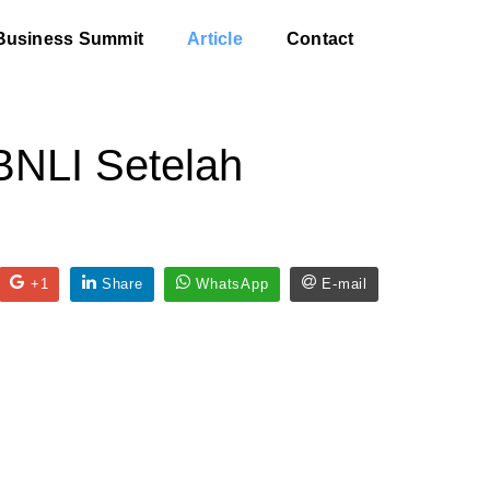
Business Summit
Article
Contact
BNLI Setelah
+1
Share
WhatsApp
E-mail