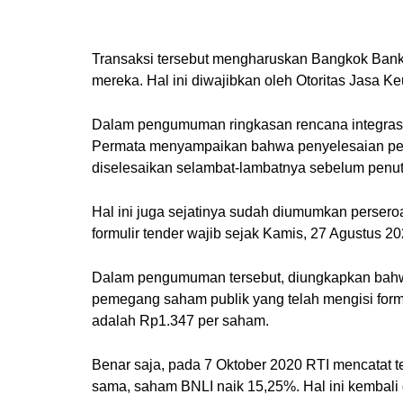
Transaksi tersebut mengharuskan Bangkok Ban
mereka. Hal ini diwajibkan oleh Otoritas Jasa
Dalam pengumuman ringkasan rencana integrasi
Permata menyampaikan bahwa penyelesaian pemb
diselesaikan selambat-lambatnya sebelum penut
Hal ini juga sejatinya sudah diumumkan perser
formulir tender wajib sejak Kamis, 27 Agustus 20
Dalam pengumuman tersebut, diungkapkan bah
pemegang saham publik yang telah mengisi form
adalah Rp1.347 per saham.
Benar saja, pada 7 Oktober 2020 RTI mencatat te
sama, saham BNLI naik 15,25%. Hal ini kembali