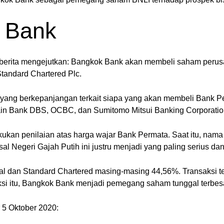
k Bank
erita mengejutkan: Bangkok Bank akan membeli saham peru
 Standard Chartered Plc.
sar yang berkepanjangan terkait siapa yang akan membeli Bank 
lain Bank DBS, OCBC, dan Sumitomo Mitsui Banking Corporatio
ukan penilaian atas harga wajar Bank Permata. Saat itu, nama
al Negeri Gajah Putih ini justru menjadi yang paling serius dan
l dan Standard Chartered masing-masing 44,56%. Transaksi te
ansaksi itu, Bangkok Bank menjadi pemegang saham tunggal terb
 5 Oktober 2020: