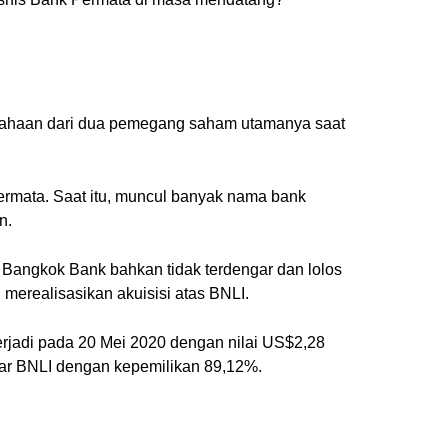
sahaan dari dua pemegang saham utamanya saat
Permata. Saat itu, muncul banyak nama bank
n.
 Bangkok Bank bahkan tidak terdengar dan lolos
 merealisasikan akuisisi atas BNLI.
rjadi pada 20 Mei 2020 dengan nilai US$2,28
esar BNLI dengan kepemilikan 89,12%.