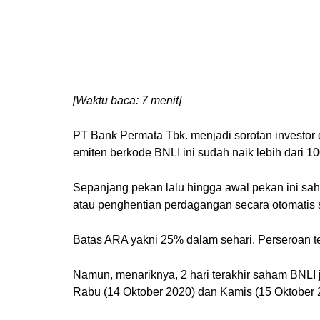
[Waktu baca: 7 menit]
PT Bank Permata Tbk. menjadi sorotan investor 
emiten berkode BNLI ini sudah naik lebih dari 1
Sepanjang pekan lalu hingga awal pekan ini sah
atau penghentian perdagangan secara otomatis s
Batas ARA yakni 25% dalam sehari. Perseroan ter
Namun, menariknya, 2 hari terakhir saham BNLI ju
Rabu (14 Oktober 2020) dan Kamis (15 Oktober 2