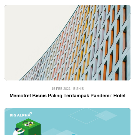
15 FEB 2021
|
BISNIS
Memotret Bisnis Paling Terdampak Pandemi: Hotel