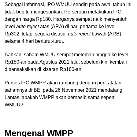
Sebagai informasi, IPO WMUU sendiri pada awal tahun ini
tidak begitu mengesankan. Perseroan melakukan IPO
dengan harga Rp180. Harganya sempat naik menyentuh
level
auto reject
atas (ARA) di hari pertama ke level
Rp302, tetapi segera disusul
auto reject
bawah (ARB)
selama 4 hari berturut-turut.
Bahkan, saham WMUU sempat melemah hingga ke level
Rp150-an pada Agustus 2021 lalu, sebelum kini kembali
ditransaksikan di kisaran Rp180-an.
Proses IPO WMPP akan rampung dengan pencatatan
sahamnya di BEI pada 26 November 2021 mendatang.
Lantas, apakah WMPP akan bernasib sama seperti
WMUU?
Mengenal WMPP