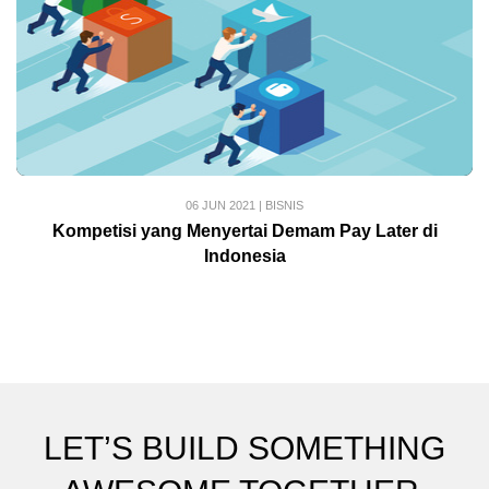
06 JUN 2021
|
BISNIS
Kompetisi yang Menyertai Demam Pay Later di
Indonesia
LET’S BUILD SOMETHING