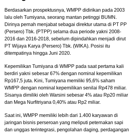
Berdasarkan prospektusnya, WMPP didirikan pada 2003
lalu oleh Tumiyana, seorang mantan petinggi BUMN.
Dirinya pernah menjabat sebagai direktur utama di PT PP
(Persero) Tbk. (PTPP) selama dua periode yakni 2008-
2016 dan 2016-2018, sebelum dipindahkan menjadi dirut
PT Wijaya Karya (Persero) Tbk. (WIKA). Posisi itu
ditempatinya hingga Juni 2020.
Kepemilikan Tumiyana di WMPP pada saat pertama kali
berdiri yakni sebesar 67% dengan nominal kepemilikan
Rp167,5 juta. Kini, Tumiyana memiliki 95,6% saham
WMPP dengan nominal kepemilikan senilai Rp478 miliar.
Sisanya dimiliki oleh Warsini sebesar 4% atau Rp20 miliar
dan Mega Nurfitriyana 0,40% atau Rp2 miliar.
Saat ini, WMPP memiliki lebih dari 1.400 karyawan di
jaringan bisnis perseroan yang meliputi peternakan sapi
dan unggas terintegrasi, pengolahan daging, perdagangan