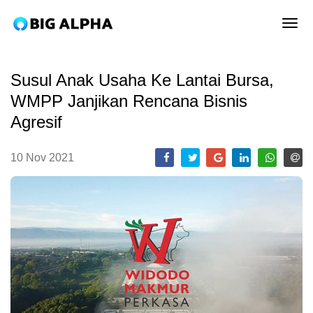
tog
Susul Anak Usaha Ke Lantai Bursa,
WMPP Janjikan Rencana Bisnis
Agresif
10 Nov 2021