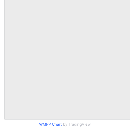
WMPP Chart
by TradingView