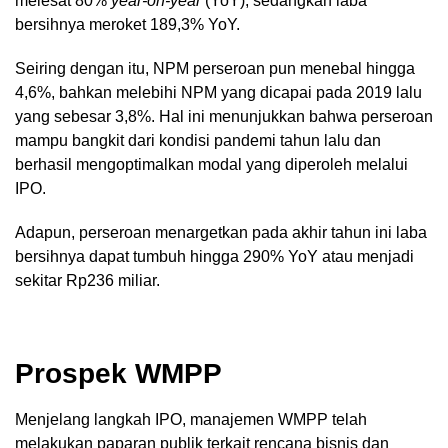
melesat 80%
year-on-year
(YoY), sedangkan laba
bersihnya meroket 189,3% YoY.
Seiring dengan itu, NPM perseroan pun menebal hingga
4,6%, bahkan melebihi NPM yang dicapai pada 2019 lalu
yang sebesar 3,8%. Hal ini menunjukkan bahwa perseroan
mampu bangkit dari kondisi pandemi tahun lalu dan
berhasil mengoptimalkan modal yang diperoleh melalui
IPO.
Adapun, perseroan menargetkan pada akhir tahun ini laba
bersihnya dapat tumbuh hingga 290% YoY atau menjadi
sekitar Rp236 miliar.
Prospek WMPP
Menjelang langkah IPO, manajemen WMPP telah
melakukan paparan publik terkait rencana bisnis dan