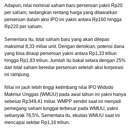
Adapun, nilai nominal saham baru perseroan yakni Rp20
per saham, sedangkan rentang harga yang ditawarkan
perseroan dalam aksi IPO ini yakni antara Rp160 hingga
Rp220 per saham.
Sementara itu, total saham baru yang akan dilepas
maksimal 8,33 miliar unit. Dengan demikian, potensi dana
yang bisa diraup perseroan yakni antara Rp1,33 triliun
hingga Rp1,83 triliun. Jumlah itu bakal setara dengan 25%
dari total saham beredar perseroan setelah aksi korporasi
ini rampung.
Nilai ini jauh lebih tinggi ketimbang nilai IPO Widodo
Makmur Unggas (WMUU) pada awal tahun ini yakni hanya
sebesar Rp349,41 miliar. WMPP sendiri saat ini menjadi
pemegang saham tunggal terbesar pada WMUU, yakni
sebanyak 76,5%. Sementara itu, ekuitas WMUU saat ini
mencapai sekitar Rp1,16 triliun.