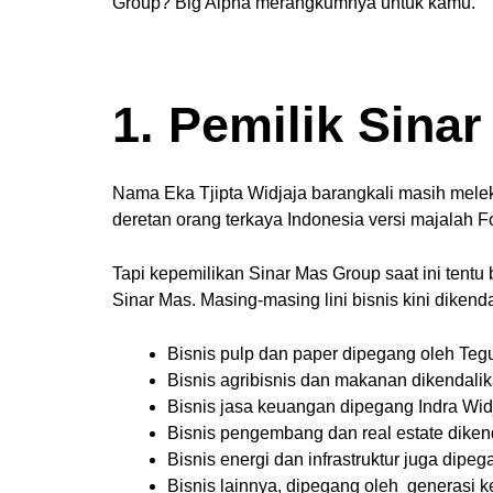
Group? Big Alpha merangkumnya untuk kamu.
1. Pemilik Sina
Nama Eka Tjipta Widjaja barangkali masih meleka
deretan orang terkaya Indonesia versi majalah 
Tapi kepemilikan Sinar Mas Group saat ini tentu 
Sinar Mas. Masing-masing lini bisnis kini dikend
Bisnis pulp dan paper dipegang oleh Teg
Bisnis agribisnis dan makanan dikendalik
Bisnis jasa keuangan dipegang Indra Widj
Bisnis pengembang dan real estate diken
Bisnis energi dan infrastruktur juga dipe
Bisnis lainnya, dipegang oleh generasi ke