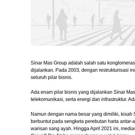
Sinar Mas Group adalah salah satu konglomerasi
dijalankan. Pada 2003, dengan restrukturisasi in
seluruh pilar bisnis.
Ada enam pilar bisnis yang dijalankan Sinar Mas
telekomunikasi, serta energi dan infrastruktur. Ad
Namun dengan nama besar yang dimiliki, kisah Si
berbuntut pada sengketa perebutan harta antar-a
warisan sang ayah.
Hingga April 2021 ini, medi