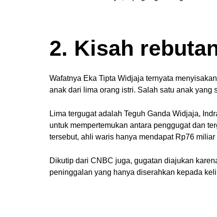
2. Kisah rebuta
Wafatnya Eka Tipta Widjaja ternyata menyisakan 
anak dari lima orang istri. Salah satu anak yan
Lima tergugat adalah Teguh Ganda Widjaja, Indra
untuk mempertemukan antara penggugat dan terg
tersebut, ahli waris hanya mendapat Rp76 miliar
Dikutip dari CNBC juga, gugatan diajukan karena
peninggalan yang hanya diserahkan kepada keli