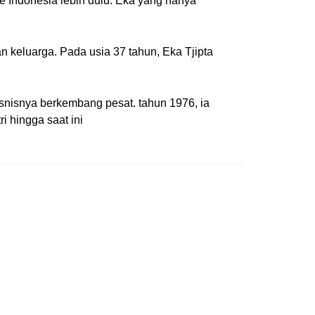
e Indonesia lebih dulu. Eka yang hanya
keluarga. Pada usia 37 tahun, Eka Tjipta
snisnya berkembang pesat. tahun 1976, ia
i hingga saat ini