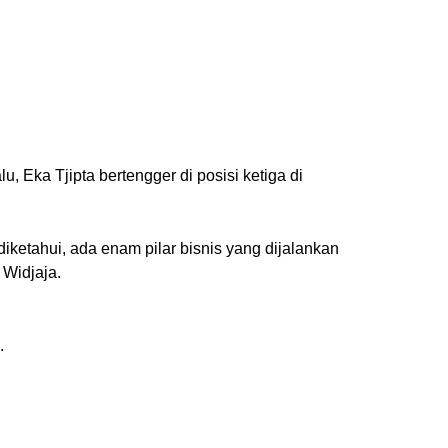
 Eka Tjipta bertengger di posisi ketiga di
diketahui, ada enam pilar bisnis yang dijalankan
a Widjaja.
.