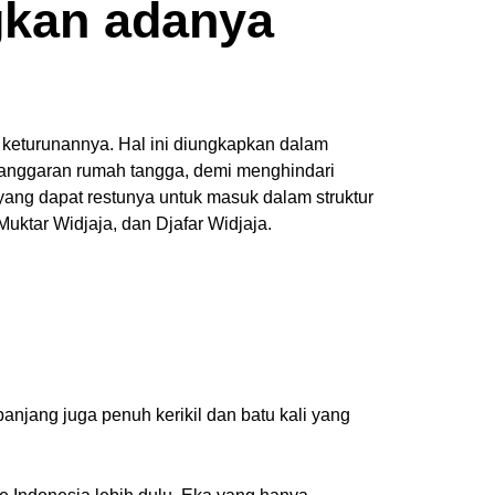
ngkan adanya
a keturunannya. Hal ini diungkapkan dalam
anggaran rumah tangga, demi menghindari
ang dapat restunya untuk masuk dalam struktur
uktar Widjaja, dan Djafar Widjaja.
panjang juga penuh kerikil dan batu kali yang