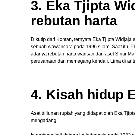
3. Eka Tjipta W
rebutan harta
Dikutip dari Kontan, ternyata Eka Tjipta Widjaj
sebuah wawancara pada 1996 silam. Saat itu, 
adanya rebutan harta warisan dan aset Sinar Ma
perusahaan dan memegang kendali. Lima di antar
4. Kisah hidup E
Aset triliunan rupiah yang didapat oleh Eka Tjip
mengadang.