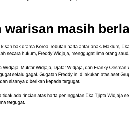
n warisan masih berla
kisah bak drama Korea: rebutan harta antar-anak. Maklum, Eka 
g sah secara hukum, Freddy Widjaja, menggugat lima orang sauda
 Widjaja, Muktar Widjaja, Djafar Widjaja, dan Franky Oesman 
ugat selalu gagal.
Gugatan Freddy ini dilakukan atas aset Grup
 dan sisanya diberikan kepada tergugat.
 tidak ada rincian atas harta peninggalan Eka Tjipta Widjaja se
ma tergugat.