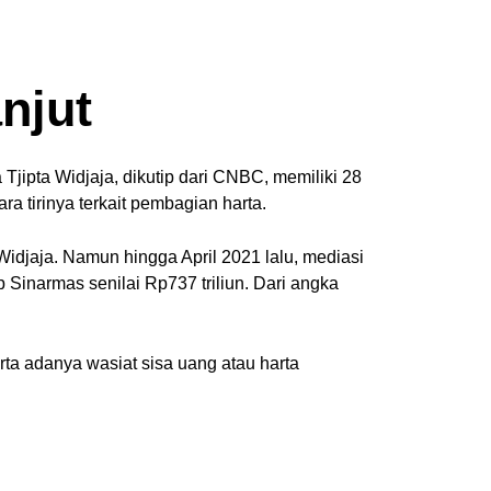
njut
Tjipta Widjaja, dikutip dari CNBC, memiliki 28
ra tirinya terkait pembagian harta.
Widjaja. Namun hingga April 2021 lalu, mediasi
 Sinarmas senilai Rp737 triliun. Dari angka
rta adanya wasiat sisa uang atau harta