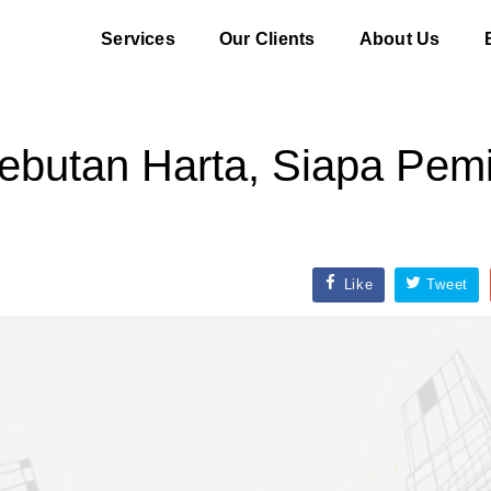
Services
Our Clients
About Us
butan Harta, Siapa Pemi
Like
Tweet