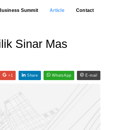
Business Summit
Article
Contact
lik Sinar Mas
+1
Share
WhatsApp
E-mail