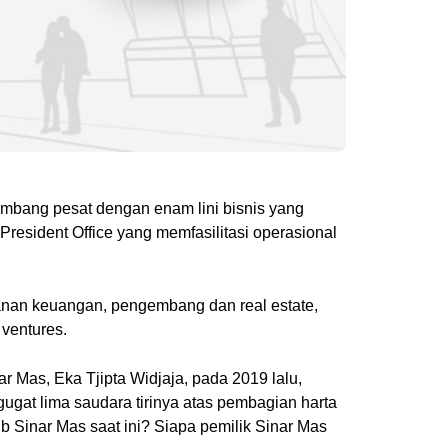
embang pesat dengan enam lini bisnis yang
President Office yang memfasilitasi operasional
ayanan keuangan, pengembang dan real estate,
l ventures.
r Mas, Eka Tjipta Widjaja, pada 2019 lalu,
gugat lima saudara tirinya atas pembagian harta
b Sinar Mas saat ini? Siapa pemilik Sinar Mas