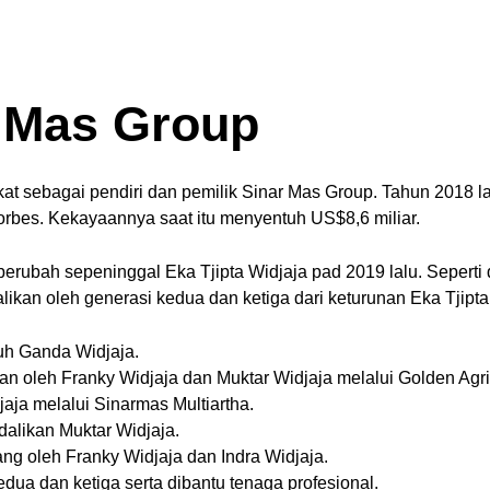
r Mas Group
t sebagai pendiri dan pemilik Sinar Mas Group. Tahun 2018 lalu,
Forbes. Kekayaannya saat itu menyentuh US$8,6 miliar.
berubah sepeninggal Eka Tjipta Widjaja pad 2019 lalu. Seperti 
alikan oleh generasi kedua dan ketiga dari keturunan Eka Tjipt
uh Ganda Widjaja.
an oleh Franky Widjaja dan Muktar Widjaja melalui Golden Agri
aja melalui Sinarmas Multiartha.
dalikan Muktar Widjaja.
gang oleh Franky Widjaja dan Indra Widjaja.
dua dan ketiga serta dibantu tenaga profesional.