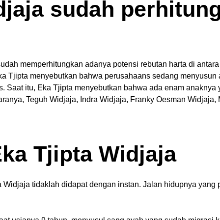
idjaja sudah perhitu
a sudah memperhitungkan adanya potensi rebutan harta di antar
Eka Tjipta menyebutkan bahwa perusahaans sedang menyusun 
s.
Saat itu, Eka Tjipta menyebutkan bahwa ada enam anaknya y
anya, Teguh Widjaja, Indra Widjaja, Franky Oesman Widjaja, M
ka Tjipta Widjaja
ta Widjaja tidaklah didapat dengan instan. Jalan hidupnya yang 