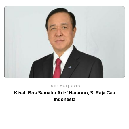
16 JUL 2021
|
BISNIS
Kisah Bos Samator Arief Harsono, Si Raja Gas
Indonesia