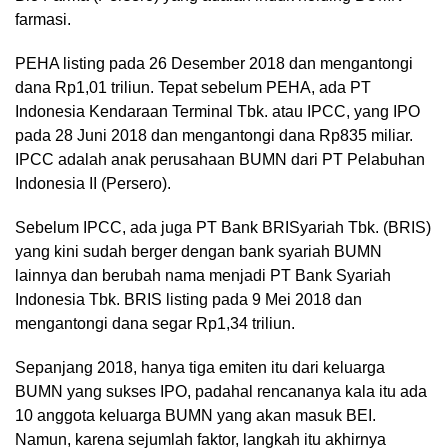
farmasi.
PEHA listing pada 26 Desember 2018 dan mengantongi
dana Rp1,01 triliun. Tepat sebelum PEHA, ada PT
Indonesia Kendaraan Terminal Tbk. atau IPCC, yang IPO
pada 28 Juni 2018 dan mengantongi dana Rp835 miliar.
IPCC adalah anak perusahaan BUMN dari PT Pelabuhan
Indonesia II (Persero).
Sebelum IPCC, ada juga PT Bank BRISyariah Tbk. (BRIS)
yang kini sudah berger dengan bank syariah BUMN
lainnya dan berubah nama menjadi PT Bank Syariah
Indonesia Tbk. BRIS listing pada 9 Mei 2018 dan
mengantongi dana segar Rp1,34 triliun.
Sepanjang 2018, hanya tiga emiten itu dari keluarga
BUMN yang sukses IPO, padahal rencananya kala itu ada
10 anggota keluarga BUMN yang akan masuk BEI.
Namun, karena sejumlah faktor, langkah itu akhirnya