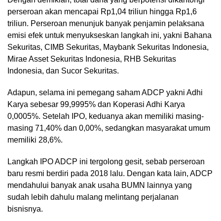
perseroan akan mencapai Rp1,04 triliun hingga Rp1,6
triliun. Perseroan menunjuk banyak penjamin pelaksana
emisi efek untuk menyukseskan langkah ini, yakni Bahana
Sekuritas, CIMB Sekuritas, Maybank Sekuritas Indonesia,
Mirae Asset Sekuritas Indonesia, RHB Sekuritas
Indonesia, dan Sucor Sekuritas.
Adapun, selama ini pemegang saham ADCP yakni Adhi
Karya sebesar 99,9995% dan Koperasi Adhi Karya
0,0005%. Setelah IPO, keduanya akan memiliki masing-
masing 71,40% dan 0,00%, sedangkan masyarakat umum
memiliki 28,6%.
Langkah IPO ADCP ini tergolong gesit, sebab perseroan
baru resmi berdiri pada 2018 lalu. Dengan kata lain, ADCP
mendahului banyak anak usaha BUMN lainnya yang
sudah lebih dahulu malang melintang perjalanan
bisnisnya.