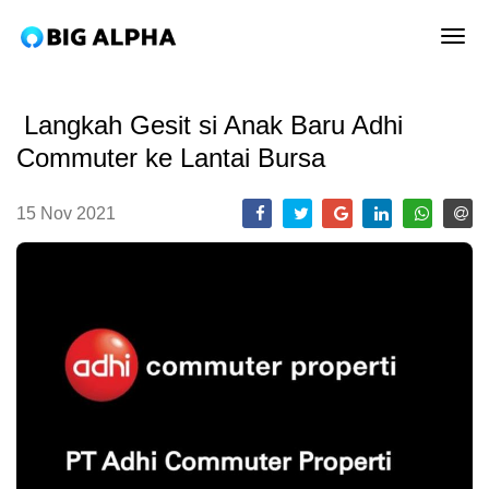
tog
Langkah Gesit si Anak Baru Adhi
Commuter ke Lantai Bursa
15 Nov 2021