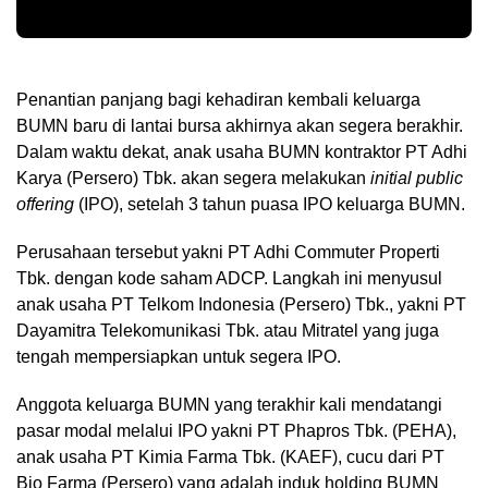
Penantian panjang bagi kehadiran kembali keluarga
BUMN baru di lantai bursa akhirnya akan segera berakhir.
Dalam waktu dekat, anak usaha BUMN kontraktor PT Adhi
Karya (Persero) Tbk. akan segera melakukan
initial public
offering
(IPO), setelah 3 tahun puasa IPO keluarga BUMN.
Perusahaan tersebut yakni PT Adhi Commuter Properti
Tbk. dengan kode saham ADCP. Langkah ini menyusul
anak usaha PT Telkom Indonesia (Persero) Tbk., yakni PT
Dayamitra Telekomunikasi Tbk. atau Mitratel yang juga
tengah mempersiapkan untuk segera IPO.
Anggota keluarga BUMN yang terakhir kali mendatangi
pasar modal melalui IPO yakni PT Phapros Tbk. (PEHA),
anak usaha PT Kimia Farma Tbk. (KAEF), cucu dari PT
Bio Farma (Persero) yang adalah induk holding BUMN