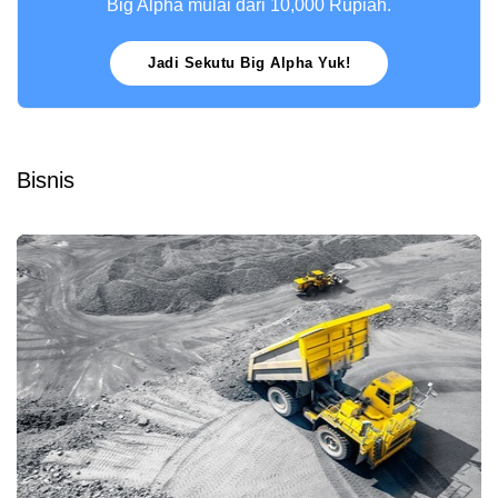
Big Alpha mulai dari 10,000 Rupiah.
Jadi Sekutu Big Alpha Yuk!
Bisnis