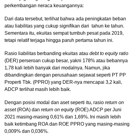
perkembangan neraca keuangannya:
Dari data tersebut, terlihat bahwa ada peningkatan beban
atau liabilitas yang cukup signifikan dari tahun ke tahun.
Sementara itu, ekuitas sempat tumbuh pesat pada 2019,
tetapi relatif terjaga hingga paruh pertama tahun ini.
Rasio liabilitas berbanding ekuitas atau
debt to equity ratio
(DER) perseroan cukup besar, yakni 178% atau bebannya
1,78 kali lebih banyak dari modalnya. Namun, jika
dibandingkan dengan perusahaan sejawat seperti PT PP
Properti Tbk. (PPRO) yang DER-nya mencapai 3,2 kali,
ADCP terlihat masih lebih baik.
Dengan posisi modal dan aset seperti itu, rasio
return on
asset
(ROA) dan
return on equity
(ROE) ADCP per Juni
2021 masing-masing 0,61% dan 1,69%. Ini masih lebih
baik ketimbang ROA dan ROE PPRO yang masing-masing
0,009% dan 0,036%.