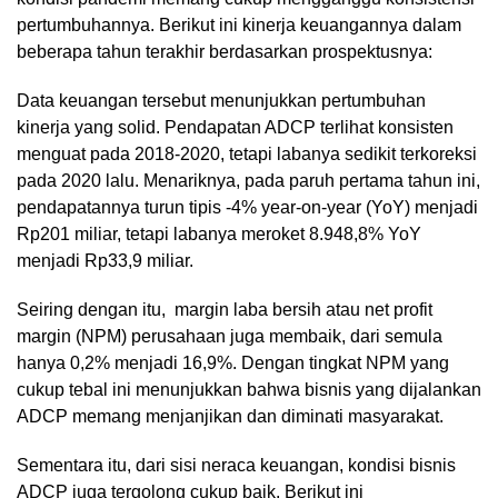
pertumbuhannya. Berikut ini kinerja keuangannya dalam
beberapa tahun terakhir berdasarkan prospektusnya:
Data keuangan tersebut menunjukkan pertumbuhan
kinerja yang solid. Pendapatan ADCP terlihat konsisten
menguat pada 2018-2020, tetapi labanya sedikit terkoreksi
pada 2020 lalu. Menariknya, pada paruh pertama tahun ini,
pendapatannya turun tipis -4% year-on-year (YoY) menjadi
Rp201 miliar, tetapi labanya meroket 8.948,8% YoY
menjadi Rp33,9 miliar.
Seiring dengan itu, margin laba bersih atau net profit
margin (NPM) perusahaan juga membaik, dari semula
hanya 0,2% menjadi 16,9%. Dengan tingkat NPM yang
cukup tebal ini menunjukkan bahwa bisnis yang dijalankan
ADCP memang menjanjikan dan diminati masyarakat.
Sementara itu, dari sisi neraca keuangan, kondisi bisnis
ADCP juga tergolong cukup baik. Berikut ini