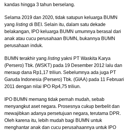
kandas hingga 3 tahun berselang.
Selama 2019 dan 2020, tidak satupun keluarga BUMN
yang
listing
di BEI. Selain itu, dalam satu dekade
belakangan, IPO keluarga BUMN umumnya berasal dari
anak atau cucu perusahaan BUMN, bukannya BUMN
perusahaan induk.
BUMN terakhir yang
listing
yakni PT Waskita Karya
(Persero) Tbk. (WSKT) pada 19 Desember 2012 lalu dan
meraup dana Rp1,17 triliun. Sebelumnya ada juga PT
Garuda Indonesia (Persero) Tbk. (GIAA) pada 11 Februari
2011 dengan nilai IPO Rp4,75 triliun.
IPO BUMN memang tidak pernah mudah, sebab
menyangkut aset negara. Prosesnya cukup berbelit dan
mewajibkan adanya persetujuan negara, terutama DPR.
Oleh karena itu, lebih mudah bagi BUMN untuk
menghantar anak dan cucu perusahaannya untuk IPO