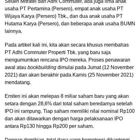
Selain Mitratel dan Adhi Commuter, ada juga lima anak
usaha PT Pertamina (Persero), empat anak usaha PT
Wijaya Karya (Persero) Tbk., dan dua anak usaha PT
Hutama Karya (Persero), dan beberapa anak usaha BUMN
lainnya.
Pada artikel kali ini, kita akan secara khusus membahas
PT Adhi Commuter Properti Tbk. yang baru saja
mengumumkan rencana IPO mereka. Proses penawaran
awal atau
bookbuilding
dimulai pada Jumat (12 November
2021) dan akan berakhir pada Kamis (25 November 2021)
mendatang.
Emiten ini akan melepas 8 miliar saham baru yang akan
setara dengan 28,6% dari total saham beredarnya setelah
IPO ini rampung. Tiap saham memiliki nilai nominal Rp100
dan akan ditawarkan dengan harga pelaksanaan IPO
antara Rp130 hingga Rp200 per saham.
Dengan demikian, total dana yang berpotensi dikantongi