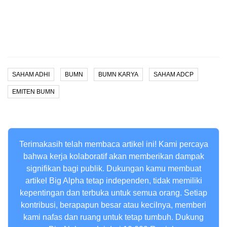
SAHAM ADHI
BUMN
BUMN KARYA
SAHAM ADCP
EMITEN BUMN
Terimakasih telah membaca artikel ini! Kami percaya
bahwa kerja kolaboratif akan memberikan dampak
signifikan bagi publik. Dukungan kamu membuat
artikel Big Alpha tetap independen, tidak memiliki
kepentingan dan terbuka untuk semua orang. Setiap
kontribusi, berapapun besar atau kecilnya, memberi
kami nafas dan ruang untuk tetap tumbuh. Dukung