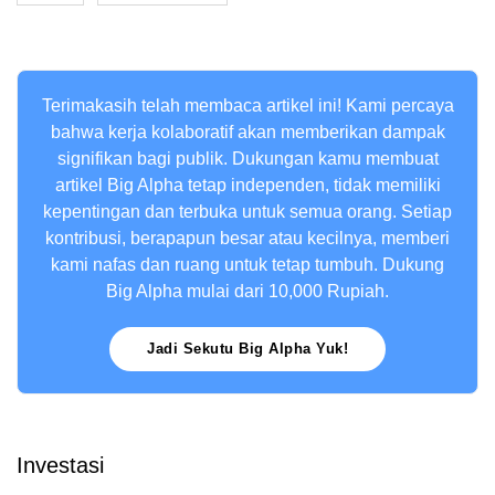
Terimakasih telah membaca artikel ini! Kami percaya
bahwa kerja kolaboratif akan memberikan dampak
signifikan bagi publik. Dukungan kamu membuat
artikel Big Alpha tetap independen, tidak memiliki
kepentingan dan terbuka untuk semua orang. Setiap
kontribusi, berapapun besar atau kecilnya, memberi
kami nafas dan ruang untuk tetap tumbuh. Dukung
Big Alpha mulai dari 10,000 Rupiah.
Jadi Sekutu Big Alpha Yuk!
Investasi