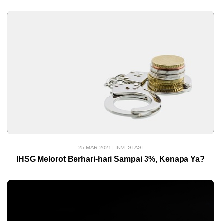
25 MAR 2021
|
INVESTASI
IHSG Melorot Berhari-hari Sampai 3%, Kenapa Ya?