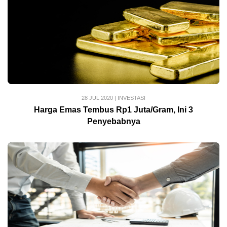
28 JUL 2020
|
INVESTASI
Harga Emas Tembus Rp1 Juta/Gram, Ini 3
Penyebabnya