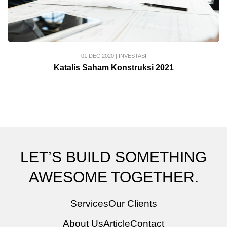
01 DEC 2020
|
INVESTASI
Katalis Saham Konstruksi 2021
LET’S BUILD SOMETHING
AWESOME TOGETHER.
Services
Our Clients
About Us
Article
Contact