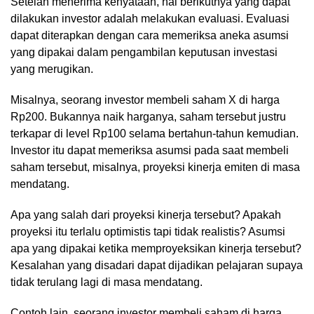
Setelah menerima kenyataan, hal berikutnya yang dapat
dilakukan investor adalah melakukan evaluasi. Evaluasi
dapat diterapkan dengan cara memeriksa aneka asumsi
yang dipakai dalam pengambilan keputusan investasi
yang merugikan.
Misalnya, seorang investor membeli saham X di harga
Rp200. Bukannya naik harganya, saham tersebut justru
terkapar di level Rp100 selama bertahun-tahun kemudian.
Investor itu dapat memeriksa asumsi pada saat membeli
saham tersebut, misalnya, proyeksi kinerja emiten di masa
mendatang.
Apa yang salah dari proyeksi kinerja tersebut? Apakah
proyeksi itu terlalu optimistis tapi tidak realistis? Asumsi
apa yang dipakai ketika memproyeksikan kinerja tersebut?
Kesalahan yang disadari dapat dijadikan pelajaran supaya
tidak terulang lagi di masa mendatang.
Contoh lain, seorang investor membeli saham di harga