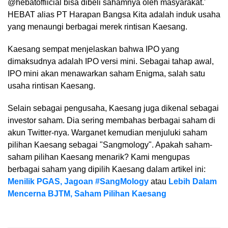
@hebatoffiicial bisa dibeli sahamnya oleh masyarakat.'
HEBAT alias PT Harapan Bangsa Kita adalah induk usaha
yang menaungi berbagai merek rintisan Kaesang.
Kaesang sempat menjelaskan bahwa IPO yang
dimaksudnya adalah IPO versi mini. Sebagai tahap awal,
IPO mini akan menawarkan saham Enigma, salah satu
usaha rintisan Kaesang.
Selain sebagai pengusaha, Kaesang juga dikenal sebagai
investor saham. Dia sering membahas berbagai saham di
akun Twitter-nya. Warganet kemudian menjuluki saham
pilihan Kaesang sebagai "Sangmology". Apakah saham-
saham pilihan Kaesang menarik? Kami mengupas
berbagai saham yang dipilih Kaesang dalam artikel ini:
Menilik PGAS, Jagoan #SangMology
atau
Lebih Dalam
Mencerna BJTM, Saham Pilihan Kaesang