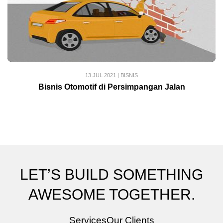
13 JUL 2021
|
BISNIS
Bisnis Otomotif di Persimpangan Jalan
LET’S BUILD SOMETHING
AWESOME TOGETHER.
Services
Our Clients