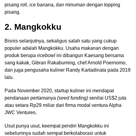
pisang roll, ice banana, dan minuman dengan topping
pisang.
2. Mangkokku
Bisnis selanjutnya, sekaligus salah satu yang cukup
populer adalah Mangkokku. Usaha makanan dengan
produk berupa
ricebowl
ini dibangun Kaesang bersama
sang kakak, Gibran Rakabuming, chef Arnold Poernomo,
dan juga pengusaha kuliner Randy Kartadinata pada 2019
lalu.
Pada November 2020, startup kuliner ini mendapat
pendanaan pertamanya
(seed funding)
senilai US$2 juta
atau setara Rp29 miliar dari firma modal ventura Alpha
JWC Ventures.
Usut punya usut, keempat pendiri Mangkokku ini
sebelumnya sudah sempat berkolaborasi untuk