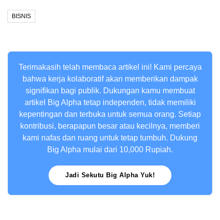
BISNIS
Terimakasih telah membaca artikel ini! Kami percaya
bahwa kerja kolaboratif akan memberikan dampak
signifikan bagi publik. Dukungan kamu membuat
artikel Big Alpha tetap independen, tidak memiliki
kepentingan dan terbuka untuk semua orang. Setiap
kontribusi, berapapun besar atau kecilnya, memberi
kami nafas dan ruang untuk tetap tumbuh. Dukung
Big Alpha mulai dari 10,000 Rupiah.
Jadi Sekutu Big Alpha Yuk!