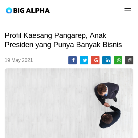
tog
Profil Kaesang Pangarep, Anak
Presiden yang Punya Banyak Bisnis
19 May 2021