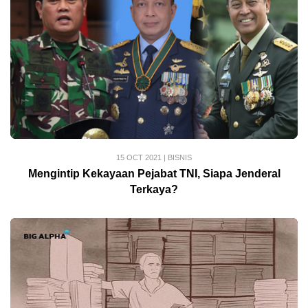
15 OCT 2021
|
BISNIS
Mengintip Kekayaan Pejabat TNI, Siapa Jenderal
Terkaya?