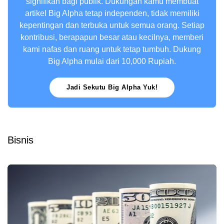
signifikan bagi publik. Dukungan kamu membuat
artikel Big Alpha tetap independen, tidak memiliki
kepentingan dan terbuka untuk semua orang. Setiap
kontribusi, berapapun besar atau kecilnya, memberi
kami nafas dan ruang untuk tetap tumbuh. Dukung
Big Alpha mulai dari 10,000 Rupiah.
Jadi Sekutu Big Alpha Yuk!
Bisnis