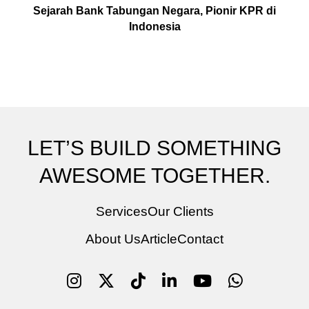
Sejarah Bank Tabungan Negara, Pionir KPR di
Indonesia
LET’S BUILD SOMETHING
AWESOME TOGETHER.
Services
Our Clients
About Us
Article
Contact