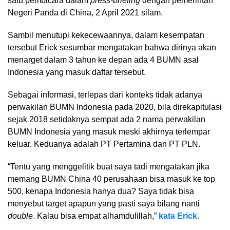
satu pembicara dalam
press-briefing
dengan pemerintah
Negeri Panda di China, 2 April 2021 silam.
Sambil menutupi kekecewaannya, dalam kesempatan
tersebut Erick sesumbar mengatakan bahwa dirinya akan
menarget dalam 3 tahun ke depan ada 4 BUMN asal
Indonesia yang masuk daftar tersebut.
Sebagai informasi, terlepas dari konteks tidak adanya
perwakilan BUMN Indonesia pada 2020, bila direkapitulasi
sejak 2018 setidaknya sempat ada 2 nama perwakilan
BUMN Indonesia yang masuk meski akhirnya terlempar
keluar. Keduanya adalah PT Pertamina dan PT PLN.
“Tentu yang menggelitik buat saya tadi mengatakan jika
memang BUMN China 40 perusahaan bisa masuk ke top
500, kenapa Indonesia hanya dua? Saya tidak bisa
menyebut target apapun yang pasti saya bilang nanti
double
. Kalau bisa empat alhamdulillah,”
kata Erick.