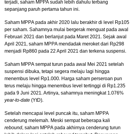
terjadi, saham MPPA sudah lebih dahulu terbang
sepanjang paruh pertama tahun ini.
Saham MPPA pada akhir 2020 lalu berakhir di level Rp105
per saham. Sahamnya mulai bergerak menguat pada awal
Februari 2021 dan berlanjut pada Maret 2021. Sejak awal
April 2021, saham MPPA mendadak meroket dari Rp298
menjadi Rp860 pada 22 April 2021 dan terkena suspensi.
Saham MPPA sempat turun pada awal Mei 2021 setelah
suspensi dibuka, tetapi segera melaju lagi hingga
menembus level Rp1.000. Harga saham perseroan pun
terus melaju hingga menembus level tertinggi di Rp1.235
pada 9 Juni 2021. Artinya, sahamnya meningkat 1.076%
year-to-date
(YtD).
Setelah mencapai level puncak itu, saham MPPA
cenderung melemah. Meski sempat beberapa kali
rebound
, saham MPPA pada akhirnya cenderung turun