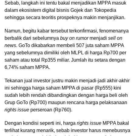
Sebab, langkah ini tentu bakal menjadikan MPPA masuk
dalam ekosistem digital bisnis Gojek dan Tokopedia
sehingga secara teoritis prospeknya makin menjanjikan.
Namun, begitu kabar tersebut terkonfirmasi, fenomenanya
berbalik dari sebelumnya
buy on rumor
menjadi
sell on
news
. GoTo dikabarkan membeli 507 juta saham MPPA
yang sebelumnya dimiliki oleh MLPL di harga Rp700 per
saham atau total Rp355 miliar. Jumlah itu setara dengan
6,74% saham MPPA.
Tekanan jual investor justru makin menjadi-jadi akhir-akhir
ini sehingga harga saham MPPA di pasar (Rp555) kini
sudah lebih rendah dibandingkan dengan harga beli oleh
Grup GoTo (Rp700) maupun rencana harga pelaksanaan
rights issue
perseroan (Rp760).
Dengan kondisi seperti ini, harga
rights issue
MPPA bakal
terlihat kurang menarik, sebab investor harus menebusnya