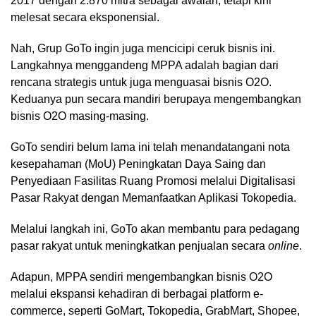
2017 dengan 2.870 mitra sebagai awalan, tetapi kini
melesat secara eksponensial.
Nah, Grup GoTo ingin juga mencicipi ceruk bisnis ini.
Langkahnya menggandeng MPPA adalah bagian dari
rencana strategis untuk juga menguasai bisnis O2O.
Keduanya pun secara mandiri berupaya mengembangkan
bisnis O2O masing-masing.
GoTo sendiri belum lama ini telah menandatangani nota
kesepahaman (MoU) Peningkatan Daya Saing dan
Penyediaan Fasilitas Ruang Promosi melalui Digitalisasi
Pasar Rakyat dengan Memanfaatkan Aplikasi Tokopedia.
Melalui langkah ini, GoTo akan membantu para pedagang
pasar rakyat untuk meningkatkan penjualan secara
online
.
Adapun, MPPA sendiri mengembangkan bisnis O2O
melalui ekspansi kehadiran di berbagai platform e-
commerce, seperti GoMart, Tokopedia, GrabMart, Shopee,