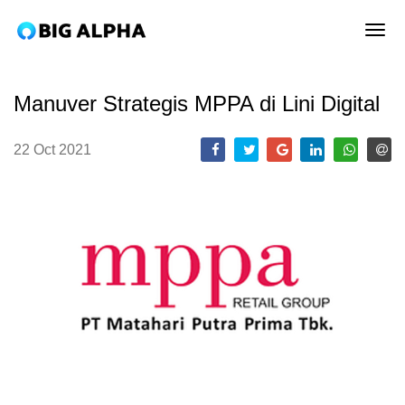
tog
Manuver Strategis MPPA di Lini Digital
22 Oct 2021