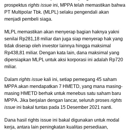
prospektus
rights issue
ini, MPPA telah memastikan bahwa
PT Multipolar Tbk. (MLPL) selaku pengendali akan
menjadi pembeli siaga.
MLPL memastikan akan menyerap bagian haknya yakni
senilai Rp281,18 miliar dan juga siap menyerap hak yang
tidak diserap oleh investor lainnya hingga maksimal
Rp438,81 miliar. Dengan kata lain, dana maksimal yang
dipersiapkan MLPL untuk aksi korporasi ini adalah Rp720
miliar.
Dalam
rights issue
kali ini, setiap pemegang 45 saham
MPPA akan mendapatkan 7 HMETD, yang mana masing-
masing HMETD berhak untuk menebus satu saham baru
MPPA. Jika berjalan dengan lancar, seluruh proses
rights
issue
ini bakal tuntas pada 15 Desember 2021 nanti.
Dana hasil rights issue ini bakal digunakan untuk modal
kerja, antara lain peningkatan kualitas persediaan,