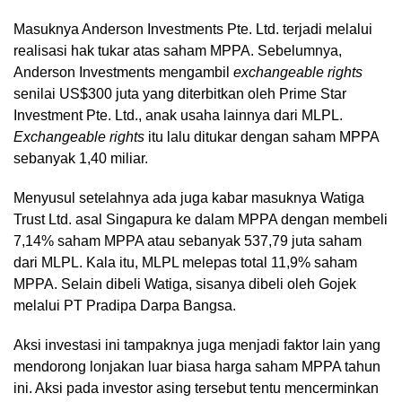
Masuknya Anderson Investments Pte. Ltd. terjadi melalui
realisasi hak tukar atas saham MPPA. Sebelumnya,
Anderson Investments mengambil
exchangeable rights
senilai US$300 juta yang diterbitkan oleh Prime Star
Investment Pte. Ltd., anak usaha lainnya dari MLPL.
Exchangeable rights
itu lalu ditukar dengan saham MPPA
sebanyak 1,40 miliar.
Menyusul setelahnya ada juga kabar masuknya Watiga
Trust Ltd. asal Singapura ke dalam MPPA dengan membeli
7,14% saham MPPA atau sebanyak 537,79 juta saham
dari MLPL. Kala itu, MLPL melepas total 11,9% saham
MPPA. Selain dibeli Watiga, sisanya dibeli oleh Gojek
melalui PT Pradipa Darpa Bangsa.
Aksi investasi ini tampaknya juga menjadi faktor lain yang
mendorong lonjakan luar biasa harga saham MPPA tahun
ini. Aksi pada investor asing tersebut tentu mencerminkan