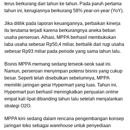
terus berkurang dari tahun ke tahun. Pada paruh pertama
tahun ini, kerugiannya berkurang 58%
year-on-year
(YoY).
Jika ditilik pada laporan keuangannya, perbaikan kinerja
itu terutama terjadi karena berkurangnya aneka beban
usaha perseroan. Alhasi, MPPA berhasil membukukan
laba usaha sebesar Rp50,4 miliar, berbalik dari rugi usaha
sebesar Rp93 miliar pada periode yang sama tahun lalu.
Bisnis MPPA memang sedang terseok-seok saat ini.
Namun, perseroan menyimpan potensi bisnis yang cukup
besar. Seperti telah disebutkan sebelumnya, MPPA
memiliki jaringan gerai Hypermart yang luas. Tahun ini,
Hypermart pun berhasil meningkatkan penjualan
online
empat kali lipat dibanding tahun lalu setelah menjalankan
strategi O2O.
MPPA kini sedang dalam rencana pengembangan konsep
jaringan toko sebagai
warehouse
untuk penyediaan