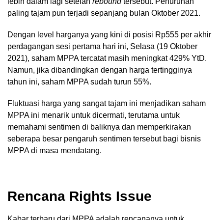
lebih dalam lagi setelah
rebound
tersebut. Penurunan
paling tajam pun terjadi sepanjang bulan Oktober 2021.
Dengan level harganya yang kini di posisi Rp555 per akhir
perdagangan sesi pertama hari ini, Selasa (19 Oktober
2021), saham MPPA tercatat masih meningkat 429% YtD.
Namun, jika dibandingkan dengan harga tertingginya
tahun ini, saham MPPA sudah turun 55%.
Fluktuasi harga yang sangat tajam ini menjadikan saham
MPPA ini menarik untuk dicermati, terutama untuk
memahami sentimen di baliknya dan memperkirakan
seberapa besar pengaruh sentimen tersebut bagi bisnis
MPPA di masa mendatang.
Rencana Rights Issue
Kabar terbaru dari MPPA adalah rencananya untuk