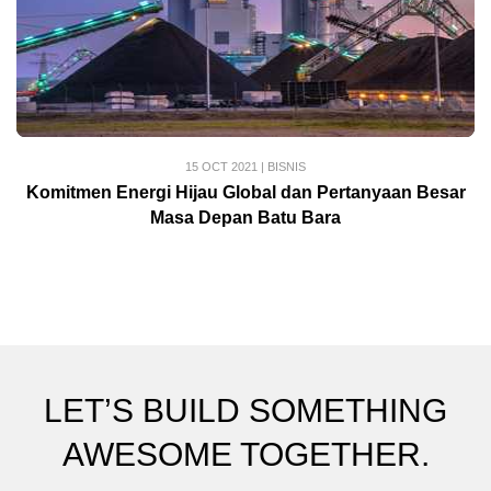
15 OCT 2021
|
BISNIS
Komitmen Energi Hijau Global dan Pertanyaan Besar
Masa Depan Batu Bara
LET’S BUILD SOMETHING
AWESOME TOGETHER.