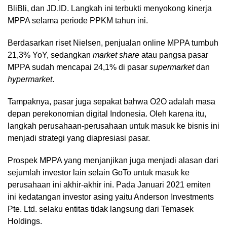
BliBli, dan JD.ID. Langkah ini terbukti menyokong kinerja
MPPA selama periode PPKM tahun ini.
Berdasarkan riset Nielsen, penjualan online MPPA tumbuh
21,3% YoY, sedangkan
market share
atau pangsa pasar
MPPA sudah mencapai 24,1% di pasar
supermarket
dan
hypermarket
.
Tampaknya, pasar juga sepakat bahwa O2O adalah masa
depan perekonomian digital Indonesia. Oleh karena itu,
langkah perusahaan-perusahaan untuk masuk ke bisnis ini
menjadi strategi yang diapresiasi pasar.
Prospek MPPA yang menjanjikan juga menjadi alasan dari
sejumlah investor lain selain GoTo untuk masuk ke
perusahaan ini akhir-akhir ini. Pada Januari 2021 emiten
ini kedatangan investor asing yaitu Anderson Investments
Pte. Ltd. selaku entitas tidak langsung dari Temasek
Holdings.