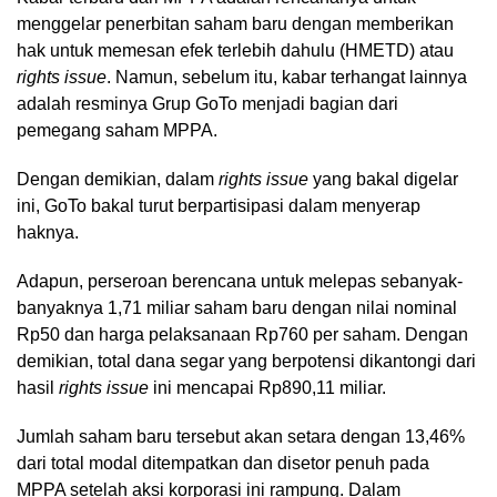
menggelar penerbitan saham baru dengan memberikan
hak untuk memesan efek terlebih dahulu (HMETD) atau
rights issue
. Namun, sebelum itu, kabar terhangat lainnya
adalah resminya Grup GoTo menjadi bagian dari
pemegang saham MPPA.
Dengan demikian, dalam
rights issue
yang bakal digelar
ini, GoTo bakal turut berpartisipasi dalam menyerap
haknya.
Adapun, perseroan berencana untuk melepas sebanyak-
banyaknya 1,71 miliar saham baru dengan nilai nominal
Rp50 dan harga pelaksanaan Rp760 per saham. Dengan
demikian, total dana segar yang berpotensi dikantongi dari
hasil
rights issue
ini mencapai Rp890,11 miliar.
Jumlah saham baru tersebut akan setara dengan 13,46%
dari total modal ditempatkan dan disetor penuh pada
MPPA setelah aksi korporasi ini rampung. Dalam