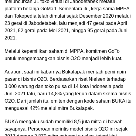
meluncurkan 31 toko virtual di Jabodetabek melalui
platform belanja GoMart. Sementara itu, kerja sama MPPA
dan Tokopedia telah dimulai sejak Desember 2020 melalui
23 gerai di Jabodetabek, lalu menjadi 47 gerai pada April
2021, 82 gerai pada Mei 2021, hingga 95 gerai pada Juni
2021.
Melalui kepemilikan saham di MPPA, komitmen GoTo
untuk mengembangkan bisnis O2O menjadi lebih kuat.
Adapun, saat ini kabarnya Bukalapak menjadi pemimpin
pasar di bisnis O2O. Berdasarkan riset Nielsen terhadap
3.000 warung dan toko pulsa di 14 kota Indonesia pada
Juni 2021 lalu, baru 14,8% yang terjun dalam skema bisnis
O2O. Dari jumlah itu, emiten dengan kode saham BUKA itu
menguasai 42% melalui mitra Bukalapak.
BUKA mengaku sudah memiliki 8,5 juta mitra di bawah
sayapnya. Perseroan merintis model bisnis O2O ini sejak