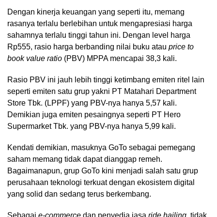
Dengan kinerja keuangan yang seperti itu, memang
rasanya terlalu berlebihan untuk mengapresiasi harga
sahamnya terlalu tinggi tahun ini. Dengan level harga
Rp555, rasio harga berbanding nilai buku atau
price to
book value ratio
(PBV) MPPA mencapai 38,3 kali.
Rasio PBV ini jauh lebih tinggi ketimbang emiten ritel lain
seperti emiten satu grup yakni PT Matahari Department
Store Tbk. (LPPF) yang PBV-nya hanya 5,57 kali.
Demikian juga emiten pesaingnya seperti PT Hero
Supermarket Tbk. yang PBV-nya hanya 5,99 kali.
Kendati demikian, masuknya GoTo sebagai pemegang
saham memang tidak dapat dianggap remeh.
Bagaimanapun, grup GoTo kini menjadi salah satu grup
perusahaan teknologi terkuat dengan ekosistem digital
yang solid dan sedang terus berkembang.
Sebagai
e-commerce
dan penyedia jasa
ride hailing,
tidak