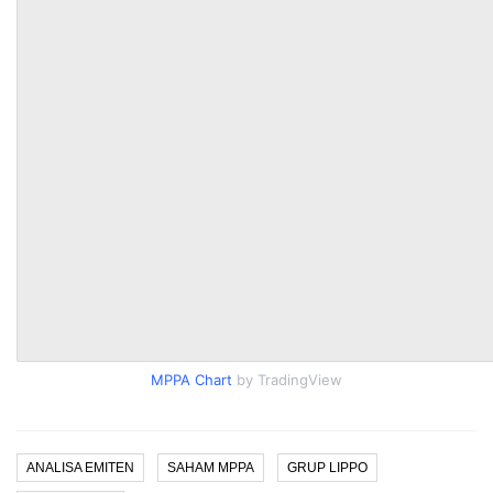
MPPA Chart
by TradingView
ANALISA EMITEN
SAHAM MPPA
GRUP LIPPO