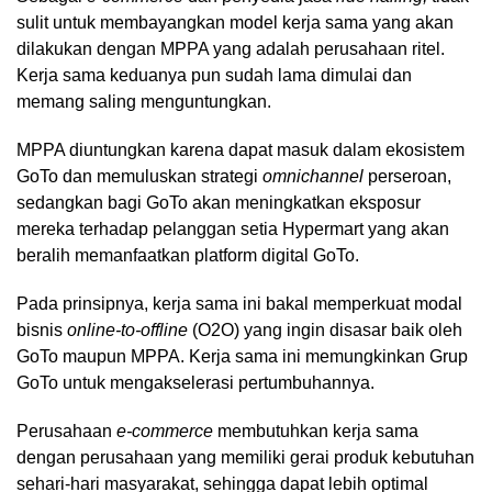
sulit untuk membayangkan model kerja sama yang akan
dilakukan dengan MPPA yang adalah perusahaan ritel.
Kerja sama keduanya pun sudah lama dimulai dan
memang saling menguntungkan.
MPPA diuntungkan karena dapat masuk dalam ekosistem
GoTo dan memuluskan strategi
omnichannel
perseroan,
sedangkan bagi GoTo akan meningkatkan eksposur
mereka terhadap pelanggan setia Hypermart yang akan
beralih memanfaatkan platform digital GoTo.
Pada prinsipnya, kerja sama ini bakal memperkuat modal
bisnis
online-to-offline
(O2O) yang ingin disasar baik oleh
GoTo maupun MPPA. Kerja sama ini memungkinkan Grup
GoTo untuk mengakselerasi pertumbuhannya.
Perusahaan
e-commerce
membutuhkan kerja sama
dengan perusahaan yang memiliki gerai produk kebutuhan
sehari-hari masyarakat, sehingga dapat lebih optimal