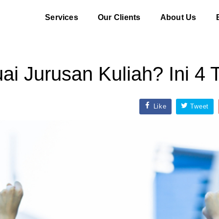
Services
Our Clients
About Us
i Jurusan Kuliah? Ini 4 
Like
Tweet