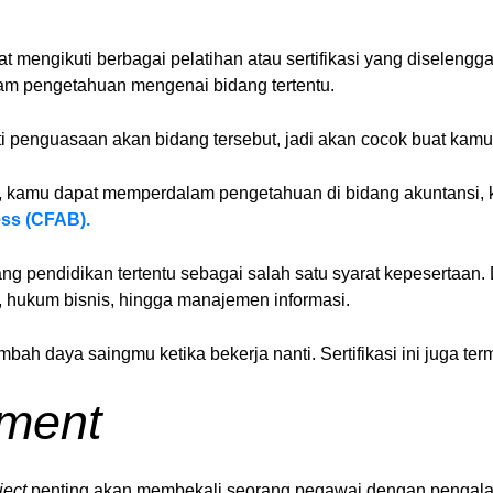
at mengikuti berbagai pelatihan atau sertifikasi yang diseleng
lam pengetahuan mengenai bidang tertentu.
ti penguasaan akan bidang tersebut, jadi akan cocok buat kamu 
n, kamu dapat memperdalam pengetahuan di bidang akuntansi,
ess (CFAB).
ang pendidikan tertentu sebagai salah satu syarat kepesertaan. D
, hukum bisnis, hingga manajemen informasi.
nambah daya saingmu ketika bekerja nanti. Sertifikasi ini juga 
nment
ject
penting akan membekali seorang pegawai dengan pengala