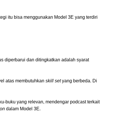
ategi itu bisa menggunakan Model 3E yang terdiri
s diperbarui dan ditingkatkan adalah syarat
level atas membutuhkan
skill set
yang berbeda. Di
.
u-buku yang relevan, mendengar podcast terkait
ion
dalam Model 3E.