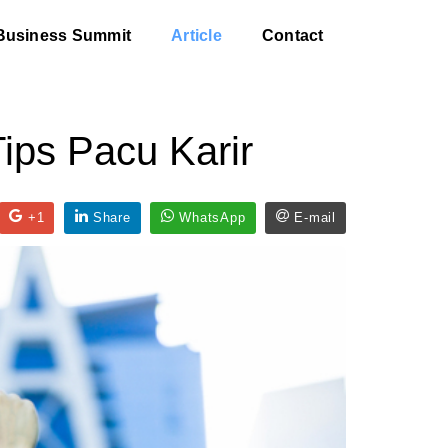
Business Summit
Article
Contact
Tips Pacu Karir
+1
Share
WhatsApp
E-mail