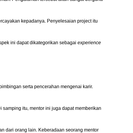
rcayakan kepadanya. Penyelesaian project itu
pek ini dapat dikategorikan sebagai
experience
bimbingan serta pencerahan mengenai karir.
Di samping itu, mentor ini juga dapat memberikan
kan dari orang lain. Keberadaan seorang mentor