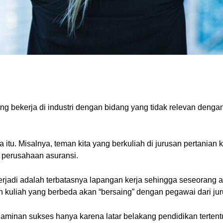
ng bekerja di industri dengan bidang yang tidak relevan dengan
 itu. Misalnya, teman kita yang berkuliah di jurusan pertanian
i perusahaan asuransi.
terjadi adalah terbatasnya lapangan kerja sehingga seseorang a
an kuliah yang berbeda akan “bersaing” dengan pegawai dari juru
aminan sukses hanya karena latar belakang pendidikan tertentu