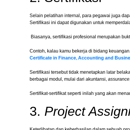
Selain pelatihan internal, para pegawai juga dap
Sertifikasi ini dapat digunakan untuk memperda
Biasanya, sertifikasi profesional merupakan buk
Contoh, kalau kamu bekerja di bidang keuanga
Certificate in Finance, Accounting and Busin
Sertifikasi tersebut tidak menetapkan latar belak
berbagai modul, mulai dari akuntansi,
assurance
Sertifikat-sertifikat seperti inilah yang akan me
3.
Project Assig
Keterlibatan dan keberhasilan dalam sebuah
pro