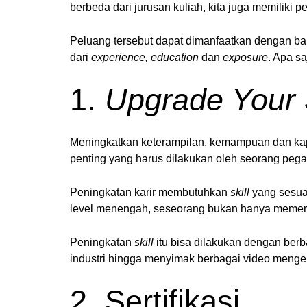
berbeda dari jurusan kuliah, kita juga memiliki p
Peluang tersebut dapat dimanfaatkan dengan baik 
dari
experience, education
dan
exposure
. Apa sa
1.
Upgrade Your S
Meningkatkan keterampilan, kemampuan dan kap
penting yang harus dilakukan oleh seorang pega
Peningkatan karir membutuhkan
skill
yang sesuai
level menengah, seseorang bukan hanya meme
Peningkatan
skill
itu bisa dilakukan dengan berb
industri hingga menyimak berbagai video menge
2. Sertifikasi