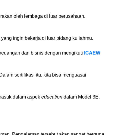
garakan oleh lembaga di luar perusahaan.
yang ingin bekerja di luar bidang kuliahmu.
 keuangan dan bisnis dengan mengikuti
ICAEW
alam sertifikasi itu, kita bisa menguasai
termasuk dalam aspek
education
dalam Model 3E.
man. Pengalaman tersebut akan sangat berguna