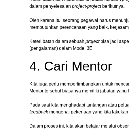
dalam penyelesaian
project-project
berikutnya.
Oleh karena itu, seorang pegawai harus menu
membutuhkan perencanaan yang baik, kerjasama
Keterlibatan dalam sebuah
project
bisa jadi asp
(pengalaman) dalam Model 3E.
4. Cari Mentor
Kita juga perlu mempertimbangkan untuk mencar
Mentor tersebut biasanya memiliki jabatan yang l
Pada saat kita menghadapi tantangan atau peluan
feedback
mengenai pekerjaan yang kita lakukan 
Dalam proses ini, kita akan belajar melalui obs