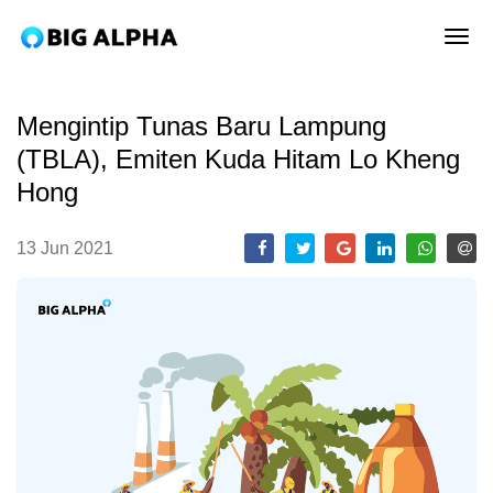
tog
Mengintip Tunas Baru Lampung
(TBLA), Emiten Kuda Hitam Lo Kheng
Hong
13 Jun 2021