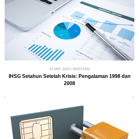
01 DEC 2020
|
INVESTASI
IHSG Setahun Setelah Krisis: Pengalaman 1998 dan
2008