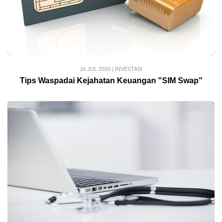
16 JUL 2020
|
INVESTASI
Tips Waspadai Kejahatan Keuangan "SIM Swap"