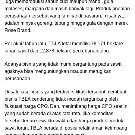
juga memproduksi sabun cuci maupun mandi, gula,
molases, margarin dan masih banyak lagi. Produk andalan
perusahaan tersebut yang familiar di pasaran, misalnya,
adalah minyak goreng, tepung hingga gula dengan merek
Rose Brand.
Per akhir tahun lalu, TBLA total memiliki 78.171 hektare
lahan sawit dan 12.878 hektare perkebunan tebu.
Adanya bisnis yang tidak murni bergantung pada sawit
agaknya bisa menguntungkan maupun merugikan
perusahaan.
Di satu sisi, bisnis yang terdiversifikasi tersebut membuat
bisnis TBLA cenderung tidak mudah terguncang oleh
fluktuasi harga CPO. Dan, menimbang harga CPO saat ini
yang sudah berada di atas rata-rata, jika komoditas
tersebut terjun sewaktu-waktu dan harga produk-produk
sawit turun, TBLA berada di posisi relatif aman ketimbang