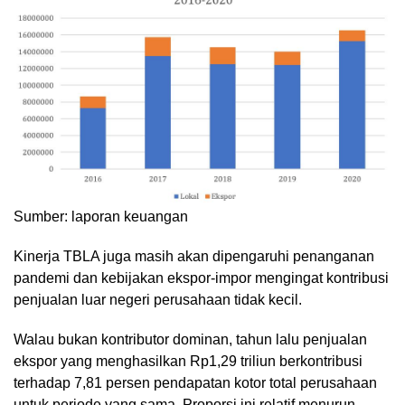
Sumber: laporan keuangan
Kinerja TBLA juga masih akan dipengaruhi penanganan
pandemi dan kebijakan ekspor-impor mengingat kontribusi
penjualan luar negeri perusahaan tidak kecil.
Walau bukan kontributor dominan, tahun lalu penjualan
ekspor yang menghasilkan Rp1,29 triliun berkontribusi
terhadap 7,81 persen pendapatan kotor total perusahaan
untuk periode yang sama. Proporsi ini relatif menurun