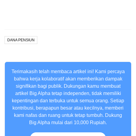
DANA PENSIUN
Terimakasih telah membaca artikel ini! Kami percaya
bahwa kerja kolaboratif akan memberikan dampak
signifikan bagi publik. Dukungan kamu membuat
artikel Big Alpha tetap independen, tidak memiliki
kepentingan dan terbuka untuk semua orang. Setiap
kontribusi, berapapun besar atau kecilnya, memberi
kami nafas dan ruang untuk tetap tumbuh. Dukung
Big Alpha mulai dari 10,000 Rupiah.