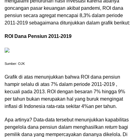
mengalami penurunan hasil investasi karena adanya
goncangan pasar keuangan akibat pandemi, ROI dana
pensiun secara agregat mencapai 8,3% dalam periode
2011-2019 sebagaimana ditunjukkan dalam grafik berikut:
ROI Dana Pensiun 2011-2019
Sumber: OJK
Grafik di atas menunjukkan bahwa ROI dana pensiun
hampir selalu di atas 7% dalam periode 2011-2019 ,
kecuali pada 2013. ROI dengan besaran 7% hingga 9%
per tahun bukan merupakan hal yang buruk mengingat
inflasi di Indonesia rata-rata sekitar 4%an per tahun.
Apa artinya? Data-data tersebut menunjukkan kapabilitas
pengelola dana pensiun dalam menghasilkan
return
bagi
pemilik dana yang mempercayakan dananya dikelola. Di