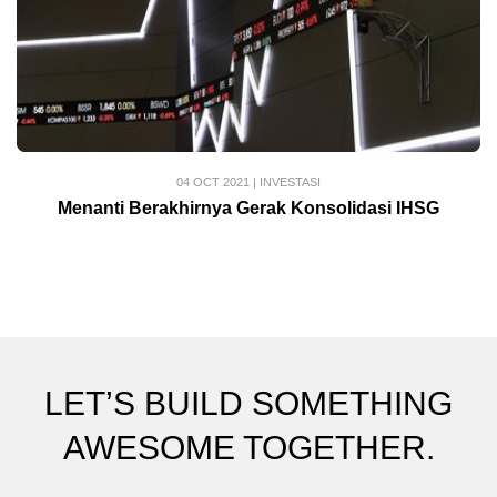
04 OCT 2021
|
INVESTASI
Menanti Berakhirnya Gerak Konsolidasi IHSG
LET’S BUILD SOMETHING
AWESOME TOGETHER.