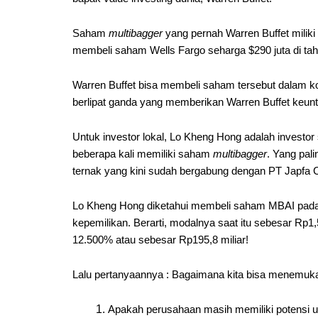
Saham
multibagger
yang pernah Warren Buffet miliki
membeli saham Wells Fargo seharga $290 juta di tah
Warren Buffet bisa membeli saham tersebut dalam kon
berlipat ganda yang memberikan Warren Buffet keun
Untuk investor lokal, Lo Kheng Hong adalah investo
beberapa kali memiliki saham
multibagger
. Yang pal
ternak yang kini sudah bergabung dengan PT Japfa 
Lo Kheng Hong diketahui membeli saham MBAI pada t
kepemilikan. Berarti, modalnya saat itu sebesar Rp1
12.500% atau sebesar Rp195,8 miliar!
Lalu pertanyaannya : Bagaimana kita bisa menem
Apakah perusahaan masih memiliki potensi 