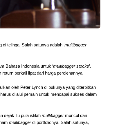
 di telinga. Salah satunya adalah ‘
multibagger
am Bahasa Indonesia untuk ‘
multibagger stocks
’,
turn berkali lipat dari harga perolehannya.
ulkan oleh Peter Lynch di bukunya yang diterbitkan
ang harus dilalui pemain untuk mencapai sukses dalam
n sejak itu pula istilah
multibagger
muncul dan
saham
multibagger
di portfolionya. Salah satunya,