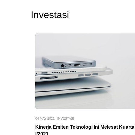
Investasi
04 MAY 2021
|
INVESTASI
Kinerja Emiten Teknologi Ini Melesat Kuarta
I/2021