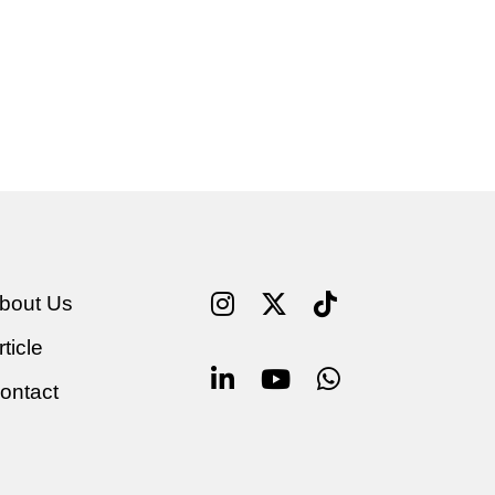
bout Us
rticle
ontact