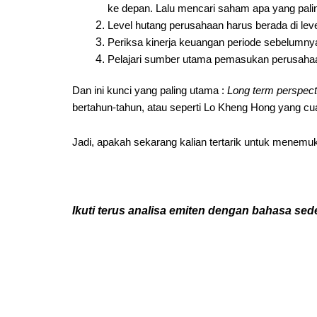
ke depan. Lalu mencari saham apa yang paling
Level hutang perusahaan harus berada di level
Periksa kinerja keuangan periode sebelumn
Pelajari sumber utama pemasukan perusahaa
Dan ini kunci yang paling utama :
Long term perspect
bertahun-tahun, atau seperti Lo Kheng Hong yang 
Jadi, apakah sekarang kalian tertarik untuk mene
Ikuti terus analisa emiten dengan bahasa s