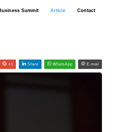
Business Summit
Article
Contact
+1
Share
WhatsApp
E-mail