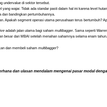
 undervalue di sektor tersebut.
 yang wajar. Tidak ada standar pasti dalam hal ini karena level huta
ya dan bandingkan pertumbuhannya.
n. Apakah segment operasi utama perusahaan terus bertumbuh? Apak
ive
adalah jalan utama bagi saham
multibagger
. Sama seperti Warr
cuan besar dari MBAI setelah menahan sahamnya selama enam tahun
mukan dan membeli saham
multibagger
?
ederhana dan ulasan mendalam mengenai pasar modal denga