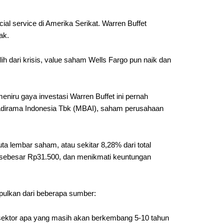
al service di Amerika Serikat. Warren Buffet
ak.
ih dari krisis, value saham Wells Fargo pun naik dan
meniru gaya investasi Warren Buffet ini pernah
r Adirama Indonesia Tbk (MBAI), saham perusahaan
 lembar saham, atau sekitar 8,28% dari total
ata sebesar Rp31.500, dan menikmati keuntungan
pulkan dari beberapa sumber:
sektor apa yang masih akan berkembang 5-10 tahun