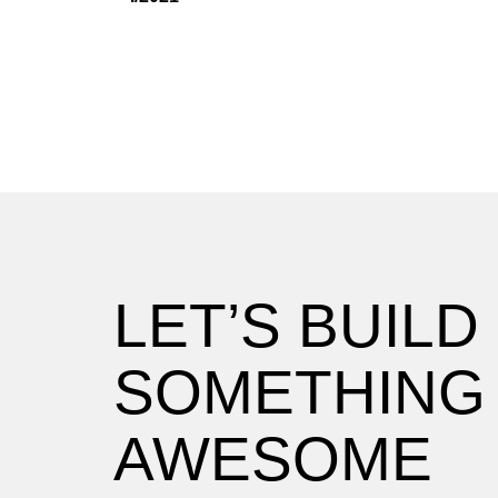
LET’S BUILD
SOMETHING
AWESOME