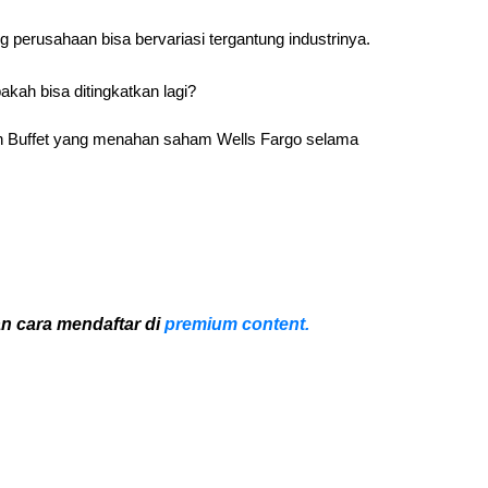
ng perusahaan bisa bervariasi tergantung industrinya.
ah bisa ditingkatkan lagi?
en Buffet yang menahan saham Wells Fargo selama
.
n cara mendaftar di
premium content.