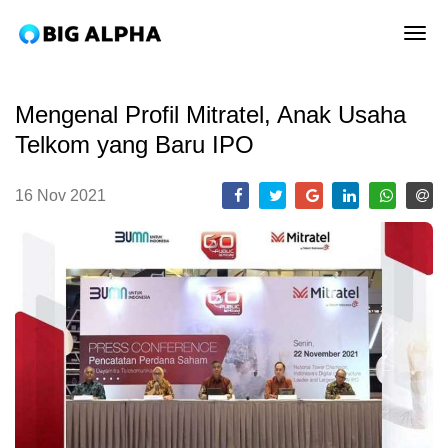
tog
Mengenal Profil Mitratel, Anak Usaha
Telkom yang Baru IPO
16 Nov 2021