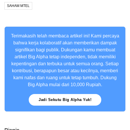
SAHAM MTEL
Terimakasih telah membaca artikel ini! Kami percaya
bahwa kerja kolaboratif akan memberikan dampak
signifikan bagi publik. Dukungan kamu membuat
artikel Big Alpha tetap independen, tidak memiliki
kepentingan dan terbuka untuk semua orang. Setiap
kontribusi, berapapun besar atau kecilnya, memberi
kami nafas dan ruang untuk tetap tumbuh. Dukung
Big Alpha mulai dari 10,000 Rupiah.
Jadi Sekutu Big Alpha Yuk!