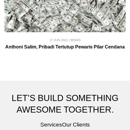
17 JUN 2021
|
BISNIS
Anthoni Salim, Pribadi Tertutup Pewaris Pilar Cendana
LET’S BUILD SOMETHING
AWESOME TOGETHER.
Services
Our Clients