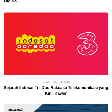
Bisnis
19 OCT 2021
|
BISNIS
Sejarah Indosat-Tri, Duo Raksasa Telekomunikasi yang
Kini 'Kawin'