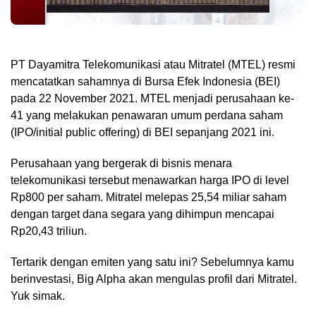
PT Dayamitra Telekomunikasi atau Mitratel (MTEL) resmi
mencatatkan sahamnya di Bursa Efek Indonesia (BEI)
pada 22 November 2021. MTEL menjadi perusahaan ke-
41 yang melakukan penawaran umum perdana saham
(IPO/initial public offering) di BEI sepanjang 2021 ini.
Perusahaan yang bergerak di bisnis menara
telekomunikasi tersebut menawarkan harga IPO di level
Rp800 per saham. Mitratel melepas 25,54 miliar saham
dengan target dana segara yang dihimpun mencapai
Rp20,43 triliun.
Tertarik dengan emiten yang satu ini? Sebelumnya kamu
berinvestasi, Big Alpha akan mengulas profil dari Mitratel.
Yuk simak.