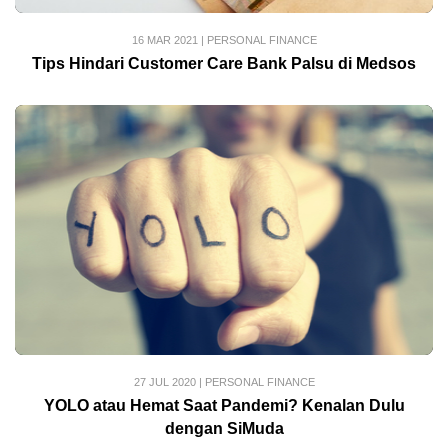
16 MAR 2021
|
PERSONAL FINANCE
Tips Hindari Customer Care Bank Palsu di Medsos
27 JUL 2020
|
PERSONAL FINANCE
YOLO atau Hemat Saat Pandemi? Kenalan Dulu
dengan SiMuda