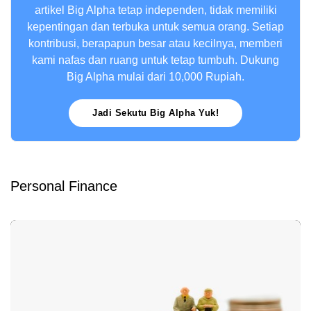
artikel Big Alpha tetap independen, tidak memiliki
kepentingan dan terbuka untuk semua orang. Setiap
kontribusi, berapapun besar atau kecilnya, memberi
kami nafas dan ruang untuk tetap tumbuh. Dukung
Big Alpha mulai dari 10,000 Rupiah.
Jadi Sekutu Big Alpha Yuk!
Personal Finance