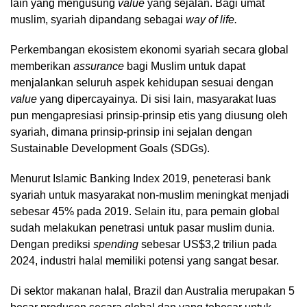
lain yang mengusung
value
yang sejalan. Bagi umat
muslim, syariah dipandang sebagai
way of life.
Perkembangan ekosistem ekonomi syariah secara global
memberikan
assurance
bagi Muslim untuk dapat
menjalankan seluruh aspek kehidupan sesuai dengan
value
yang dipercayainya. Di sisi lain, masyarakat luas
pun mengapresiasi prinsip-prinsip etis yang diusung oleh
syariah, dimana prinsip-prinsip ini sejalan dengan
Sustainable Development Goals (SDGs).
Menurut Islamic Banking Index 2019, peneterasi bank
syariah untuk masyarakat non-muslim meningkat menjadi
sebesar 45% pada 2019. Selain itu, para pemain global
sudah melakukan penetrasi untuk pasar muslim dunia.
Dengan prediksi
spending
sebesar US$3,2 triliun pada
2024, industri halal memiliki potensi yang sangat besar.
Di sektor makanan halal, Brazil dan Australia merupakan 5