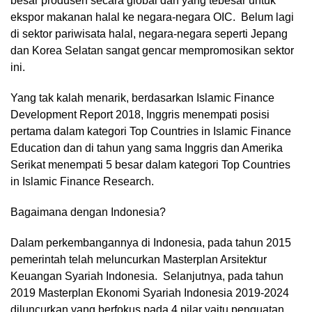
besar produsen secara global dan yang tebesar untuk
ekspor makanan halal ke negara-negara OIC. Belum lagi
di sektor pariwisata halal, negara-negara seperti Jepang
dan Korea Selatan sangat gencar mempromosikan sektor
ini.
Yang tak kalah menarik, berdasarkan Islamic Finance
Development Report 2018, Inggris menempati posisi
pertama dalam kategori Top Countries in Islamic Finance
Education dan di tahun yang sama Inggris dan Amerika
Serikat menempati 5 besar dalam kategori Top Countries
in Islamic Finance Research.
Bagaimana dengan Indonesia?
Dalam perkembangannya di Indonesia, pada tahun 2015
pemerintah telah meluncurkan Masterplan Arsitektur
Keuangan Syariah Indonesia. Selanjutnya, pada tahun
2019 Masterplan Ekonomi Syariah Indonesia 2019-2024
diluncurkan yang berfokus pada 4 pilar yaitu penguatan