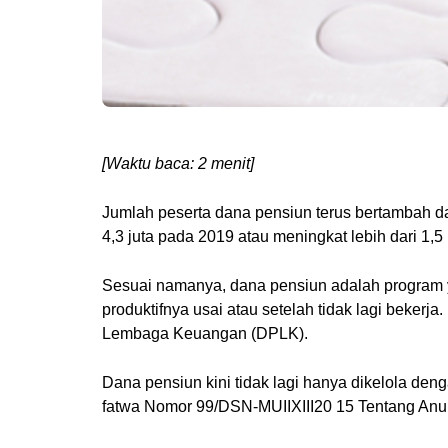
[Waktu baca: 2 menit]
Jumlah peserta dana pensiun terus bertambah d
4,3 juta pada 2019 atau meningkat lebih dari 1,5 k
Sesuai namanya, dana pensiun adalah program
produktifnya usai atau setelah tidak lagi beke
Lembaga Keuangan (DPLK).
Dana pensiun kini tidak lagi hanya dikelola de
fatwa Nomor 99/DSN-MUIIXIII20 15 Tentang Anui