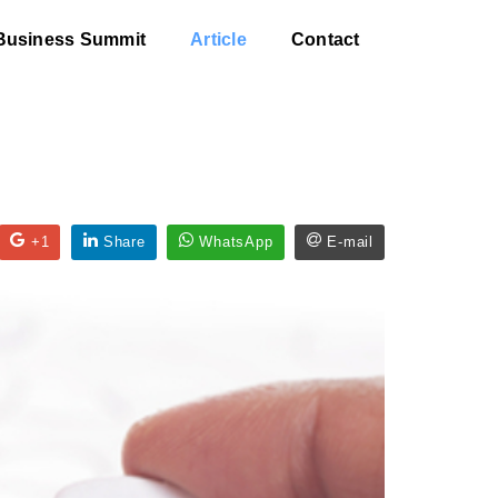
Business Summit
Article
Contact
+1
Share
WhatsApp
E-mail