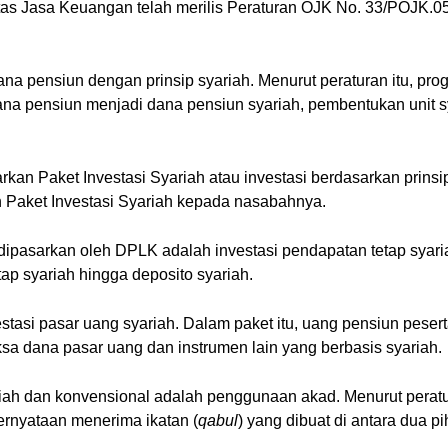
oritas Jasa Keuangan telah merilis Peraturan OJK No. 33/POJK
ana pensiun dengan prinsip syariah. Menurut peraturan itu, p
ana pensiun menjadi dana pensiun syariah, pembentukan unit sy
an Paket Investasi Syariah atau investasi berdasarkan prinsi
 Paket Investasi Syariah kepada nasabahnya.
 dipasarkan oleh DPLK adalah investasi pendapatan tetap syari
ap syariah hingga deposito syariah.
stasi pasar uang syariah. Dalam paket itu, uang pensiun peser
eksa dana pasar uang dan instrumen lain yang berbasis syariah.
riah dan konvensional adalah penggunaan akad. Menurut pera
ernyataan menerima ikatan (
qabul
) yang dibuat di antara dua pi