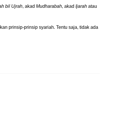
h bil Ujrah
, akad
Mudharabah
, akad
Ijarah
atau
 prinsip-prinsip syariah. Tentu saja, tidak ada