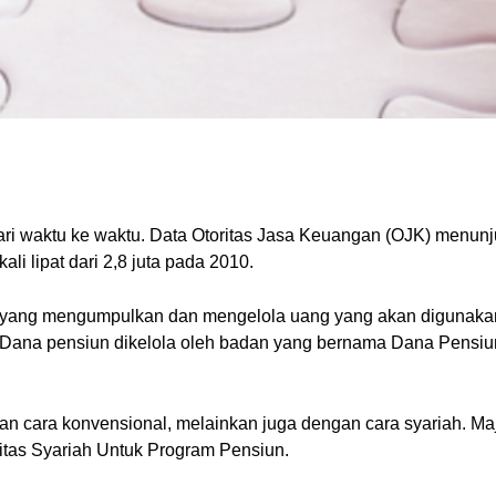
ari waktu ke waktu. Data Otoritas Jasa Keuangan (OJK) menun
ali lipat dari 2,8 juta pada 2010.
 yang mengumpulkan dan mengelola uang yang akan digunakan
rja. Dana pensiun dikelola oleh badan yang bernama Dana Pens
ngan cara konvensional, melainkan juga dengan cara syariah. M
tas Syariah Untuk Program Pensiun.