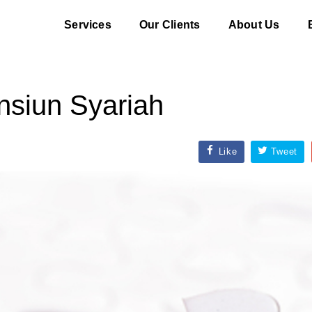
Services
Our Clients
About Us
siun Syariah
Like
Tweet