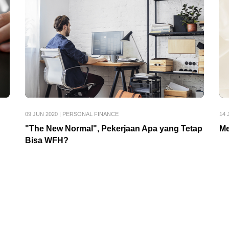
09 JUN 2020
|
PERSONAL FINANCE
14 
"The New Normal", Pekerjaan Apa yang Tetap
Me
Bisa WFH?