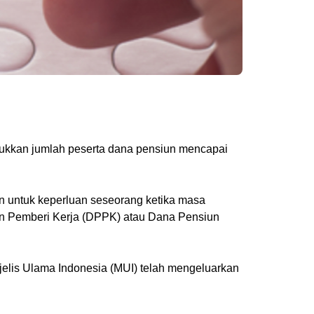
jukkan jumlah peserta dana pensiun mencapai
 untuk keperluan seseorang ketika masa
iun Pemberi Kerja (DPPK) atau Dana Pensiun
ajelis Ulama Indonesia (MUI) telah mengeluarkan