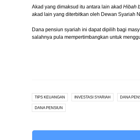
Akad yang dimaksud itu antara lain akad
Hibah b
akad lain yang diterbitkan oleh Dewan Syariah 
Dana pensiun syariah ini dapat dipilih bagi mas
salahnya pula mempertimbangkan untuk menggu
TIPS KEUANGAN
INVESTASI SYARIAH
DANA PEN
DANA PENSIUN