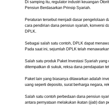
Di samping itu, regulator industri keuangan Ot
Pensiun Berdasarkan Prinsip Syariah.
Peraturan tersebut menjadi dasar pengelolaan d
cara pendirian dana pensiun syariah, konversi d
DPLK.
Sebagai salah satu contoh, DPLK dapat menawark
Pada saat ini, sejumlah DPLK telah menawarkan
Salah satu produk Paket Investasi Syariah yang
ditempatkan di sukuk, reksa dana pendapatan tet
Paket lain yang biasanya ditawarkan adalah inve
uang seperti deposito, surat berharga negara, r
Salah satu contoh perbedaan dana pensiun sya
antara pernyataan melakukan ikatan (
ijab
) dan p