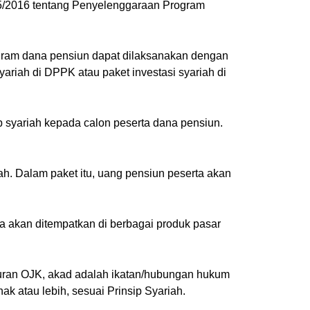
.05/2016 tentang Penyelenggaraan Program
rogram dana pensiun dapat dilaksanakan dengan
ariah di DPPK atau paket investasi syariah di
p syariah kepada calon peserta dana pensiun.
ah. Dalam paket itu, uang pensiun peserta akan
ta akan ditempatkan di berbagai produk pasar
turan OJK, akad adalah ikatan/hubungan hukum
hak atau lebih, sesuai Prinsip Syariah.