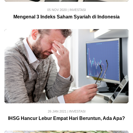
05 NOV 2020
|
INVESTASI
Mengenal 3 Indeks Saham Syariah di Indonesia
26 JAN 2021
|
INVESTASI
IHSG Hancur Lebur Empat Hari Beruntun, Ada Apa?