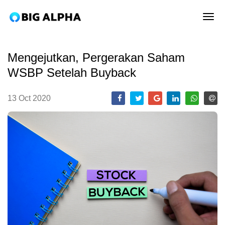
tog
Mengejutkan, Pergerakan Saham
WSBP Setelah Buyback
13 Oct 2020