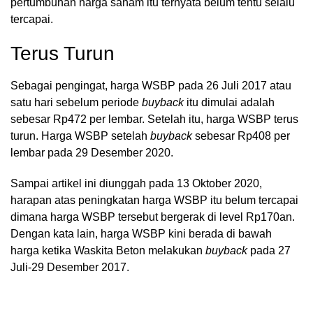
pertumbuhan harga saham itu ternyata belum tentu selalu
tercapai.
Terus Turun
Sebagai pengingat, harga WSBP pada 26 Juli 2017 atau
satu hari sebelum periode
buyback
itu dimulai adalah
sebesar Rp472 per lembar. Setelah itu, harga WSBP terus
turun. Harga WSBP setelah
buyback
sebesar Rp408 per
lembar pada 29 Desember 2020.
Sampai artikel ini diunggah pada 13 Oktober 2020,
harapan atas peningkatan harga WSBP itu belum tercapai
dimana harga WSBP tersebut bergerak di level Rp170an.
Dengan kata lain, harga WSBP kini berada di bawah
harga ketika Waskita Beton melakukan
buyback
pada 27
Juli-29 Desember 2017.