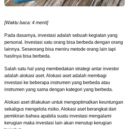
[Waktu baca: 4 menit]
Pada dasarnya, investasi adalah sebuah kegiatan yang
personal. Investasi satu orang bisa berbeda dengan orang
lainnya. Seseorang bisa meniru metode orang lain tapi
hasilnya bisa berbeda.
Salah satu hal yang membedakan strategi antar investor
adalah alokasi aset. Alokasi aset adalah membagi
investasi ke beberapa instrumen yang berbeda atau
instrumen yang sama dengan kategori yang berbeda.
Alokasi aset dilakukan untuk mengoptimalkan keuntungan
sekaligus mengelola risiko. Alokasi aset berangkat dari
pemikiran bahwa apabila suatu investasi mengalami
kerugian maka investasi lain akan menutup kerugian