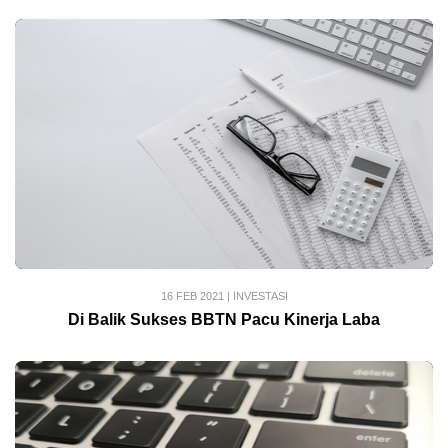
16 FEB 2021
|
INVESTASI
Di Balik Sukses BBTN Pacu Kinerja Laba