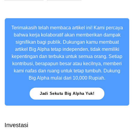
Terimakasih telah membaca artikel ini! Kami percaya
bahwa kerja kolaboratif akan memberikan dampak
signifikan bagi publik. Dukungan kamu membuat
artikel Big Alpha tetap independen, tidak memiliki
kepentingan dan terbuka untuk semua orang. Setiap
kontribusi, berapapun besar atau kecilnya, memberi
kami nafas dan ruang untuk tetap tumbuh. Dukung
Big Alpha mulai dari 10,000 Rupiah.
Jadi Sekutu Big Alpha Yuk!
Investasi