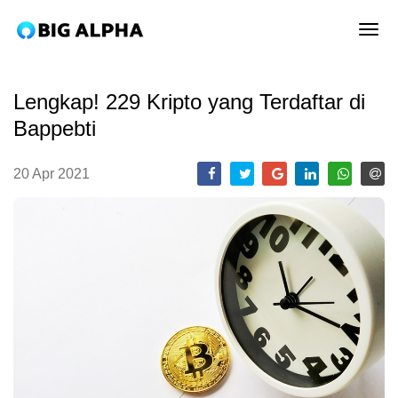
tog
Lengkap! 229 Kripto yang Terdaftar di
Bappebti
20 Apr 2021