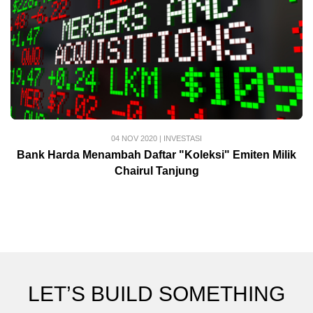
04 NOV 2020
|
INVESTASI
Bank Harda Menambah Daftar "Koleksi" Emiten Milik
Chairul Tanjung
LET’S BUILD SOMETHING