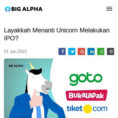
tog
Layakkah Menanti Unicorn Melakukan
IPO?
01 Jun 2021