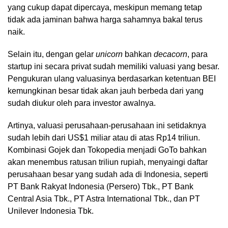
yang cukup dapat dipercaya, meskipun memang tetap
tidak ada jaminan bahwa harga sahamnya bakal terus
naik.
Selain itu, dengan gelar
unicorn
bahkan
decacorn
, para
startup ini secara privat sudah memiliki valuasi yang besar.
Pengukuran ulang valuasinya berdasarkan ketentuan BEI
kemungkinan besar tidak akan jauh berbeda dari yang
sudah diukur oleh para investor awalnya.
Artinya, valuasi perusahaan-perusahaan ini setidaknya
sudah lebih dari US$1 miliar atau di atas Rp14 triliun.
Kombinasi Gojek dan Tokopedia menjadi GoTo bahkan
akan menembus ratusan triliun rupiah, menyaingi daftar
perusahaan besar yang sudah ada di Indonesia, seperti
PT Bank Rakyat Indonesia (Persero) Tbk., PT Bank
Central Asia Tbk., PT Astra International Tbk., dan PT
Unilever Indonesia Tbk.