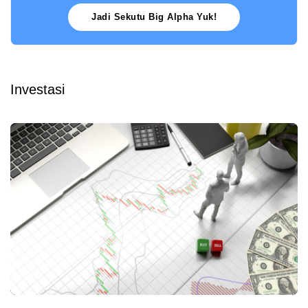
Jadi Sekutu Big Alpha Yuk!
Investasi