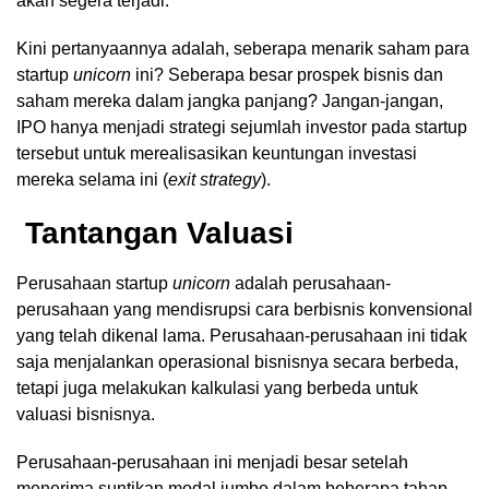
akan segera terjadi.
Kini pertanyaannya adalah, seberapa menarik saham para
startup
unicorn
ini? Seberapa besar prospek bisnis dan
saham mereka dalam jangka panjang? Jangan-jangan,
IPO hanya menjadi strategi sejumlah investor pada startup
tersebut untuk merealisasikan keuntungan investasi
mereka selama ini (
exit strategy
).
Tantangan Valuasi
Perusahaan startup
unicorn
adalah perusahaan-
perusahaan yang mendisrupsi cara berbisnis konvensional
yang telah dikenal lama. Perusahaan-perusahaan ini tidak
saja menjalankan operasional bisnisnya secara berbeda,
tetapi juga melakukan kalkulasi yang berbeda untuk
valuasi bisnisnya.
Perusahaan-perusahaan ini menjadi besar setelah
menerima suntikan modal jumbo dalam beberapa tahap