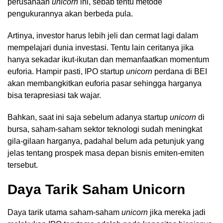
perusahaan
unicorn
ini, sebab tentu metode
pengukurannya akan berbeda pula.
Artinya, investor harus lebih jeli dan cermat lagi dalam
mempelajari dunia investasi. Tentu lain ceritanya jika
hanya sekadar ikut-ikutan dan memanfaatkan momentum
euforia. Hampir pasti, IPO startup
unicorn
perdana di BEI
akan membangkitkan euforia pasar sehingga harganya
bisa terapresiasi tak wajar.
Bahkan, saat ini saja sebelum adanya startup
unicorn
di
bursa, saham-saham sektor teknologi sudah meningkat
gila-gilaan harganya, padahal belum ada petunjuk yang
jelas tentang prospek masa depan bisnis emiten-emiten
tersebut.
Daya Tarik Saham Unicorn
Daya tarik utama saham-saham
unicorn
jika mereka jadi