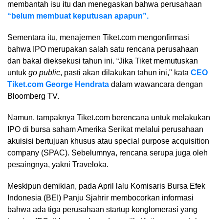
membantah isu itu dan menegaskan bahwa perusahaan
“belum membuat keputusan apapun”.
Sementara itu, menajemen Tiket.com mengonfirmasi
bahwa IPO merupakan salah satu rencana perusahaan
dan bakal dieksekusi tahun ini. “Jika Tiket memutuskan
untuk
go public
, pasti akan dilakukan tahun ini," kata
CEO
Tiket.com George Hendrata
dalam wawancara dengan
Bloomberg TV.
Namun, tampaknya Tiket.com berencana untuk melakukan
IPO di bursa saham Amerika Serikat melalui perusahaan
akuisisi bertujuan khusus atau special purpose acquisition
company (SPAC). Sebelumnya, rencana serupa juga oleh
pesaingnya, yakni Traveloka.
Meskipun demikian, pada April lalu Komisaris Bursa Efek
Indonesia (BEI) Panju Sjahrir membocorkan informasi
bahwa ada tiga perusahaan startup konglomerasi yang