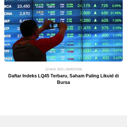
22 AUG 2021
|
INVESTASI
Daftar Indeks LQ45 Terbaru, Saham Paling Likuid di
Bursa