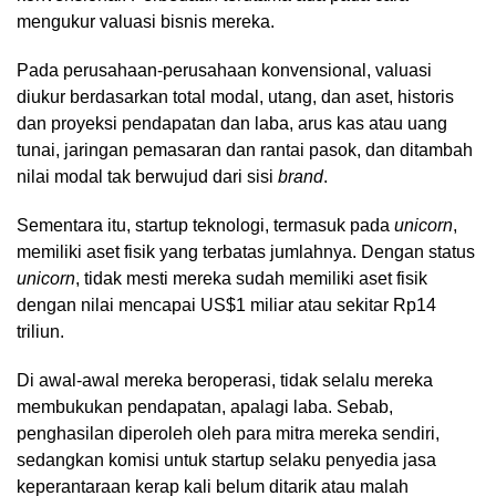
mengukur valuasi bisnis mereka.
Pada perusahaan-perusahaan konvensional, valuasi
diukur berdasarkan total modal, utang, dan aset, historis
dan proyeksi pendapatan dan laba, arus kas atau uang
tunai, jaringan pemasaran dan rantai pasok, dan ditambah
nilai modal tak berwujud dari sisi
brand
.
Sementara itu, startup teknologi, termasuk pada
unicorn
,
memiliki aset fisik yang terbatas jumlahnya. Dengan status
unicorn
, tidak mesti mereka sudah memiliki aset fisik
dengan nilai mencapai US$1 miliar atau sekitar Rp14
triliun.
Di awal-awal mereka beroperasi, tidak selalu mereka
membukukan pendapatan, apalagi laba. Sebab,
penghasilan diperoleh oleh para mitra mereka sendiri,
sedangkan komisi untuk startup selaku penyedia jasa
keperantaraan kerap kali belum ditarik atau malah