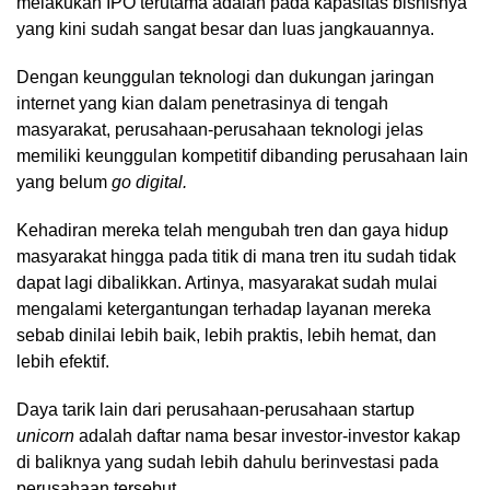
melakukan IPO terutama adalah pada kapasitas bisnisnya
yang kini sudah sangat besar dan luas jangkauannya.
Dengan keunggulan teknologi dan dukungan jaringan
internet yang kian dalam penetrasinya di tengah
masyarakat, perusahaan-perusahaan teknologi jelas
memiliki keunggulan kompetitif dibanding perusahaan lain
yang belum
go digital.
Kehadiran mereka telah mengubah tren dan gaya hidup
masyarakat hingga pada titik di mana tren itu sudah tidak
dapat lagi dibalikkan. Artinya, masyarakat sudah mulai
mengalami ketergantungan terhadap layanan mereka
sebab dinilai lebih baik, lebih praktis, lebih hemat, dan
lebih efektif.
Daya tarik lain dari perusahaan-perusahaan startup
unicorn
adalah daftar nama besar investor-investor kakap
di baliknya yang sudah lebih dahulu berinvestasi pada
perusahaan tersebut.