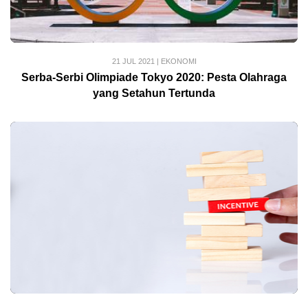
21 JUL 2021
|
EKONOMI
Serba-Serbi Olimpiade Tokyo 2020: Pesta Olahraga
yang Setahun Tertunda