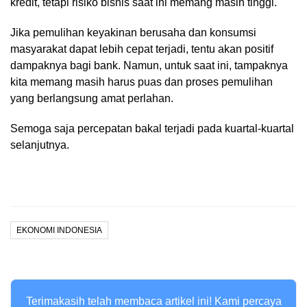
kredit, tetapi risiko bisnis saat ini memang masih tinggi.
Jika pemulihan keyakinan berusaha dan konsumsi
masyarakat dapat lebih cepat terjadi, tentu akan positif
dampaknya bagi bank. Namun, untuk saat ini, tampaknya
kita memang masih harus puas dan proses pemulihan
yang berlangsung amat perlahan.
Semoga saja percepatan bakal terjadi pada kuartal-kuartal
selanjutnya.
EKONOMI INDONESIA
Terimakasih telah membaca artikel ini! Kami percaya