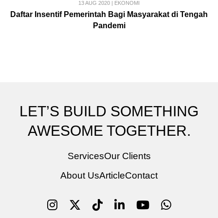
13 AUG 2020
|
EKONOMI
Daftar Insentif Pemerintah Bagi Masyarakat di Tengah
Pandemi
LET’S BUILD SOMETHING
AWESOME TOGETHER.
Services
Our Clients
About Us
Article
Contact