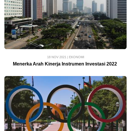
18 NOV 2021
|
EKONOMI
Menerka Arah Kinerja Instrumen Investasi 2022