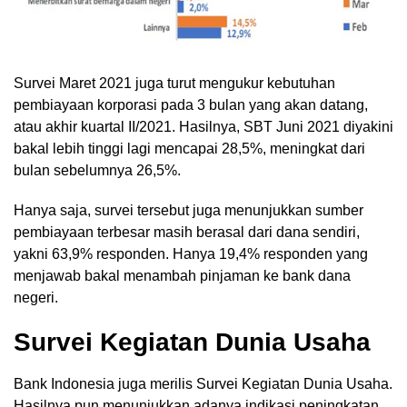
Survei Maret 2021 juga turut mengukur kebutuhan
pembiayaan korporasi pada 3 bulan yang akan datang,
atau akhir kuartal II/2021. Hasilnya, SBT Juni 2021 diyakini
bakal lebih tinggi lagi mencapai 28,5%, meningkat dari
bulan sebelumnya 26,5%.
Hanya saja, survei tersebut juga menunjukkan sumber
pembiayaan terbesar masih berasal dari dana sendiri,
yakni 63,9% responden. Hanya 19,4% responden yang
menjawab bakal menambah pinjaman ke bank dana
negeri.
Survei Kegiatan Dunia Usaha
Bank Indonesia juga merilis Survei Kegiatan Dunia Usaha.
Hasilnya pun menunjukkan adanya indikasi peningkatan