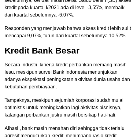
sebelumnya, kendati masih berat. Saldo bersih (SB) akses
kredit pada kuartal I/2021 ada di level -3,55%, membaik
dari kuartal sebelumnya -6,07%.
Responden yang menjawab bahwa akses kredit lebih sulit
mencapai 9,07%, turun dari kuartal sebelumnya 10,52%.
Kredit Bank Besar
Secara industri, kinerja kredit perbankan memang masih
lesu, meskipun survei Bank Indonesia menunjukkan
adanya ekspektasi peningkatan aktivitas dunia usaha dan
kebutuhan pembiayaan.
Tampaknya, meskipun sejumlah korporasi sudah mulai
optimistis untuk meningkatkan lagi aktivitas bisnisnya,
kalangan perbankan justru masih bersikap hati-hati.
Alhasil, bank masih menahan diri sehingga tidak terlalu
agresif mengucurkan kredit, menimbang rasio kredit