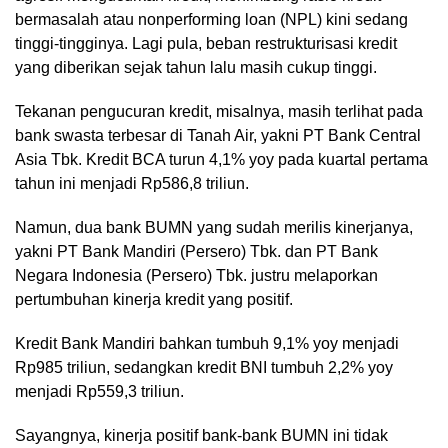
bermasalah atau nonperforming loan (NPL) kini sedang
tinggi-tingginya. Lagi pula, beban restrukturisasi kredit
yang diberikan sejak tahun lalu masih cukup tinggi.
Tekanan pengucuran kredit, misalnya, masih terlihat pada
bank swasta terbesar di Tanah Air, yakni PT Bank Central
Asia Tbk. Kredit BCA turun 4,1% yoy pada kuartal pertama
tahun ini menjadi Rp586,8 triliun.
Namun, dua bank BUMN yang sudah merilis kinerjanya,
yakni PT Bank Mandiri (Persero) Tbk. dan PT Bank
Negara Indonesia (Persero) Tbk. justru melaporkan
pertumbuhan kinerja kredit yang positif.
Kredit Bank Mandiri bahkan tumbuh 9,1% yoy menjadi
Rp985 triliun, sedangkan kredit BNI tumbuh 2,2% yoy
menjadi Rp559,3 triliun.
Sayangnya, kinerja positif bank-bank BUMN ini tidak