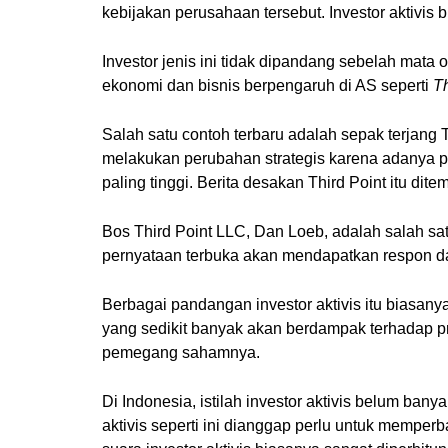
kebijakan perusahaan tersebut. Investor aktivis 
Investor jenis ini tidak dipandang sebelah mata 
ekonomi dan bisnis berpengaruh di AS seperti
Th
Salah satu contoh terbaru adalah sepak terjang T
melakukan perubahan strategis karena adanya p
paling tinggi. Berita desakan Third Point itu dit
Bos Third Point LLC, Dan Loeb, adalah salah sa
pernyataan terbuka akan mendapatkan respon dari
Berbagai pandangan investor aktivis itu biasan
yang sedikit banyak akan berdampak terhadap pro
pemegang sahamnya.
Di Indonesia, istilah investor aktivis belum bany
aktivis seperti ini dianggap perlu untuk memper