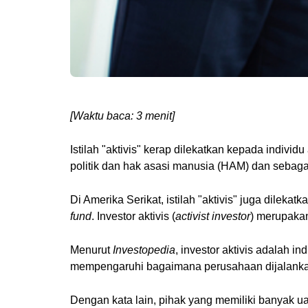
[Waktu baca: 3 menit]
Istilah "aktivis" kerap dilekatkan kepada indiv
politik dan hak asasi manusia (HAM) dan sebaga
Di Amerika Serikat, istilah "aktivis" juga dilek
fund
. Investor aktivis (
activist investor
) merupakan
Menurut
Investopedia
, investor aktivis adalah 
mempengaruhi bagaimana perusahaan dijalankan 
Dengan kata lain, pihak yang memiliki banyak