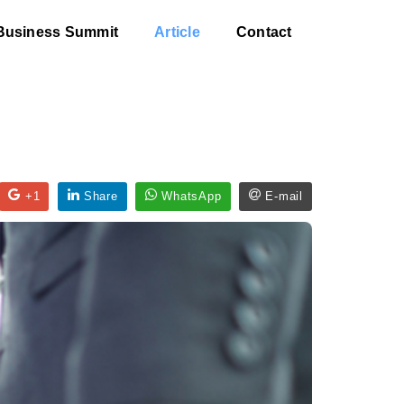
Business Summit
Article
Contact
+1
Share
WhatsApp
E-mail