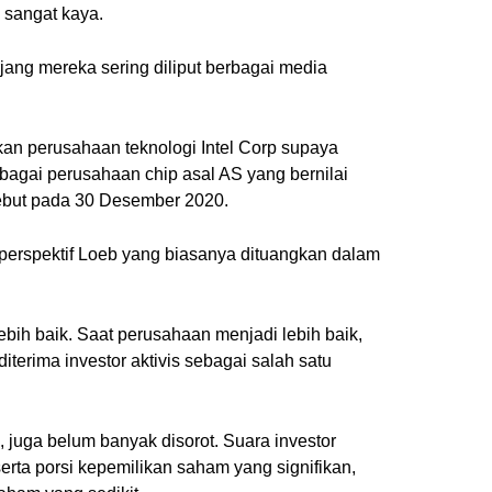
 sangat kaya.
erjang mereka sering diliput berbagai media
an perusahaan teknologi Intel Corp supaya
agai perusahaan chip asal AS yang bernilai
rsebut pada 30 Desember 2020.
 perspektif Loeb yang biasanya dituangkan dalam
bih baik. Saat perusahaan menjadi lebih baik,
terima investor aktivis sebagai salah satu
a, juga belum banyak disorot. Suara investor
erta porsi kepemilikan saham yang signifikan,