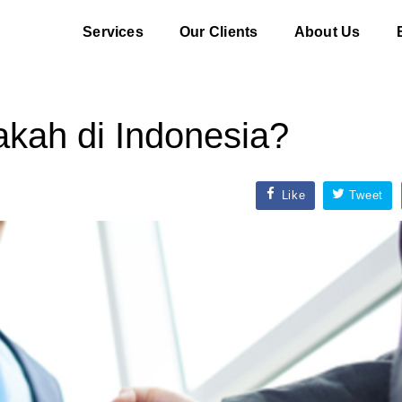
Services
Our Clients
About Us
dakah di Indonesia?
Like
Tweet