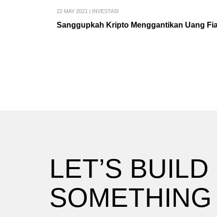
22 MAY 2021
|
INVESTASI
Sanggupkah Kripto Menggantikan Uang Fi
LET’S BUILD
SOMETHING