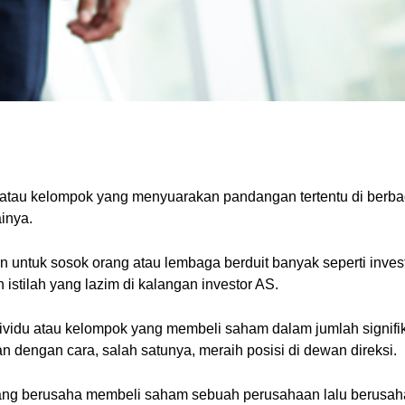
idu atau kelompok yang menyuarakan pandangan tertentu di berba
inya.
atkan untuk sosok orang atau lembaga berduit banyak seperti inv
 istilah yang lazim di kalangan investor AS.
individu atau kelompok yang membeli saham dalam jumlah signif
dengan cara, salah satunya, meraih posisi di dewan direksi.
 uang berusaha membeli saham sebuah perusahaan lalu berusah