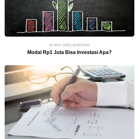
02 NOV 2020
|
INVESTASI
Modal Rp1 Juta Bisa Investasi Apa?