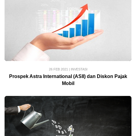
26 FEB 2021
|
INVESTASI
Prospek Astra International (ASII) dan Diskon Pajak
Mobil